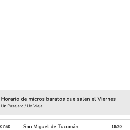
Horario de micros baratos que salen el Viernes
Un Pasajero / Un Viaje
San Miguel de Tucumán,
07:50
18:20