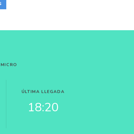
s
 MICRO
ÚLTIMA LLEGADA
18:20