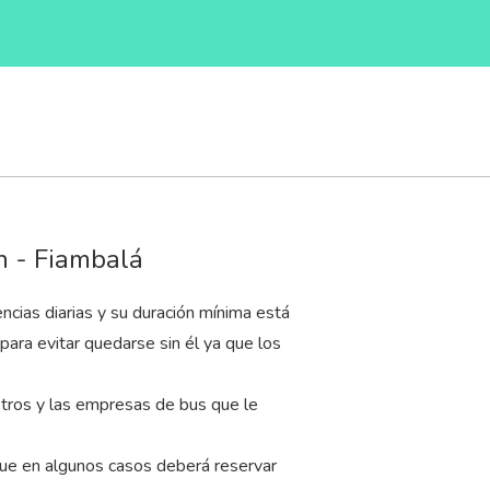
n - Fiambalá
cias diarias y su duración mínima está
para evitar quedarse sin él ya que los
tros y las empresas de bus que le
que en algunos casos deberá reservar