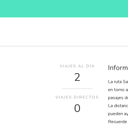
Inform
VIAJES AL DÍA
2
La ruta S
en torno 
VIAJES DIRECTOS
pasajes d
0
La distan
pueden ay
Recuerde 