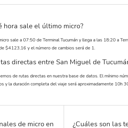
 hora sale el último micro?
micro sale a 07:50 de Terminal Tucumán y llega a las 18:20 a Ter
 de $4123,16 y el número de cambios será de 1.
tas directas entre San Miguel de Tucumá
emos de rutas directas en nuestra base de datos. El mínimo núm
os y la duración completa del viaje será aproximadamente 10
h
3
nales de micro en
¿Cuáles son las t