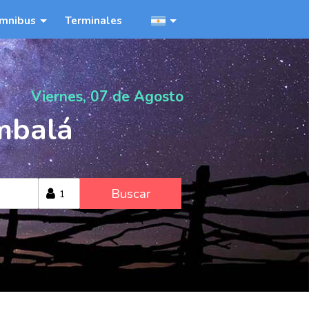
mnibus
Terminales
Viernes, 07 de Agosto
mbalá
Buscar