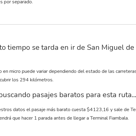
es por separado.
o tiempo se tarda en ir de San Miguel d
to en micro puede variar dependiendo del estado de las carretera
cubrir los 294 kilómetros.
buscando pasajes baratos para esta ruta..
stros datos el pasaje más barato cuesta $4123,16 y sale de Term
endrá que hacer 1 parada antes de llegar a Terminal Fiambala.