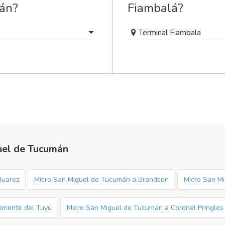
án?
Fiambalá?
Terminal Fiambala
uel de Tucumán
Juarez
Micro San Miguel de Tucumán a Brandsen
Micro San M
emente del Tuyú
Micro San Miguel de Tucumán a Coronel Pringles