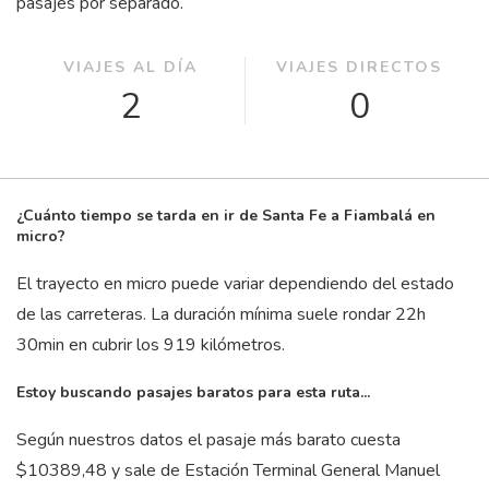
pasajes por separado.
VIAJES AL DÍA
VIAJES DIRECTOS
2
0
¿Cuánto tiempo se tarda en ir de Santa Fe a Fiambalá en
micro?
El trayecto en micro puede variar dependiendo del estado
de las carreteras. La duración mínima suele rondar 22
h
30
min
en cubrir los 919 kilómetros.
Estoy buscando pasajes baratos para esta ruta...
Según nuestros datos el pasaje más barato cuesta
$10389,48 y sale de Estación Terminal General Manuel