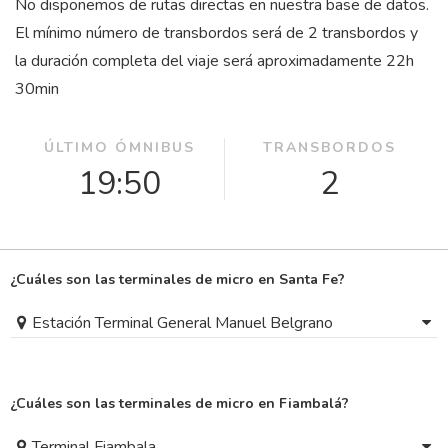
No disponemos de rutas directas en nuestra base de datos.
El mínimo número de transbordos será de 2 transbordos y
la duración completa del viaje será aproximadamente 22
h
30
min
ÚLTIMO ÓMNIBUS
TRANSBORDOS
19:50
2
¿Cuáles son las terminales de micro en Santa Fe?
Estación Terminal General Manuel Belgrano
¿Cuáles son las terminales de micro en Fiambalá?
Terminal Fiambala