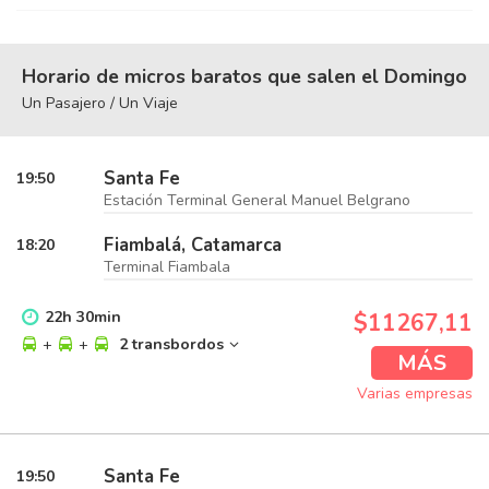
Horario de micros baratos que salen el Domingo
Un Pasajero / Un Viaje
Santa Fe
19:50
Estación Terminal General Manuel Belgrano
Fiambalá, Catamarca
18:20
Terminal Fiambala
22
h
30
min
$11267,11
+
+
2 transbordos
MÁS
Varias empresas
Santa Fe
19:50