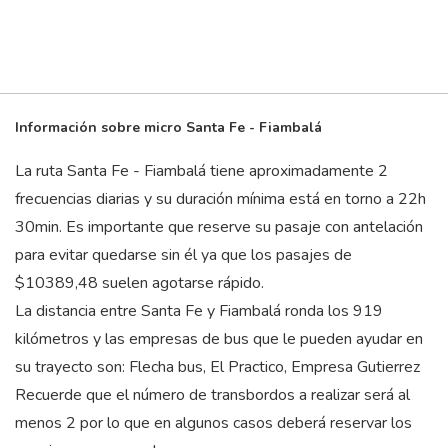
Información sobre micro Santa Fe - Fiambalá
La ruta Santa Fe - Fiambalá tiene aproximadamente 2
frecuencias diarias y su duración mínima está en torno a 22
h
30
min
. Es importante que reserve su pasaje con antelación
para evitar quedarse sin él ya que los pasajes de
$10389,48 suelen agotarse rápido.
La distancia entre Santa Fe y Fiambalá ronda los 919
kilómetros y las empresas de bus que le pueden ayudar en
su trayecto son: Flecha bus, El Practico, Empresa Gutierrez
Recuerde que el número de transbordos a realizar será al
menos 2 por lo que en algunos casos deberá reservar los