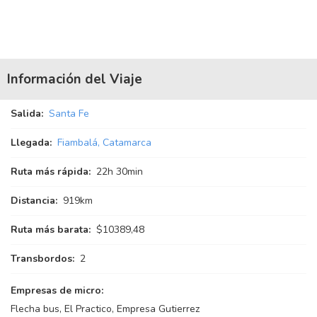
Información del Viaje
Salida:
Santa Fe
Llegada:
Fiambalá, Catamarca
Ruta más rápida:
22
h
30
min
Distancia:
919km
Ruta más barata:
$10389,48
Transbordos:
2
Empresas de micro:
Flecha bus, El Practico, Empresa Gutierrez