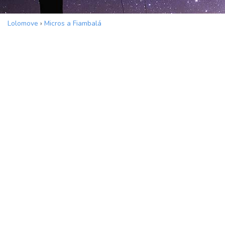
Lolomove
›
Micros a Fiambalá