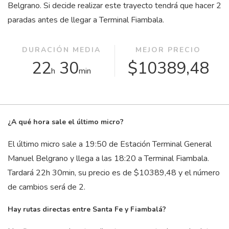
Belgrano. Si decide realizar este trayecto tendrá que hacer 2
paradas antes de llegar a Terminal Fiambala.
DURACIÓN MEDIA
MEJOR PRECIO
22
30
$10389,48
h
min
¿A qué hora sale el último micro?
El último micro sale a 19:50 de Estación Terminal General
Manuel Belgrano y llega a las 18:20 a Terminal Fiambala.
Tardará 22
h
30
min
, su precio es de $10389,48 y el número
de cambios será de 2.
Hay rutas directas entre Santa Fe y Fiambalá?