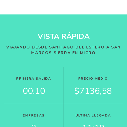
VISTA RÁPIDA
VIAJANDO DESDE SANTIAGO DEL ESTERO A SAN
MARCOS SIERRA EN MICRO
PRIMERA SÁLIDA
PRECIO MEDIO
00:10
$7136,58
EMPRESAS
ÚLTIMA LLEGADA