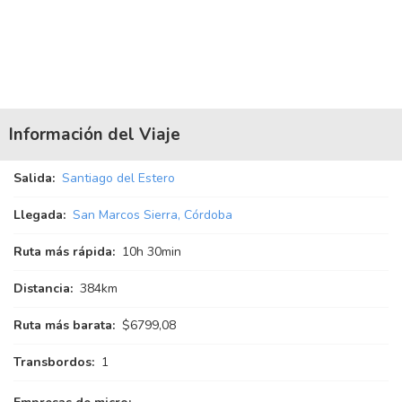
Información del Viaje
Salida:
Santiago del Estero
Llegada:
San Marcos Sierra, Córdoba
Ruta más rápida:
10
h
30
min
Distancia:
384km
Ruta más barata:
$6799,08
Transbordos:
1