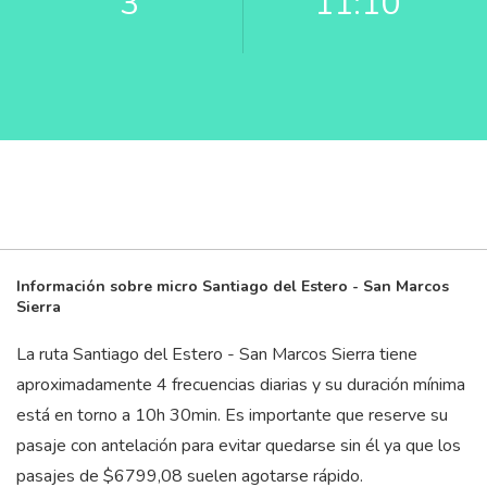
3
11:10
Información sobre micro Santiago del Estero - San Marcos
Sierra
La ruta Santiago del Estero - San Marcos Sierra tiene
aproximadamente 4 frecuencias diarias y su duración mínima
está en torno a 10
h
30
min
. Es importante que reserve su
pasaje con antelación para evitar quedarse sin él ya que los
pasajes de $6799,08 suelen agotarse rápido.