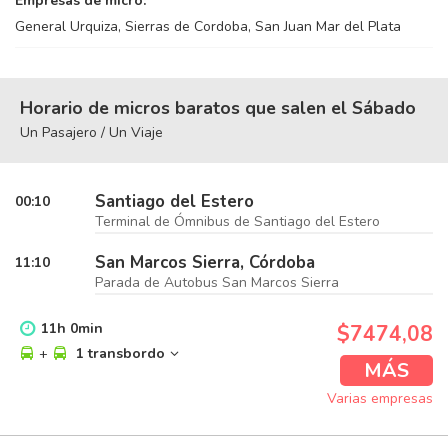
Empresas de micro:
General Urquiza, Sierras de Cordoba, San Juan Mar del Plata
Horario de micros baratos que salen el Sábado
Un Pasajero / Un Viaje
Santiago del Estero
00:10
Terminal de Ómnibus de Santiago del Estero
San Marcos Sierra, Córdoba
11:10
Parada de Autobus San Marcos Sierra
11
h
0
min
$7474,08
+
1 transbordo
MÁS
Varias empresas