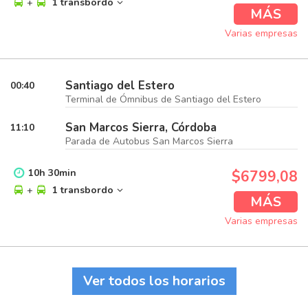
+
1 transbordo
MÁS
Varias empresas
Santiago del Estero
00:40
Terminal de Ómnibus de Santiago del Estero
San Marcos Sierra, Córdoba
11:10
Parada de Autobus San Marcos Sierra
10
h
30
min
$6799,08
+
1 transbordo
MÁS
Varias empresas
Ver todos los horarios