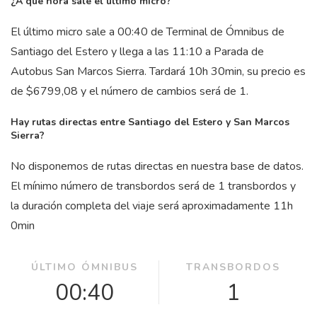
¿A qué hora sale el último micro?
El último micro sale a 00:40 de Terminal de Ómnibus de
Santiago del Estero y llega a las 11:10 a Parada de
Autobus San Marcos Sierra. Tardará 10
h
30
min
, su precio es
de $6799,08 y el número de cambios será de 1.
Hay rutas directas entre Santiago del Estero y San Marcos
Sierra?
No disponemos de rutas directas en nuestra base de datos.
El mínimo número de transbordos será de 1 transbordos y
la duración completa del viaje será aproximadamente 11
h
0
min
ÚLTIMO ÓMNIBUS
TRANSBORDOS
00:40
1