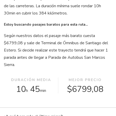
de las carreteras. La duración mínima suele rondar 10
h
30
min
en cubrir los 384 kilómetros.
Estoy buscando pasajes baratos para esta ruta...
Según nuestros datos el pasaje más barato cuesta
$6799,08 y sale de Terminal de Ómnibus de Santiago del
Estero. Si decide realizar este trayecto tendrá que hacer 1
parada antes de llegar a Parada de Autobus San Marcos
Sierra.
DURACIÓN MEDIA
MEJOR PRECIO
10
45
$6799,08
h
min