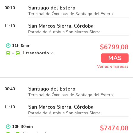
Santiago del Estero
00:10
Terminal de Ómnibus de Santiago del Estero
San Marcos Sierra, Córdoba
11:10
Parada de Autobus San Marcos Sierra
11
h
0
min
$6799,08
+
1 transbordo
MÁS
Varias empresas
Santiago del Estero
00:40
Terminal de Ómnibus de Santiago del Estero
San Marcos Sierra, Córdoba
11:10
Parada de Autobus San Marcos Sierra
10
h
30
min
$7474,08