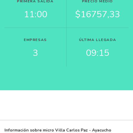
PRIMERA SÁLIDA
PRECIO MEDIO
11:00
$16757,33
EMPRESAS
ÚLTIMA LLEGADA
3
09:15
Información sobre micro Villa Carlos Paz - Ayacucho