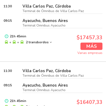
Villa Carlos Paz, Córdoba
11:30
Terminal de Ómnibus de Villa Carlos Paz
Ayacucho, Buenos Aires
09:15
Terminal Omnibus Ayacucho
21
h
45
min
$17457,33
+
+
2 transbordos
MÁS
Varias empresas
Villa Carlos Paz, Córdoba
11:30
Terminal de Ómnibus de Villa Carlos Paz
Ayacucho, Buenos Aires
09:15
Terminal Omnibus Ayacucho
21
h
45
min
$16407,33