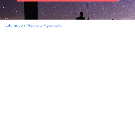
Lolomove
›
Micros a Ayacucho