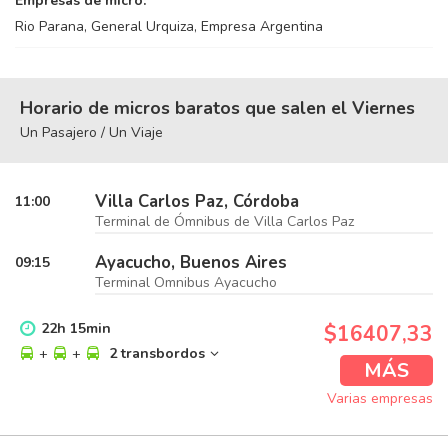
Empresas de micro:
Rio Parana, General Urquiza, Empresa Argentina
Horario de micros baratos que salen el Viernes
Un Pasajero / Un Viaje
Villa Carlos Paz, Córdoba
11:00
Terminal de Ómnibus de Villa Carlos Paz
Ayacucho, Buenos Aires
09:15
Terminal Omnibus Ayacucho
22
h
15
min
$16407,33
+
+
2 transbordos
MÁS
Varias empresas