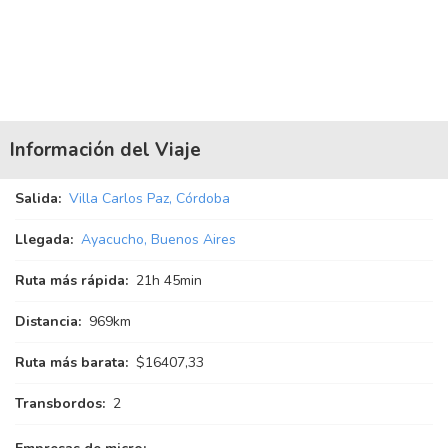
Información del Viaje
Salida:
Villa Carlos Paz, Córdoba
Llegada:
Ayacucho, Buenos Aires
Ruta más rápida:
21
h
45
min
Distancia:
969km
Ruta más barata:
$16407,33
Transbordos:
2