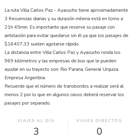
La ruta Villa Carlos Paz - Ayacucho tiene aproximadamente
3 frecuencias diarias y su duración mínima está en torno a
21
h
45
min
. Es importante que reserve su pasaje con
antelación para evitar quedarse sin él ya que los pasajes de
$16407,33 suelen agotarse rápido.
La distancia entre Villa Carlos Paz y Ayacucho ronda los
969 kilómetros y las empresas de bus que le pueden
ayudar en su trayecto son: Rio Parana, General Urquiza,
Empresa Argentina
Recuerde que el número de transbordos a realizar será al
menos 2 por lo que en algunos casos deberá reservar los
pasajes por separado.
VIAJES AL DÍA
VIAJES DIRECTOS
3
0