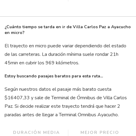
¿Cuánto tiempo se tarda en ir de Villa Carlos Paz a Ayacucho
en micro?
El trayecto en micro puede variar dependiendo del estado
de las carreteras. La duración mínima suele rondar 21
h
45
min
en cubrir los 969 kilómetros.
Estoy buscando pasajes baratos para esta ruta...
Según nuestros datos el pasaje más barato cuesta
$16407,33 y sale de Terminal de Ómnibus de Villa Carlos
Paz. Si decide realizar este trayecto tendrá que hacer 2
paradas antes de llegar a Terminal Omnibus Ayacucho.
DURACIÓN MEDIA
MEJOR PRECIO