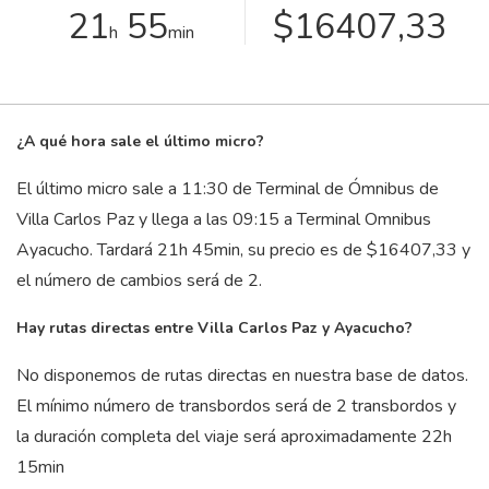
21
55
$16407,33
h
min
¿A qué hora sale el último micro?
El último micro sale a 11:30 de Terminal de Ómnibus de
Villa Carlos Paz y llega a las 09:15 a Terminal Omnibus
Ayacucho. Tardará 21
h
45
min
, su precio es de $16407,33 y
el número de cambios será de 2.
Hay rutas directas entre Villa Carlos Paz y Ayacucho?
No disponemos de rutas directas en nuestra base de datos.
El mínimo número de transbordos será de 2 transbordos y
la duración completa del viaje será aproximadamente 22
h
15
min