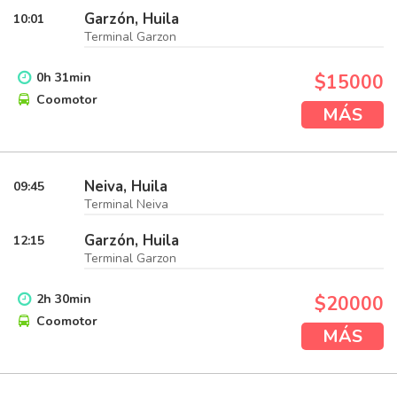
Garzón, Huila
10:01
Terminal Garzon
0
h
31
min
$15000
Coomotor
MÁS
Neiva, Huila
09:45
Terminal Neiva
Garzón, Huila
12:15
Terminal Garzon
2
h
30
min
$20000
Coomotor
MÁS