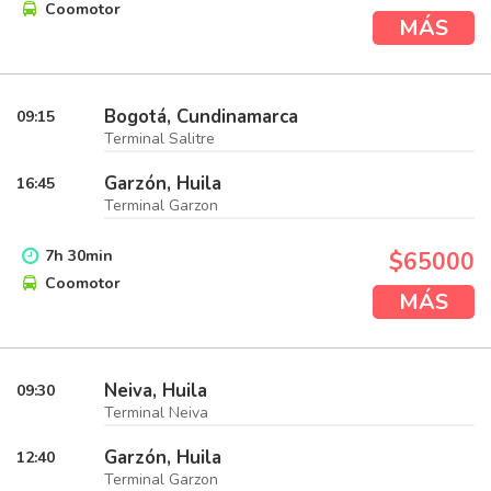
Coomotor
MÁS
Bogotá, Cundinamarca
09:15
Terminal Salitre
Garzón, Huila
16:45
Terminal Garzon
7
h
30
min
$65000
Coomotor
MÁS
Neiva, Huila
09:30
Terminal Neiva
Garzón, Huila
12:40
Terminal Garzon