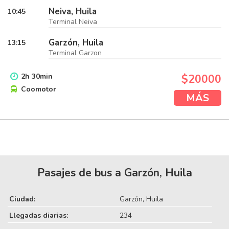
Neiva, Huila
10:45
Terminal Neiva
Garzón, Huila
13:15
Terminal Garzon
2
h
30
min
$20000
Coomotor
MÁS
Pasajes de bus a Garzón, Huila
Ciudad:
Garzón, Huila
Llegadas diarias:
234