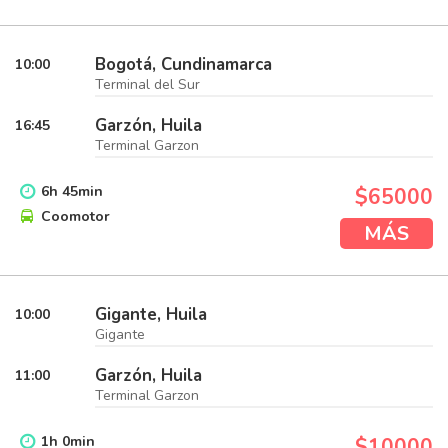
Bogotá, Cundinamarca
10:00
Terminal del Sur
Garzón, Huila
16:45
Terminal Garzon
6
h
45
min
$65000
Coomotor
MÁS
Gigante, Huila
10:00
Gigante
Garzón, Huila
11:00
Terminal Garzon
1
h
0
min
$10000