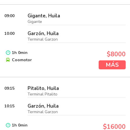
Gigante, Huila
09:00
Gigante
Garzón, Huila
10:00
Terminal Garzon
1
h
0
min
$8000
Coomotor
MÁS
Pitalito, Huila
09:15
Terminal Pitalito
Garzón, Huila
10:15
Terminal Garzon
1
h
0
min
$16000