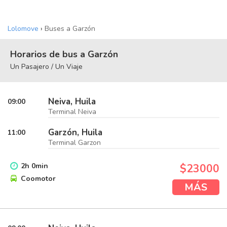
Lolomove
›
Buses a Garzón
Horarios de bus a Garzón
Un Pasajero / Un Viaje
Neiva, Huila
09:00
Terminal Neiva
Garzón, Huila
11:00
Terminal Garzon
2
h
0
min
$23000
Coomotor
MÁS