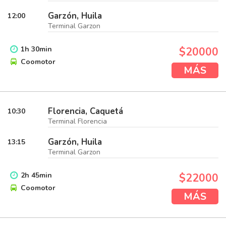
Garzón, Huila
12:00
Terminal Garzon
1
h
30
min
$20000
Coomotor
MÁS
Florencia, Caquetá
10:30
Terminal Florencia
Garzón, Huila
13:15
Terminal Garzon
2
h
45
min
$22000
Coomotor
MÁS