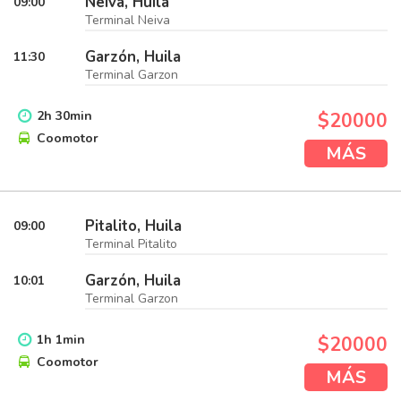
Neiva, Huila
09:00
Terminal Neiva
Garzón, Huila
11:30
Terminal Garzon
2
h
30
min
$20000
Coomotor
MÁS
Pitalito, Huila
09:00
Terminal Pitalito
Garzón, Huila
10:01
Terminal Garzon
1
h
1
min
$20000
Coomotor
MÁS