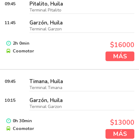
Pitalito, Huila
09:45
Terminal Pitalito
Garzón, Huila
11:45
Terminal Garzon
2
h
0
min
$16000
Coomotor
MÁS
Timana, Huila
09:45
Terminal Timana
Garzón, Huila
10:15
Terminal Garzon
0
h
30
min
$13000
Coomotor
MÁS