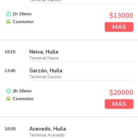
1
h
30
min
$13000
Coomotor
MÁS
Neiva, Huila
10:15
Terminal Neiva
Garzón, Huila
12:45
Terminal Garzon
2
h
30
min
$20000
Coomotor
MÁS
Acevedo, Huila
10:30
Terminal Acevedo