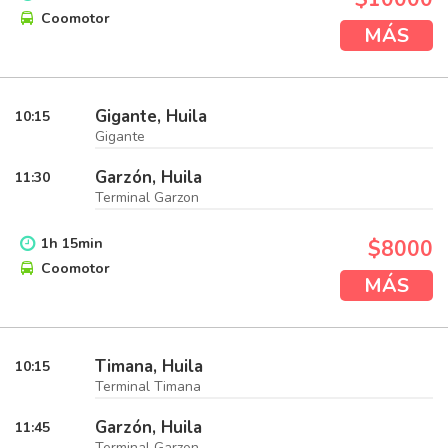
Coomotor
MÁS
Gigante, Huila
10:15
Gigante
Garzón, Huila
11:30
Terminal Garzon
1
h
15
min
$8000
Coomotor
MÁS
Timana, Huila
10:15
Terminal Timana
Garzón, Huila
11:45
Terminal Garzon