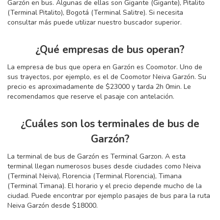
Garzón en bus. Algunas de ellas son Gigante (Gigante), Pitalito
(Terminal Pitalito), Bogotá (Terminal Salitre). Si necesita
consultar más puede utilizar nuestro buscador superior.
¿Qué empresas de bus operan?
La empresa de bus que opera en Garzón es Coomotor. Uno de
sus trayectos, por ejemplo, es el de Coomotor Neiva Garzón. Su
precio es aproximadamente de $23000 y tarda 2
h
0
min
. Le
recomendamos que reserve el pasaje con antelación.
¿Cuáles son los terminales de bus de
Garzón?
La terminal de bus de Garzón es Terminal Garzon. A esta
terminal llegan numerosos buses desde ciudades como Neiva
(Terminal Neiva), Florencia (Terminal Florencia), Timana
(Terminal Timana). El horario y el precio depende mucho de la
ciudad. Puede encontrar por ejemplo pasajes de bus para la ruta
Neiva Garzón desde $18000.