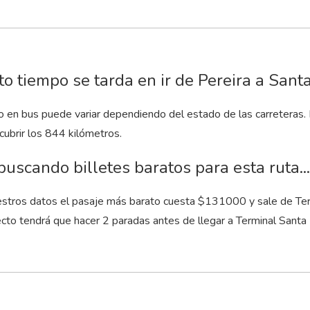
o tiempo se tarda en ir de Pereira a Sant
to en bus puede variar dependiendo del estado de las carreteras.
cubrir los 844 kilómetros.
buscando billetes baratos para esta ruta...
stros datos el pasaje más barato cuesta $131000 y sale de Termi
ecto tendrá que hacer 2 paradas antes de llegar a Terminal Santa