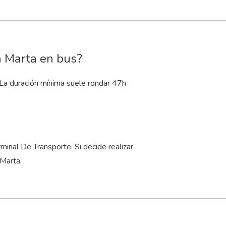
a Marta en bus?
 La duración mínima suele rondar 47
h
nal De Transporte. Si decide realizar
 Marta.