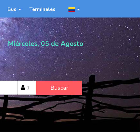
Bus
Terminales
Miércoles, 05 de Agosto
Buscar