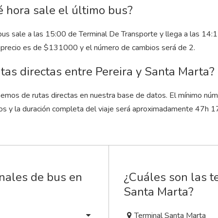
 hora sale el último bus?
bus sale a las 15:00 de Terminal De Transporte y llega a las 14:
u precio es de $131000 y el número de cambios será de 2.
tas directas entre Pereira y Santa Marta?
emos de rutas directas en nuestra base de datos. El mínimo núm
os y la duración completa del viaje será aproximadamente 47
h
1
inales de bus en
¿Cuáles son las t
Santa Marta?
Terminal Santa Marta