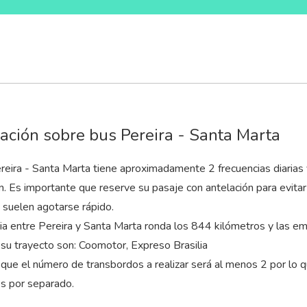
ación sobre bus Pereira - Santa Marta
reira - Santa Marta tiene aproximadamente 2 frecuencias diarias 
n
. Es importante que reserve su pasaje con antelación para evita
uelen agotarse rápido.
cia entre Pereira y Santa Marta ronda los 844 kilómetros y las 
 su trayecto son: Coomotor, Expreso Brasilia
que el número de transbordos a realizar será al menos 2 por lo 
es por separado.