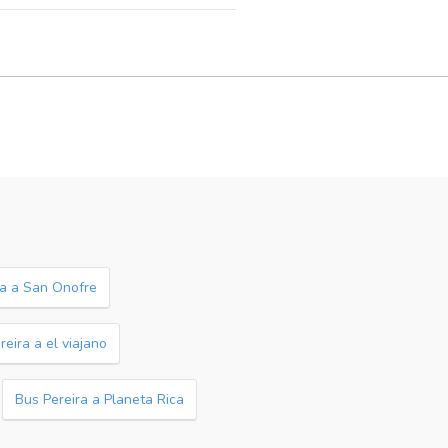
ra a San Onofre
reira a el viajano
Bus Pereira a Planeta Rica