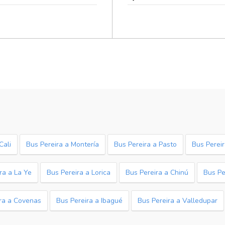
Cali
Bus Pereira a Montería
Bus Pereira a Pasto
Bus Perei
ra a La Ye
Bus Pereira a Lorica
Bus Pereira a Chinú
Bus Pe
ra a Covenas
Bus Pereira a Ibagué
Bus Pereira a Valledupar