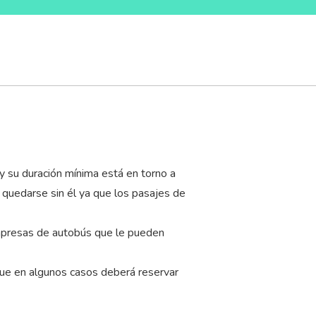
y su duración mínima está en torno a
r quedarse sin él ya que los pasajes de
empresas de autobús que le pueden
que en algunos casos deberá reservar