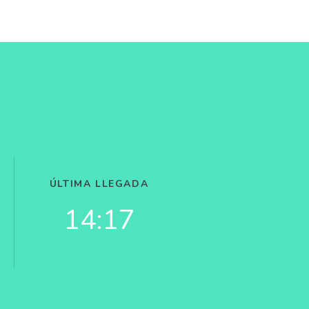
ÚLTIMA LLEGADA
14:17