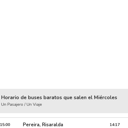
Horario de buses baratos que salen el Miércoles
Un Pasajero / Un Viaje
Pereira, Risaralda
15:00
14:17