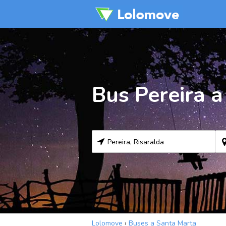
Bus Pereira 
Lolomove
›
Buses a Santa Marta