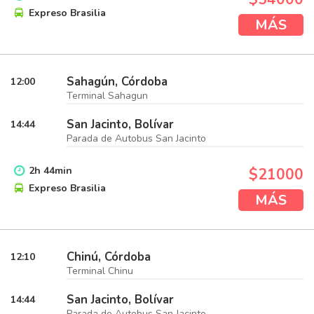
Expreso Brasilia
MÁS
Sahagún, Córdoba
12:00
Terminal Sahagun
San Jacinto, Bolívar
14:44
Parada de Autobus San Jacinto
2
h
44
min
$21000
Expreso Brasilia
MÁS
Chinú, Córdoba
12:10
Terminal Chinu
San Jacinto, Bolívar
14:44
Parada de Autobus San Jacinto