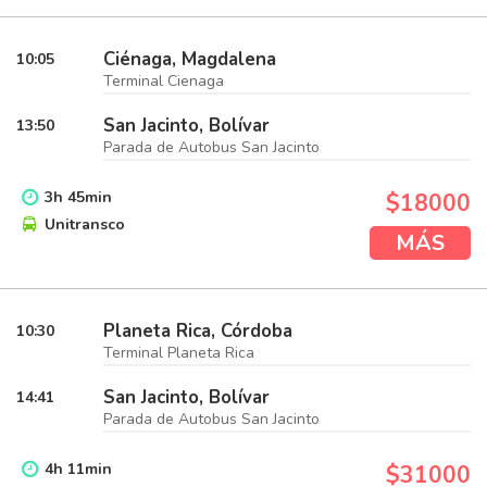
Ciénaga, Magdalena
10:05
Terminal Cienaga
San Jacinto, Bolívar
13:50
Parada de Autobus San Jacinto
3
h
45
min
$18000
Unitransco
MÁS
Planeta Rica, Córdoba
10:30
Terminal Planeta Rica
San Jacinto, Bolívar
14:41
Parada de Autobus San Jacinto
4
h
11
min
$31000