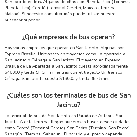
San Jacinto en bus. Algunas de ellas son Planeta Rica (Terminal
Planeta Rica), Cereté (Terminal Cerete), Maicao (Terminal
Maicao). Si necesita consultar más puede utilizar nuestro
buscador superior.
¿Qué empresas de bus operan?
Hay varias empresas que operan en San Jacinto. Algunas son
Expreso Brasilia, Unitransco en trayectos como La Apartada a
San Jacinto o Ciénaga a San Jacinto. El trayecto en Expreso
Brasilia de La Apartada a San Jacinto cuesta aproximadamente
$46000 y tarda 5
h
1
min
mientras que el trayecto Unitransco
Ciénaga San Jacinto cuesta $18000 y tarda 3
h
45
min
.
¿Cuáles son los terminales de bus de San
Jacinto?
La terminal de bus de San Jacinto es Parada de Autobus San
Jacinto. A esta terminal llegan numerosos buses desde ciudades
como Cereté (Terminal Cerete), San Pedro (Terminal San Pedro),
Sahagún (Terminal Sahagun). El horario y el precio depende