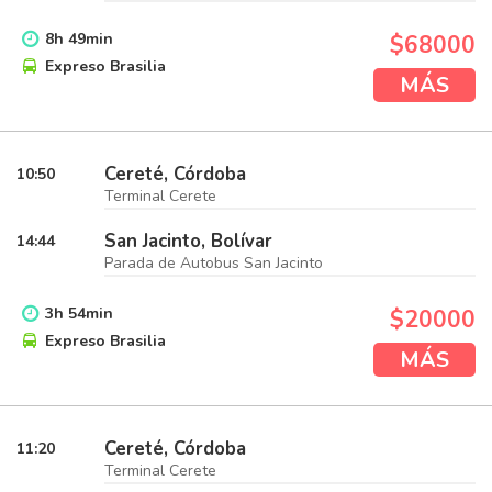
8
h
49
min
$68000
Expreso Brasilia
MÁS
Cereté, Córdoba
10:50
Terminal Cerete
San Jacinto, Bolívar
14:44
Parada de Autobus San Jacinto
3
h
54
min
$20000
Expreso Brasilia
MÁS
Cereté, Córdoba
11:20
Terminal Cerete