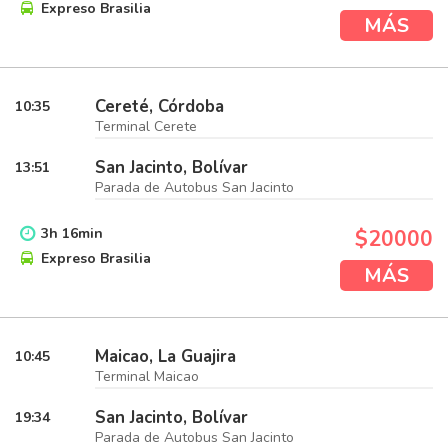
Expreso Brasilia
MÁS
Cereté, Córdoba
10:35
Terminal Cerete
San Jacinto, Bolívar
13:51
Parada de Autobus San Jacinto
3
h
16
min
$20000
Expreso Brasilia
MÁS
Maicao, La Guajira
10:45
Terminal Maicao
San Jacinto, Bolívar
19:34
Parada de Autobus San Jacinto