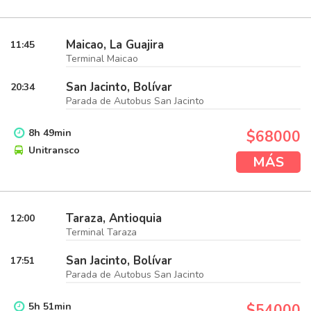
Maicao, La Guajira
11:45
Terminal Maicao
San Jacinto, Bolívar
20:34
Parada de Autobus San Jacinto
8
h
49
min
$68000
Unitransco
MÁS
Taraza, Antioquia
12:00
Terminal Taraza
San Jacinto, Bolívar
17:51
Parada de Autobus San Jacinto
5
h
51
min
$54000