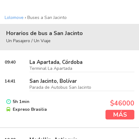
Lolomove
›
Buses a San Jacinto
Horarios de bus a San Jacinto
Un Pasajero / Un Viaje
La Apartada, Córdoba
09:40
Terminal La Apartada
San Jacinto, Bolívar
14:41
Parada de Autobus San Jacinto
5
h
1
min
$46000
Expreso Brasilia
MÁS