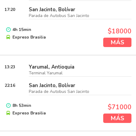
San Jacinto, Bolívar
17:20
Parada de Autobus San Jacinto
4
h
15
min
$18000
Expreso Brasilia
MÁS
Yarumal, Antioquia
13:23
Terminal Yarumal
San Jacinto, Bolívar
22:16
Parada de Autobus San Jacinto
8
h
53
min
$71000
Expreso Brasilia
MÁS