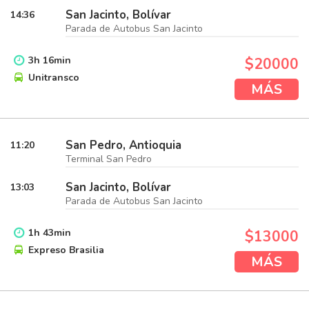
San Jacinto, Bolívar
14:36
Parada de Autobus San Jacinto
3
h
16
min
$20000
Unitransco
MÁS
San Pedro, Antioquia
11:20
Terminal San Pedro
San Jacinto, Bolívar
13:03
Parada de Autobus San Jacinto
1
h
43
min
$13000
Expreso Brasilia
MÁS