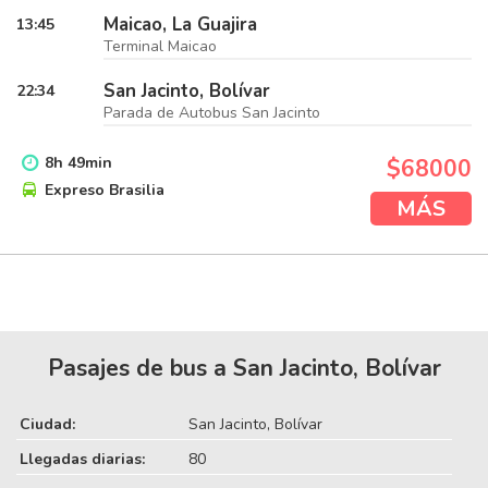
Maicao, La Guajira
13:45
Terminal Maicao
San Jacinto, Bolívar
22:34
Parada de Autobus San Jacinto
8
h
49
min
$68000
Expreso Brasilia
MÁS
Pasajes de bus a San Jacinto, Bolívar
Ciudad:
San Jacinto, Bolívar
Llegadas diarias:
80