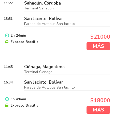
Sahagún, Córdoba
11:27
Terminal Sahagun
San Jacinto, Bolívar
13:51
Parada de Autobus San Jacinto
2
h
24
min
$21000
Expreso Brasilia
MÁS
Ciénaga, Magdalena
11:45
Terminal Cienaga
San Jacinto, Bolívar
15:34
Parada de Autobus San Jacinto
3
h
49
min
$18000
Expreso Brasilia
MÁS