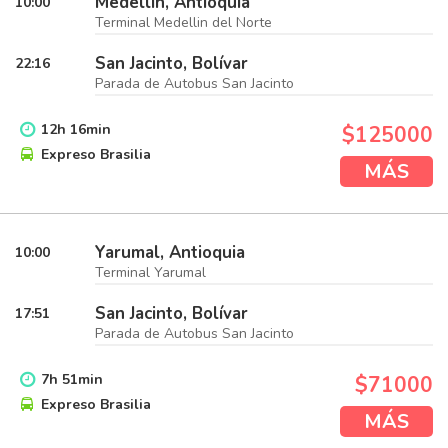
Medellin, Antioquia
10:00
Terminal Medellin del Norte
San Jacinto, Bolívar
22:16
Parada de Autobus San Jacinto
12
h
16
min
$125000
Expreso Brasilia
MÁS
Yarumal, Antioquia
10:00
Terminal Yarumal
San Jacinto, Bolívar
17:51
Parada de Autobus San Jacinto
7
h
51
min
$71000
Expreso Brasilia
MÁS