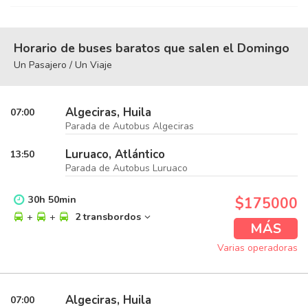
Horario de buses baratos que salen el Domingo
Un Pasajero / Un Viaje
Algeciras, Huila
07:00
Parada de Autobus Algeciras
Luruaco, Atlántico
13:50
Parada de Autobus Luruaco
30
h
50
min
$175000
+
+
2 transbordos
MÁS
Varias operadoras
Algeciras, Huila
07:00