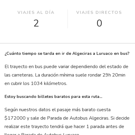
VIAJES AL DÍA
VIAJES DIRECTOS
2
0
¿Cuánto tiempo se tarda en ir de Algeciras a Luruaco en bus?
El trayecto en bus puede variar dependiendo del estado de
las carreteras. La duración mínima suele rondar 29
h
20
min
en cubrir los 1034 kilómetros.
Estoy buscando billetes baratos para esta ruta...
Según nuestros datos el pasaje más barato cuesta
$172000 y sale de Parada de Autobus Algeciras. Si decide
realizar este trayecto tendrá que hacer 1 parada antes de