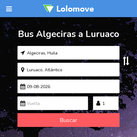
Bus Algeciras a Luruaco
Buscar