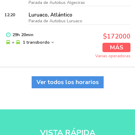
Parada de Autobus Algeciras
Luruaco, Atlántico
12:20
Parada de Autobus Luruaco
29
h
20
min
$172000
+
1 transbordo
MÁS
Varias operadoras
Ver todos los horarios
VISTA RÁPIDA