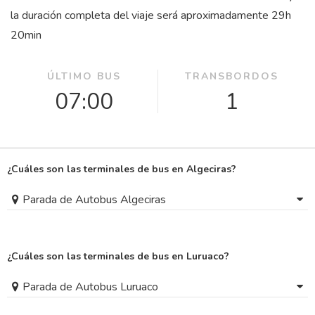
la duración completa del viaje será aproximadamente 29
h
20
min
ÚLTIMO BUS
TRANSBORDOS
07:00
1
¿Cuáles son las terminales de bus en Algeciras?
Parada de Autobus Algeciras
¿Cuáles son las terminales de bus en Luruaco?
Parada de Autobus Luruaco