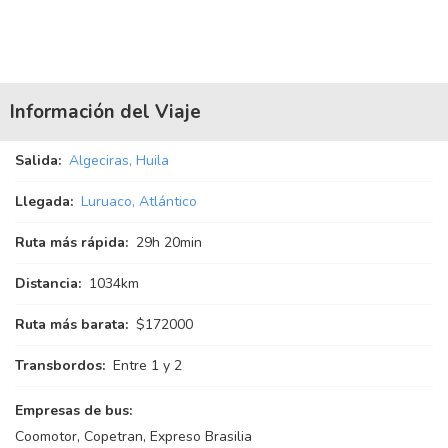
Información del Viaje
Salida:
Algeciras, Huila
Llegada:
Luruaco, Atlántico
Ruta más rápida:
29
h
20
min
Distancia:
1034km
Ruta más barata:
$172000
Transbordos:
Entre 1 y 2
Empresas de bus:
Coomotor, Copetran, Expreso Brasilia