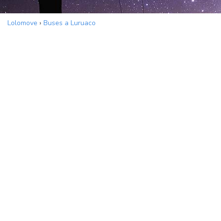
Lolomove
›
Buses a Luruaco