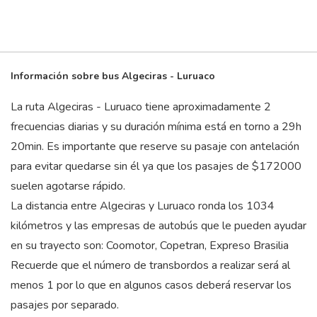
Información sobre bus Algeciras - Luruaco
La ruta Algeciras - Luruaco tiene aproximadamente 2
frecuencias diarias y su duración mínima está en torno a 29
h
20
min
. Es importante que reserve su pasaje con antelación
para evitar quedarse sin él ya que los pasajes de $172000
suelen agotarse rápido.
La distancia entre Algeciras y Luruaco ronda los 1034
kilómetros y las empresas de autobús que le pueden ayudar
en su trayecto son: Coomotor, Copetran, Expreso Brasilia
Recuerde que el número de transbordos a realizar será al
menos 1 por lo que en algunos casos deberá reservar los
pasajes por separado.