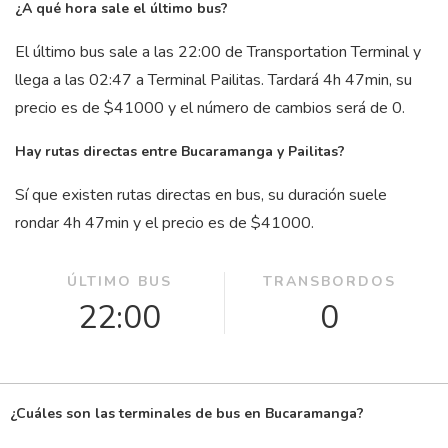
¿A qué hora sale el último bus?
El último bus sale a las 22:00 de Transportation Terminal y
llega a las 02:47 a Terminal Pailitas. Tardará 4
h
47
min
, su
precio es de $41000 y el número de cambios será de 0.
Hay rutas directas entre Bucaramanga y Pailitas?
Sí que existen rutas directas en bus, su duración suele
rondar 4
h
47
min
y el precio es de $41000.
ÚLTIMO BUS
TRANSBORDOS
22:00
0
¿Cuáles son las terminales de bus en Bucaramanga?