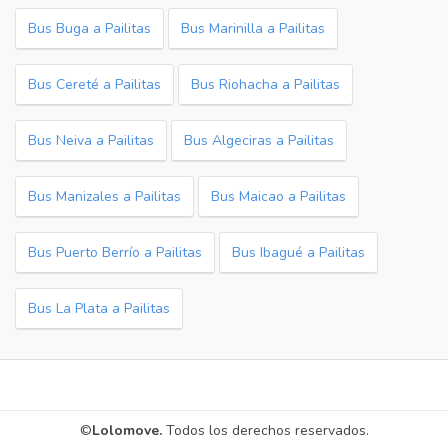
Bus Buga a Pailitas
Bus Marinilla a Pailitas
Bus Cereté a Pailitas
Bus Riohacha a Pailitas
Bus Neiva a Pailitas
Bus Algeciras a Pailitas
Bus Manizales a Pailitas
Bus Maicao a Pailitas
Bus Puerto Berrío a Pailitas
Bus Ibagué a Pailitas
Bus La Plata a Pailitas
©
Lolomove.
Todos los derechos reservados.