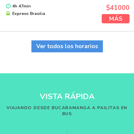
4
h
47
min
$41000
Expreso Brasilia
MÁS
Ver todos los horarios
VISTA RÁPIDA
VIAJANDO DESDE BUCARAMANGA A PAILITAS EN
BUS