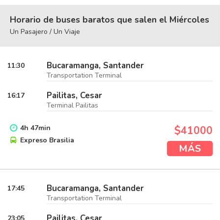
Horario de buses baratos que salen el Miércoles
Un Pasajero / Un Viaje
Bucaramanga, Santander
11:30
Transportation Terminal
Pailitas, Cesar
16:17
Terminal Pailitas
4
h
47
min
$41000
Expreso Brasilia
MÁS
Bucaramanga, Santander
17:45
Transportation Terminal
Pailitas, Cesar
23:05