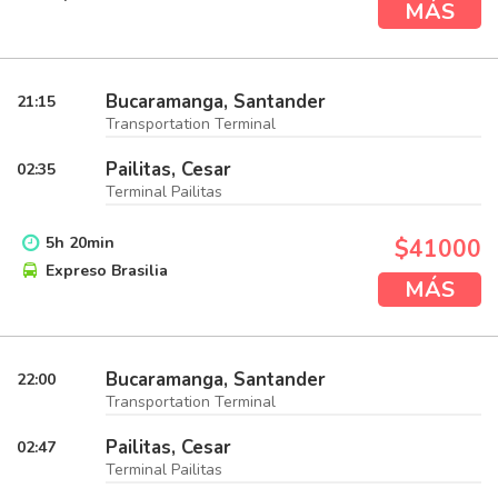
MÁS
Bucaramanga, Santander
21:15
Transportation Terminal
Pailitas, Cesar
02:35
Terminal Pailitas
5
h
20
min
$41000
Expreso Brasilia
MÁS
Bucaramanga, Santander
22:00
Transportation Terminal
Pailitas, Cesar
02:47
Terminal Pailitas