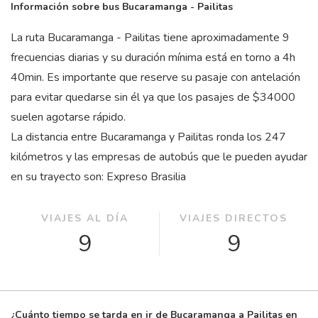
Información sobre bus Bucaramanga - Pailitas
La ruta Bucaramanga - Pailitas tiene aproximadamente 9
frecuencias diarias y su duración mínima está en torno a 4
h
40
min
. Es importante que reserve su pasaje con antelación
para evitar quedarse sin él ya que los pasajes de $34000
suelen agotarse rápido.
La distancia entre Bucaramanga y Pailitas ronda los 247
kilómetros y las empresas de autobús que le pueden ayudar
en su trayecto son: Expreso Brasilia
VIAJES AL DÍA
VIAJES DIRECTOS
9
9
¿Cuánto tiempo se tarda en ir de Bucaramanga a Pailitas en