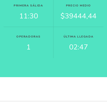
PRIMERA SÁLIDA
PRECIO MEDIO
11:30
$39444,44
OPERADORAS
ÚLTIMA LLEGADA
1
02:47