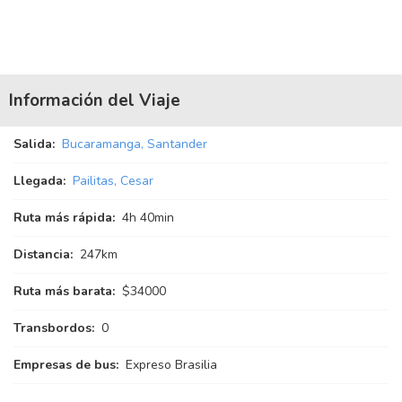
Información del Viaje
Salida:
Bucaramanga, Santander
Llegada:
Pailitas, Cesar
Ruta más rápida:
4
h
40
min
Distancia:
247km
Ruta más barata:
$34000
Transbordos:
0
Empresas de bus:
Expreso Brasilia