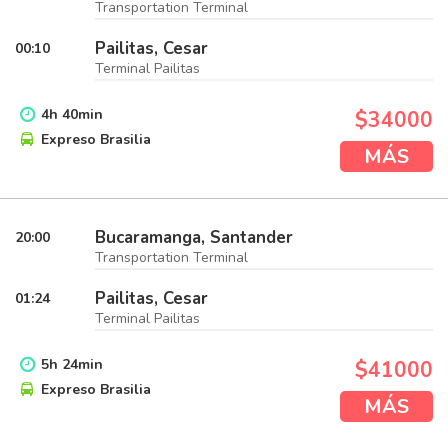
Transportation Terminal
Pailitas, Cesar
00:10
Terminal Pailitas
4
h
40
min
$34000
Expreso Brasilia
MÁS
Bucaramanga, Santander
20:00
Transportation Terminal
Pailitas, Cesar
01:24
Terminal Pailitas
5
h
24
min
$41000
Expreso Brasilia
MÁS