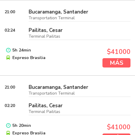
Bucaramanga, Santander
21:00
Transportation Terminal
Pailitas, Cesar
02:24
Terminal Pailitas
5
h
24
min
$41000
Expreso Brasilia
MÁS
Bucaramanga, Santander
21:00
Transportation Terminal
Pailitas, Cesar
02:20
Terminal Pailitas
5
h
20
min
$41000
Expreso Brasilia