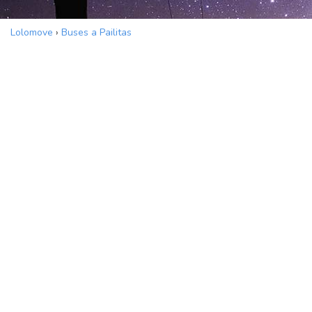
Lolomove
›
Buses a Pailitas