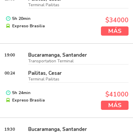
Terminal Pailitas
5
h
20
min
$34000
Expreso Brasilia
MÁS
Bucaramanga, Santander
19:00
Transportation Terminal
Pailitas, Cesar
00:24
Terminal Pailitas
5
h
24
min
$41000
Expreso Brasilia
MÁS
Bucaramanga, Santander
19:30