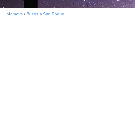
Lolomove
›
Buses a San Roque