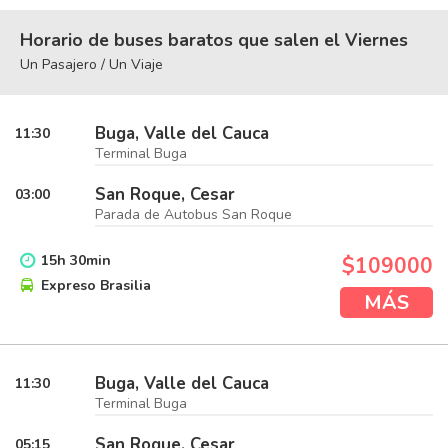
Horario de buses baratos que salen el Viernes
Un Pasajero / Un Viaje
Buga, Valle del Cauca
11:30
Terminal Buga
San Roque, Cesar
03:00
Parada de Autobus San Roque
15
h
30
min
$109000
Expreso Brasilia
MÁS
Buga, Valle del Cauca
11:30
Terminal Buga
San Roque, Cesar
05:15