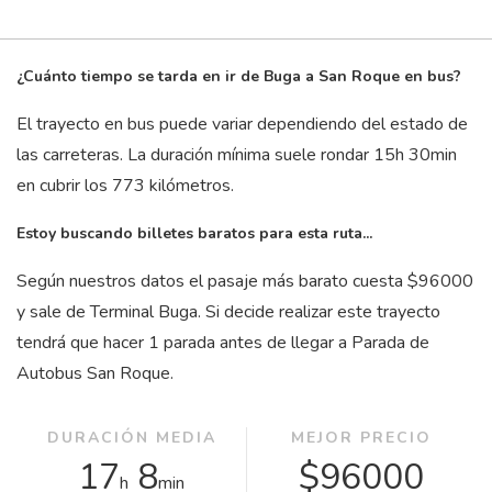
¿Cuánto tiempo se tarda en ir de Buga a San Roque en bus?
El trayecto en bus puede variar dependiendo del estado de
las carreteras. La duración mínima suele rondar 15
h
30
min
en cubrir los 773 kilómetros.
Estoy buscando billetes baratos para esta ruta...
Según nuestros datos el pasaje más barato cuesta $96000
y sale de Terminal Buga. Si decide realizar este trayecto
tendrá que hacer 1 parada antes de llegar a Parada de
Autobus San Roque.
DURACIÓN MEDIA
MEJOR PRECIO
17
8
$96000
h
min