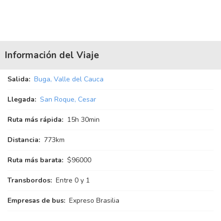
Información del Viaje
Salida:
Buga, Valle del Cauca
Llegada:
San Roque, Cesar
Ruta más rápida:
15
h
30
min
Distancia:
773km
Ruta más barata:
$96000
Transbordos:
Entre 0 y 1
Empresas de bus:
Expreso Brasilia