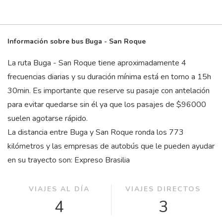
Información sobre bus Buga - San Roque
La ruta Buga - San Roque tiene aproximadamente 4
frecuencias diarias y su duración mínima está en torno a 15
h
30
min
. Es importante que reserve su pasaje con antelación
para evitar quedarse sin él ya que los pasajes de $96000
suelen agotarse rápido.
La distancia entre Buga y San Roque ronda los 773
kilómetros y las empresas de autobús que le pueden ayudar
en su trayecto son: Expreso Brasilia
VIAJES AL DÍA
VIAJES DIRECTOS
4
3