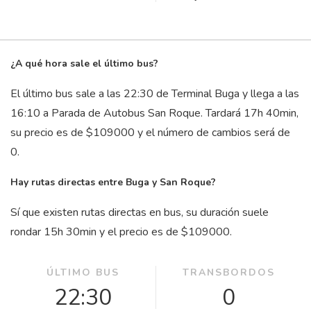
¿A qué hora sale el último bus?
El último bus sale a las 22:30 de Terminal Buga y llega a las
16:10 a Parada de Autobus San Roque. Tardará 17
h
40
min
,
su precio es de $109000 y el número de cambios será de
0.
Hay rutas directas entre Buga y San Roque?
Sí que existen rutas directas en bus, su duración suele
rondar 15
h
30
min
y el precio es de $109000.
ÚLTIMO BUS
TRANSBORDOS
22:30
0