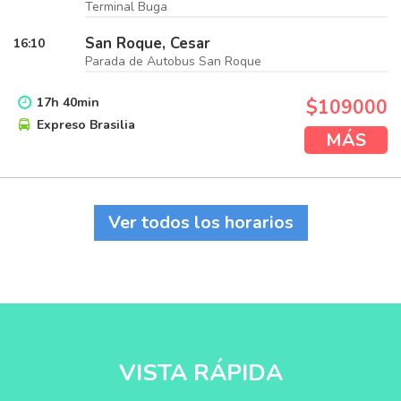
Terminal Buga
San Roque, Cesar
16:10
Parada de Autobus San Roque
17
h
40
min
$109000
Expreso Brasilia
MÁS
Ver todos los horarios
VISTA RÁPIDA