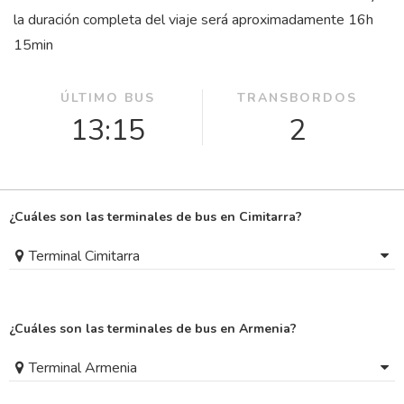
la duración completa del viaje será aproximadamente 16
h
15
min
ÚLTIMO BUS
TRANSBORDOS
13:15
2
¿Cuáles son las terminales de bus en Cimitarra?
Terminal Cimitarra
¿Cuáles son las terminales de bus en Armenia?
Terminal Armenia