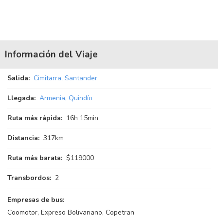
Información del Viaje
Salida:
Cimitarra, Santander
Llegada:
Armenia, Quindío
Ruta más rápida:
16
h
15
min
Distancia:
317km
Ruta más barata:
$119000
Transbordos:
2
Empresas de bus:
Coomotor, Expreso Bolivariano, Copetran