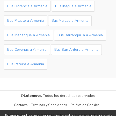
Bus Florencia a Armenia
Bus Ibagué a Armenia
Bus Pitalito a Armenia
Bus Maicao a Armenia
Bus Magangué a Armenia
Bus Barranquilla a Armenia
Bus Covenas a Armenia
Bus San Antero a Armenia
Bus Pereira a Armenia
©
Lolomove.
Todos los derechos reservados.
Contacto
Términos y Condiciones
Política de Cookies
Utilizamos cookies para mejorar nuestra web y ofrecerle contenidos más