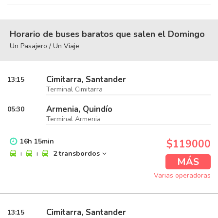
Horario de buses baratos que salen el Domingo
Un Pasajero / Un Viaje
Cimitarra, Santander
13:15
Terminal Cimitarra
Armenia, Quindío
05:30
Terminal Armenia
16
h
15
min
$119000
+
+
2 transbordos
MÁS
Varias operadoras
Cimitarra, Santander
13:15