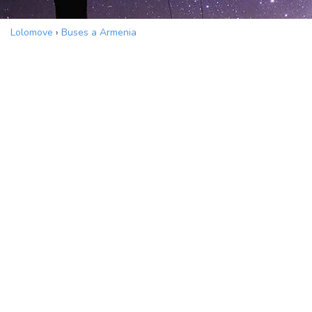
Lolomove
›
Buses a Armenia