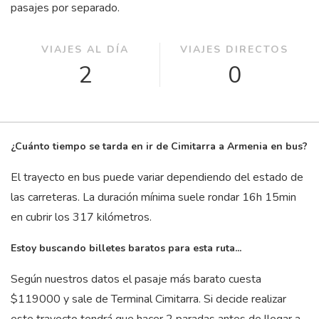
pasajes por separado.
VIAJES AL DÍA
VIAJES DIRECTOS
2
0
¿Cuánto tiempo se tarda en ir de Cimitarra a Armenia en bus?
El trayecto en bus puede variar dependiendo del estado de
las carreteras. La duración mínima suele rondar 16
h
15
min
en cubrir los 317 kilómetros.
Estoy buscando billetes baratos para esta ruta...
Según nuestros datos el pasaje más barato cuesta
$119000 y sale de Terminal Cimitarra. Si decide realizar