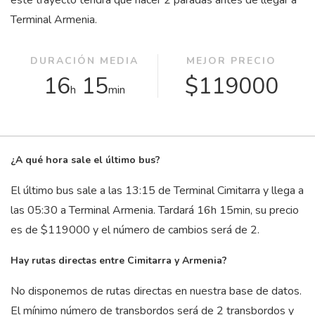
este trayecto tendrá que hacer 2 paradas antes de llegar a
Terminal Armenia.
DURACIÓN MEDIA
MEJOR PRECIO
16
15
$119000
h
min
¿A qué hora sale el último bus?
El último bus sale a las 13:15 de Terminal Cimitarra y llega a
las 05:30 a Terminal Armenia. Tardará 16
h
15
min
, su precio
es de $119000 y el número de cambios será de 2.
Hay rutas directas entre Cimitarra y Armenia?
No disponemos de rutas directas en nuestra base de datos.
El mínimo número de transbordos será de 2 transbordos y