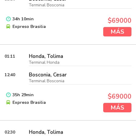
Terminal Bosconia
34
h
10
min
$69000
Expreso Brasilia
MÁS
Honda, Tolima
01:11
Terminal Honda
Bosconia, Cesar
12:40
Terminal Bosconia
35
h
29
min
$69000
Expreso Brasilia
MÁS
Honda, Tolima
02:30