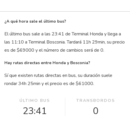
¿A qué hora sale el último bus?
El último bus sale a las 23:41 de Terminal Honda y llega a
las 11:10 a Terminal Bosconia. Tardará 11
h
29
min
, su precio
es de $69000 y el número de cambios será de 0.
Hay rutas directas entre Honda y Bosconia?
Sí que existen rutas directas en bus, su duración suele
rondar 34
h
25
min
y el precio es de $61000.
ÚLTIMO BUS
TRANSBORDOS
23:41
0