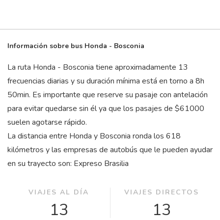
Información sobre bus Honda - Bosconia
La ruta Honda - Bosconia tiene aproximadamente 13
frecuencias diarias y su duración mínima está en torno a 8
h
50
min
. Es importante que reserve su pasaje con antelación
para evitar quedarse sin él ya que los pasajes de $61000
suelen agotarse rápido.
La distancia entre Honda y Bosconia ronda los 618
kilómetros y las empresas de autobús que le pueden ayudar
en su trayecto son: Expreso Brasilia
VIAJES AL DÍA
VIAJES DIRECTOS
13
13