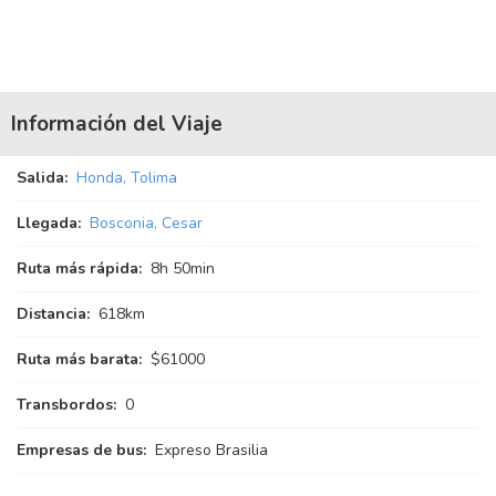
Información del Viaje
Salida:
Honda, Tolima
Llegada:
Bosconia, Cesar
Ruta más rápida:
8
h
50
min
Distancia:
618km
Ruta más barata:
$61000
Transbordos:
0
Empresas de bus:
Expreso Brasilia