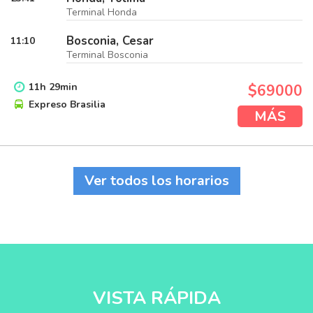
Terminal Honda
Bosconia, Cesar
11:10
Terminal Bosconia
11
h
29
min
$69000
Expreso Brasilia
MÁS
Ver todos los horarios
VISTA RÁPIDA