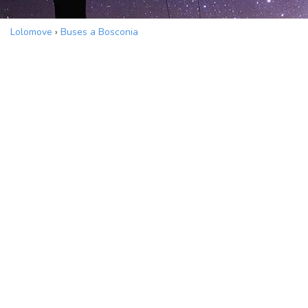
Lolomove
›
Buses a Bosconia