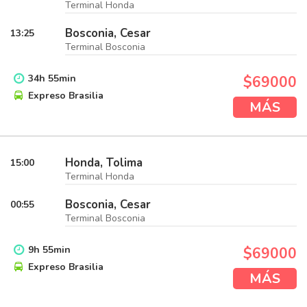
Terminal Honda
Bosconia, Cesar
13:25
Terminal Bosconia
34
h
55
min
$69000
Expreso Brasilia
MÁS
Honda, Tolima
15:00
Terminal Honda
Bosconia, Cesar
00:55
Terminal Bosconia
9
h
55
min
$69000
Expreso Brasilia
MÁS