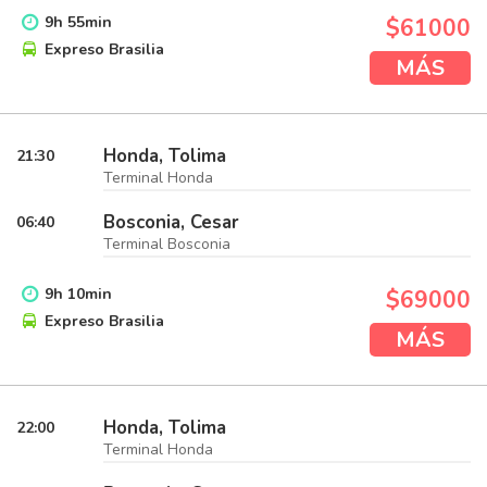
9
h
55
min
$61000
Expreso Brasilia
MÁS
Honda, Tolima
21:30
Terminal Honda
Bosconia, Cesar
06:40
Terminal Bosconia
9
h
10
min
$69000
Expreso Brasilia
MÁS
Honda, Tolima
22:00
Terminal Honda