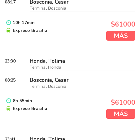
Bosconia, Cesar
08:17
Terminal Bosconia
10
h
17
min
$61000
Expreso Brasilia
MÁS
Honda, Tolima
23:30
Terminal Honda
Bosconia, Cesar
08:25
Terminal Bosconia
8
h
55
min
$61000
Expreso Brasilia
MÁS
Honda, Tolima
23:41