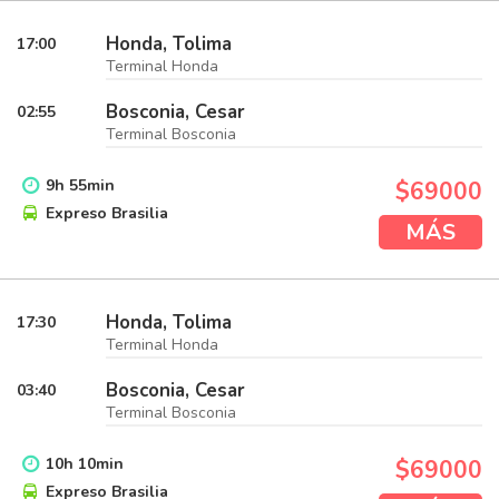
Honda, Tolima
17:00
Terminal Honda
Bosconia, Cesar
02:55
Terminal Bosconia
9
h
55
min
$69000
Expreso Brasilia
MÁS
Honda, Tolima
17:30
Terminal Honda
Bosconia, Cesar
03:40
Terminal Bosconia
10
h
10
min
$69000
Expreso Brasilia