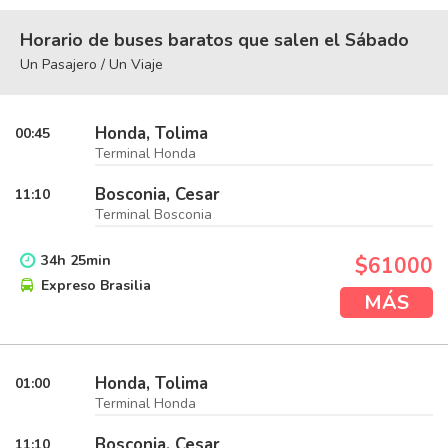
Horario de buses baratos que salen el Sábado
Un Pasajero / Un Viaje
Honda, Tolima
00:45
Terminal Honda
Bosconia, Cesar
11:10
Terminal Bosconia
34
h
25
min
$61000
Expreso Brasilia
MÁS
Honda, Tolima
01:00
Terminal Honda
Bosconia, Cesar
11:10