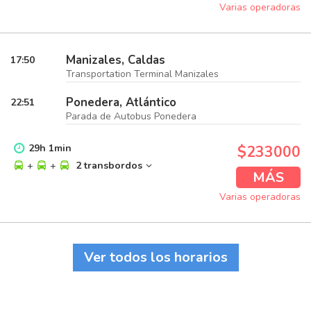
Varias operadoras
Manizales, Caldas
17:50
Transportation Terminal Manizales
Ponedera, Atlántico
22:51
Parada de Autobus Ponedera
29
h
1
min
$233000
+
+
2 transbordos
MÁS
Varias operadoras
Ver todos los horarios