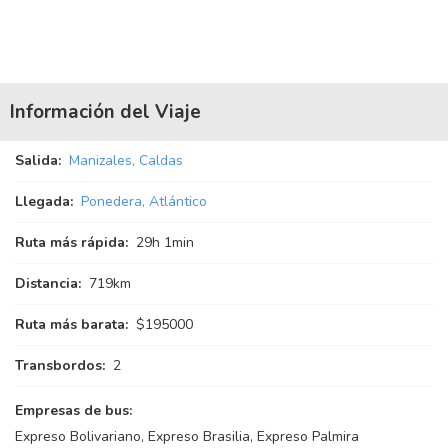
Información del Viaje
Salida:
Manizales, Caldas
Llegada:
Ponedera, Atlántico
Ruta más rápida:
29
h
1
min
Distancia:
719km
Ruta más barata:
$195000
Transbordos:
2
Empresas de bus:
Expreso Bolivariano, Expreso Brasilia, Expreso Palmira