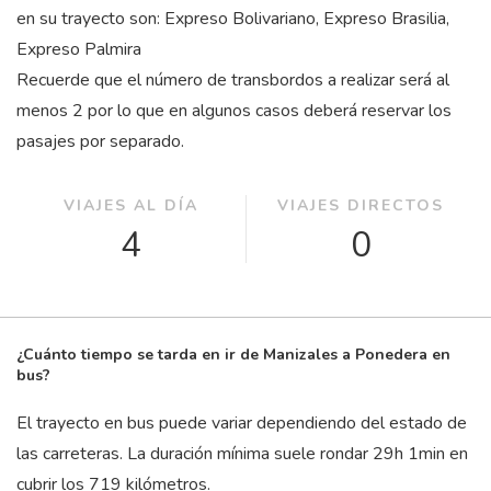
en su trayecto son: Expreso Bolivariano, Expreso Brasilia,
Expreso Palmira
Recuerde que el número de transbordos a realizar será al
menos 2 por lo que en algunos casos deberá reservar los
pasajes por separado.
VIAJES AL DÍA
VIAJES DIRECTOS
4
0
¿Cuánto tiempo se tarda en ir de Manizales a Ponedera en
bus?
El trayecto en bus puede variar dependiendo del estado de
las carreteras. La duración mínima suele rondar 29
h
1
min
en
cubrir los 719 kilómetros.