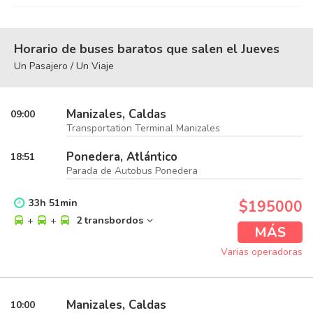
Horario de buses baratos que salen el Jueves
Un Pasajero / Un Viaje
Manizales, Caldas
09:00
Transportation Terminal Manizales
Ponedera, Atlántico
18:51
Parada de Autobus Ponedera
33
h
51
min
$195000
+
+
2 transbordos
MÁS
Varias operadoras
Manizales, Caldas
10:00