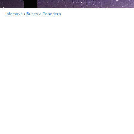
Lolomove
›
Buses a Ponedera