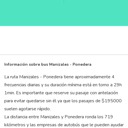
Información sobre bus Manizales - Ponedera
La ruta Manizales - Ponedera tiene aproximadamente 4
frecuencias diarias y su duración mínima está en torno a 29
h
1
min
. Es importante que reserve su pasaje con antelación
para evitar quedarse sin él ya que los pasajes de $195000
suelen agotarse rápido.
La distancia entre Manizales y Ponedera ronda los 719
kilómetros y las empresas de autobús que le pueden ayudar