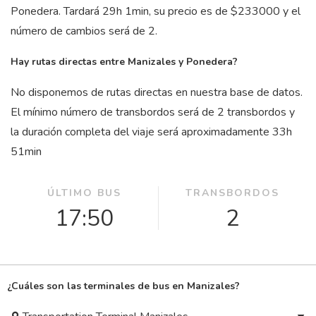
Ponedera. Tardará 29
h
1
min
, su precio es de $233000 y el
número de cambios será de 2.
Hay rutas directas entre Manizales y Ponedera?
No disponemos de rutas directas en nuestra base de datos.
El mínimo número de transbordos será de 2 transbordos y
la duración completa del viaje será aproximadamente 33
h
51
min
ÚLTIMO BUS
TRANSBORDOS
17:50
2
¿Cuáles son las terminales de bus en Manizales?