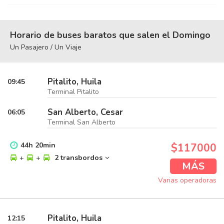
Horario de buses baratos que salen el Domingo
Un Pasajero / Un Viaje
Pitalito, Huila
09:45
Terminal Pitalito
San Alberto, Cesar
06:05
Terminal San Alberto
44
h
20
min
$117000
+
+
2 transbordos
MÁS
Varias operadoras
Pitalito, Huila
12:15