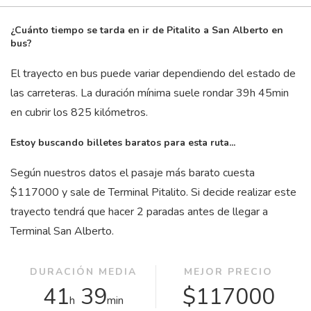
¿Cuánto tiempo se tarda en ir de Pitalito a San Alberto en
bus?
El trayecto en bus puede variar dependiendo del estado de
las carreteras. La duración mínima suele rondar 39
h
45
min
en cubrir los 825 kilómetros.
Estoy buscando billetes baratos para esta ruta...
Según nuestros datos el pasaje más barato cuesta
$117000 y sale de Terminal Pitalito. Si decide realizar este
trayecto tendrá que hacer 2 paradas antes de llegar a
Terminal San Alberto.
DURACIÓN MEDIA
MEJOR PRECIO
41
39
$117000
h
min