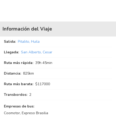
Información del Viaje
Salida:
Pitalito, Huila
Llegada:
San Alberto, Cesar
Ruta más rápida:
39
h
45
min
Distancia:
825km
Ruta más barata:
$117000
Transbordos:
2
Empresas de bus:
Coomotor, Expreso Brasilia