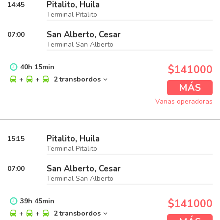
Pitalito, Huila
14:45
Terminal Pitalito
San Alberto, Cesar
07:00
Terminal San Alberto
40
h
15
min
$141000
+
+
2 transbordos
MÁS
Varias operadoras
Pitalito, Huila
15:15
Terminal Pitalito
San Alberto, Cesar
07:00
Terminal San Alberto
39
h
45
min
$141000
+
+
2 transbordos