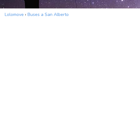
Lolomove
›
Buses a San Alberto