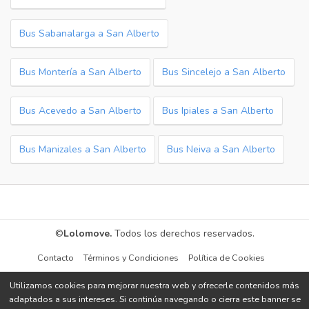
Bus Sabanalarga a San Alberto
Bus Montería a San Alberto
Bus Sincelejo a San Alberto
Bus Acevedo a San Alberto
Bus Ipiales a San Alberto
Bus Manizales a San Alberto
Bus Neiva a San Alberto
©
Lolomove.
Todos los derechos reservados.
Contacto
Términos y Condiciones
Política de Cookies
Utilizamos cookies para mejorar nuestra web y ofrecerle contenidos más
adaptados a sus intereses. Si continúa navegando o cierra este banner se