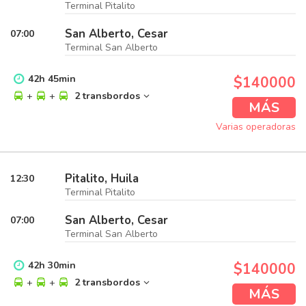
Terminal Pitalito
San Alberto, Cesar
07:00
Terminal San Alberto
42
h
45
min
$140000
+
+
2 transbordos
MÁS
Varias operadoras
Pitalito, Huila
12:30
Terminal Pitalito
San Alberto, Cesar
07:00
Terminal San Alberto
42
h
30
min
$140000
+
+
2 transbordos
MÁS