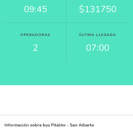
09:45
$131750
OPERADORAS
ÚLTIMA LLEGADA
2
07:00
Información sobre bus Pitalito - San Alberto