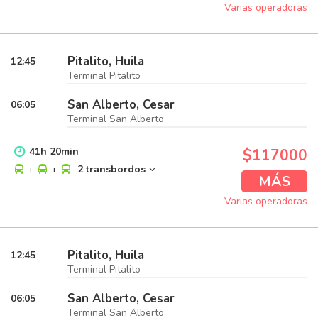
Varias operadoras
Pitalito, Huila
12:45
Terminal Pitalito
San Alberto, Cesar
06:05
Terminal San Alberto
41
h
20
min
$117000
+
+
2 transbordos
MÁS
Varias operadoras
Pitalito, Huila
12:45
Terminal Pitalito
San Alberto, Cesar
06:05
Terminal San Alberto