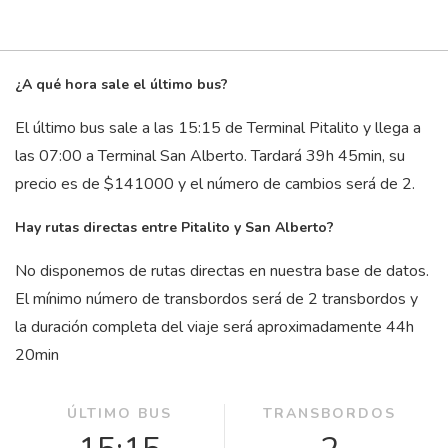
¿A qué hora sale el último bus?
El último bus sale a las 15:15 de Terminal Pitalito y llega a
las 07:00 a Terminal San Alberto. Tardará 39
h
45
min
, su
precio es de $141000 y el número de cambios será de 2.
Hay rutas directas entre Pitalito y San Alberto?
No disponemos de rutas directas en nuestra base de datos.
El mínimo número de transbordos será de 2 transbordos y
la duración completa del viaje será aproximadamente 44
h
20
min
ÚLTIMO BUS
TRANSBORDOS