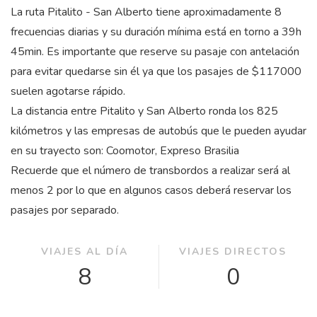
La ruta Pitalito - San Alberto tiene aproximadamente 8
frecuencias diarias y su duración mínima está en torno a 39
h
45
min
. Es importante que reserve su pasaje con antelación
para evitar quedarse sin él ya que los pasajes de $117000
suelen agotarse rápido.
La distancia entre Pitalito y San Alberto ronda los 825
kilómetros y las empresas de autobús que le pueden ayudar
en su trayecto son: Coomotor, Expreso Brasilia
Recuerde que el número de transbordos a realizar será al
menos 2 por lo que en algunos casos deberá reservar los
pasajes por separado.
VIAJES AL DÍA
VIAJES DIRECTOS
8
0