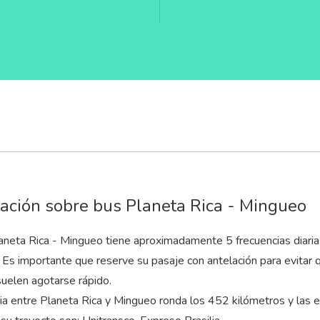
ación sobre bus Planeta Rica - Mingueo
laneta Rica - Mingueo tiene aproximadamente 5 frecuencias diaria
. Es importante que reserve su pasaje con antelación para evitar 
elen agotarse rápido.
cia entre Planeta Rica y Mingueo ronda los 452 kilómetros y la