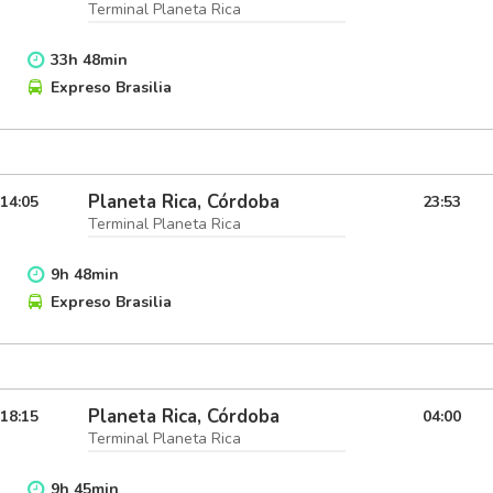
Terminal Planeta Rica
33
h
48
min
Expreso Brasilia
Planeta Rica, Córdoba
14:05
23:53
Terminal Planeta Rica
9
h
48
min
Expreso Brasilia
Planeta Rica, Córdoba
18:15
04:00
Terminal Planeta Rica
9
h
45
min