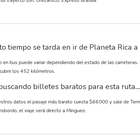
su trayecto son: Unitransco, Expreso Brasilia
o tiempo se tarda en ir de Planeta Rica 
to en bus puede variar dependiendo del estado de las carreteras.
cubrir los 452 kilómetros.
buscando billetes baratos para esta ruta...
stros datos el pasaje más barato cuesta $66000 y sale de Termi
nsbordo, el viaje será directo a Mingueo.