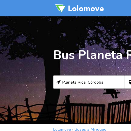
Bus Planeta 
Lolomove
›
Buses a Mingueo