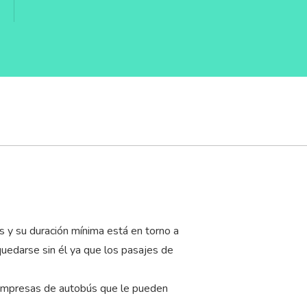
s y su duración mínima está en torno a
quedarse sin él ya que los pasajes de
s empresas de autobús que le pueden