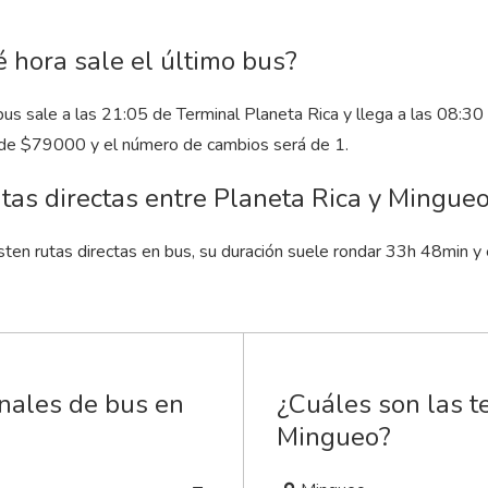
 hora sale el último bus?
bus sale a las 21:05 de Terminal Planeta Rica y llega a las 08:3
 de $79000 y el número de cambios será de 1.
tas directas entre Planeta Rica y Mingue
sten rutas directas en bus, su duración suele rondar 33
h
48
min
y 
inales de bus en
¿Cuáles son las t
Mingueo?