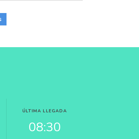
s
ÚLTIMA LLEGADA
08:30