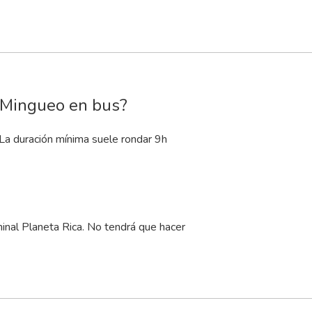
a Mingueo en bus?
 La duración mínima suele rondar 9
h
nal Planeta Rica. No tendrá que hacer