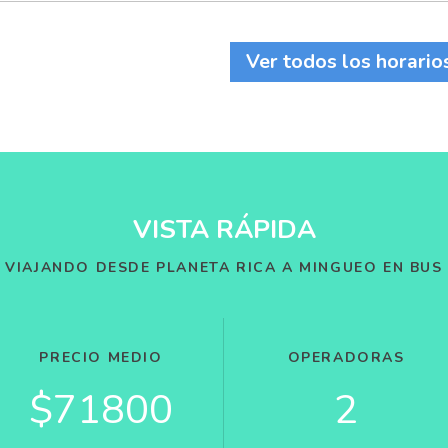
Ver todos los horario
VISTA RÁPIDA
VIAJANDO DESDE PLANETA RICA A MINGUEO EN BUS
PRECIO MEDIO
OPERADORAS
$71800
2