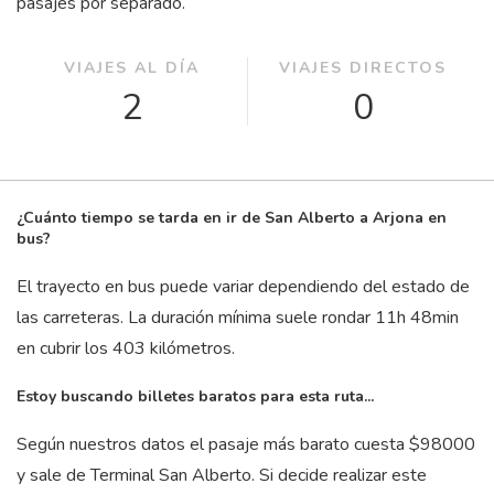
pasajes por separado.
VIAJES AL DÍA
VIAJES DIRECTOS
2
0
¿Cuánto tiempo se tarda en ir de San Alberto a Arjona en
bus?
El trayecto en bus puede variar dependiendo del estado de
las carreteras. La duración mínima suele rondar 11
h
48
min
en cubrir los 403 kilómetros.
Estoy buscando billetes baratos para esta ruta...
Según nuestros datos el pasaje más barato cuesta $98000
y sale de Terminal San Alberto. Si decide realizar este