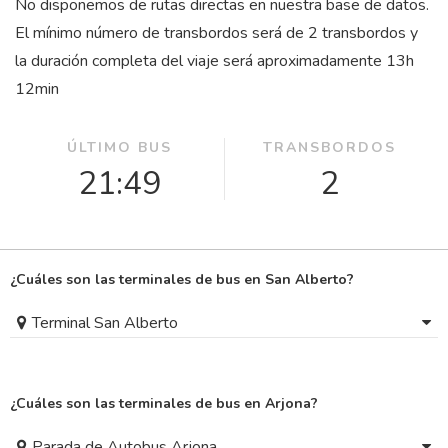
No disponemos de rutas directas en nuestra base de datos.
El mínimo número de transbordos será de 2 transbordos y
la duración completa del viaje será aproximadamente 13
h
12
min
ÚLTIMO BUS
TRANSBORDOS
21:49
2
¿Cuáles son las terminales de bus en San Alberto?
Terminal San Alberto
¿Cuáles son las terminales de bus en Arjona?
Parada de Autobus Arjona