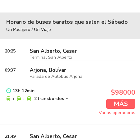
Horario de buses baratos que salen el Sábado
Un Pasajero / Un Viaje
San Alberto, Cesar
20:25
Terminal San Alberto
Arjona, Bolívar
09:37
Parada de Autobus Arjona
13
h
12
min
$98000
+
+
2 transbordos
MÁS
Varias operadoras
San Alberto, Cesar
21:49