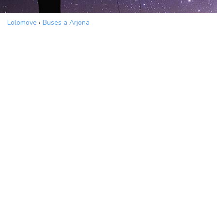
Lolomove
›
Buses a Arjona