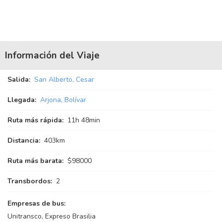
Información del Viaje
Salida:
San Alberto, Cesar
Llegada:
Arjona, Bolívar
Ruta más rápida:
11
h
48
min
Distancia:
403km
Ruta más barata:
$98000
Transbordos:
2
Empresas de bus:
Unitransco, Expreso Brasilia