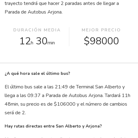
trayecto tendrá que hacer 2 paradas antes de llegar a
Parada de Autobus Arjona.
DURACIÓN MEDIA
MEJOR PRECIO
12
30
$98000
h
min
¿A qué hora sale el último bus?
El último bus sale a las 21:49 de Terminal San Alberto y
llega a las 09:37 a Parada de Autobus Arjona. Tardará 11
h
48
min
, su precio es de $106000 y el número de cambios
será de 2.
Hay rutas directas entre San Alberto y Arjona?