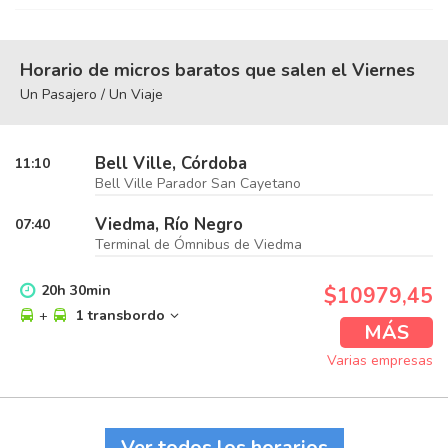
Horario de micros baratos que salen el Viernes
Un Pasajero / Un Viaje
Bell Ville, Córdoba
11:10
Bell Ville Parador San Cayetano
Viedma, Río Negro
07:40
Terminal de Ómnibus de Viedma
20
h
30
min
$10979,45
+
1 transbordo
MÁS
Varias empresas
Ver todos los horarios