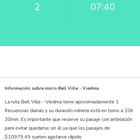
2
07:40
Información sobre micro Bell Ville - Viedma
La ruta Bell Ville - Viedma tiene aproximadamente 1
frecuencias diarias y su duración mínima está en torno a 20
h
30
min
. Es importante que reserve su pasaje con antelación
para evitar quedarse sin él ya que los pasajes de
$10979,45 suelen agotarse rápido.