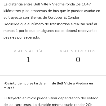
La distancia entre Bell Ville y Viedma ronda los 1047
kilómetros y las empresas de bus que le pueden ayudar en
su trayecto son: Sierras de Cordoba, El Cóndor
Recuerde que el número de transbordos a realizar será al
menos 1 por lo que en algunos casos deberá reservar los
pasajes por separado.
VIAJES AL DÍA
VIAJES DIRECTOS
1
0
¿Cuánto tiempo se tarda en ir de Bell Ville a Viedma en
micro?
El trayecto en micro puede variar dependiendo del estado
de las carreteras. La duración mínima suele rondar 20
h