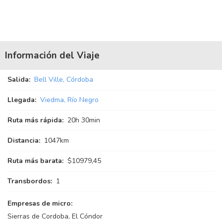
Información del Viaje
Salida:
Bell Ville, Córdoba
Llegada:
Viedma, Río Negro
Ruta más rápida:
20
h
30
min
Distancia:
1047km
Ruta más barata:
$10979,45
Transbordos:
1
Empresas de micro:
Sierras de Cordoba, El Cóndor