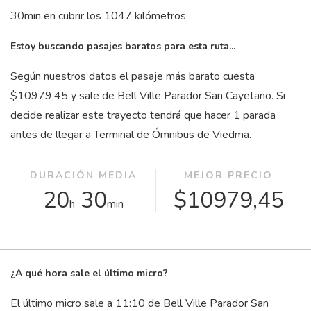
30
min
en cubrir los 1047 kilómetros.
Estoy buscando pasajes baratos para esta ruta...
Según nuestros datos el pasaje más barato cuesta
$10979,45 y sale de Bell Ville Parador San Cayetano. Si
decide realizar este trayecto tendrá que hacer 1 parada
antes de llegar a Terminal de Ómnibus de Viedma.
DURACIÓN MEDIA
MEJOR PRECIO
20
30
$10979,45
h
min
¿A qué hora sale el último micro?
El último micro sale a 11:10 de Bell Ville Parador San