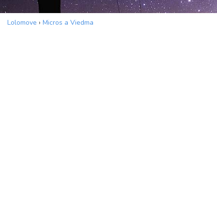
Lolomove
›
Micros a Viedma