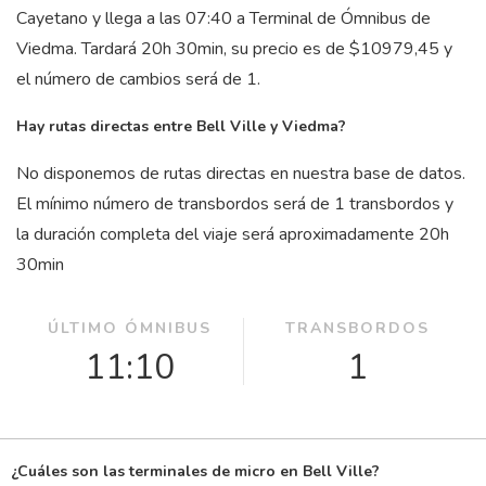
Cayetano y llega a las 07:40 a Terminal de Ómnibus de
Viedma. Tardará 20
h
30
min
, su precio es de $10979,45 y
el número de cambios será de 1.
Hay rutas directas entre Bell Ville y Viedma?
No disponemos de rutas directas en nuestra base de datos.
El mínimo número de transbordos será de 1 transbordos y
la duración completa del viaje será aproximadamente 20
h
30
min
ÚLTIMO ÓMNIBUS
TRANSBORDOS
11:10
1
¿Cuáles son las terminales de micro en Bell Ville?