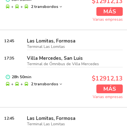
$12912,13
+
+
2 transbordos
MÁS
Varias empresas
Las Lomitas, Formosa
12:45
Terminal Las Lomitas
Villa Mercedes, San Luis
17:35
Terminal de Ómnibus de Villa Mercedes
28
h
50
min
$12912,13
+
+
2 transbordos
MÁS
Varias empresas
Las Lomitas, Formosa
12:45
Terminal Las Lomitas