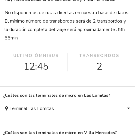
No disponemos de rutas directas en nuestra base de datos.
El mínimo número de transbordos será de 2 transbordos y
la duración completa del viaje será aproximadamente 38
h
55
min
ÚLTIMO ÓMNIBUS
TRANSBORDOS
12:45
2
¿Cuáles son las terminales de micro en Las Lomitas?
Terminal Las Lomitas
¿Cuáles son las terminales de micro en Villa Mercedes?