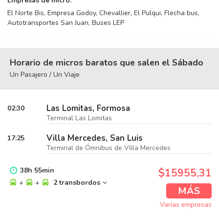
Empresas de micro:
El Norte Bis, Empresa Godoy, Chevallier, El Pulqui, Flecha bus,
Autotransportes San Juan, Buses LEP
Horario de micros baratos que salen el Sábado
Un Pasajero / Un Viaje
Las Lomitas, Formosa
02:30
Terminal Las Lomitas
Villa Mercedes, San Luis
17:25
Terminal de Ómnibus de Villa Mercedes
38
h
55
min
$15955,31
+
+
2 transbordos
MÁS
Varias empresas