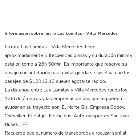
Información sobre micro Las Lomitas - Villa Mercedes
La ruta Las Lomitas - Villa Mercedes tiene
aproximadamente 5 frecuencias diarias y su duración mínima
está en torno a 28
h
50
min
. Es importante que reserve su
pasaje con antelación para evitar quedarse sin él ya que los
pasajes de $12912,13 suelen agotarse rápido.
La distancia entre Las Lomitas y Villa Mercedes ronda los
1268 kilómetros y las empresas de bus que le pueden
ayudar en su trayecto son: El Norte Bis, Empresa Godoy,
Chevallier, El Pulqui, Flecha bus, Autotransportes San Juan,
Buses LEP
Recuerde que el número de transbordos a realizar será al