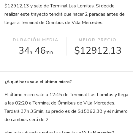
$12912,13 y sale de Terminal Las Lomitas. Si decide
realizar este trayecto tendrá que hacer 2 paradas antes de
llegar a Terminal de Ómnibus de Villa Mercedes.
DURACIÓN MEDIA
MEJOR PRECIO
34
46
$12912,13
h
min
¿A qué hora sale el último micro?
El último micro sale a 12:45 de Terminal Las Lomitas y llega
a las 02:20 a Terminal de Ómnibus de Villa Mercedes.
Tardará 37
h
35
min
, su precio es de $15962,38 y el número
de cambios será de 2.
Hay rutas directas entre Las Lomitas y Villa Mercedes?