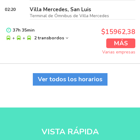
Villa Mercedes, San Luis
02:20
Terminal de Ómnibus de Villa Mercedes
37
h
35
min
$15962,38
+
+
2 transbordos
MÁS
Varias empresas
Ver todos los horarios
VISTA RÁPIDA