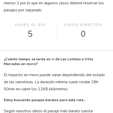
menos 2 por lo que en algunos casos deberá reservar los
pasajes por separado.
VIAJES AL DÍA
VIAJES DIRECTOS
5
0
¿Cuánto tiempo se tarda en ir de Las Lomitas a Villa
Mercedes en micro?
El trayecto en micro puede variar dependiendo del estado
de las carreteras. La duración mínima suele rondar 28
h
50
min
en cubrir los 1268 kilómetros.
Estoy buscando pasajes baratos para esta ruta...
Según nuestros datos el pasaje más barato cuesta