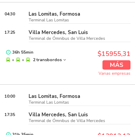
Las Lomitas, Formosa
04:30
Terminal Las Lomitas
Villa Mercedes, San Luis
17:25
Terminal de Ómnibus de Villa Mercedes
36
h
55
min
$15955,31
+
+
2 transbordos
MÁS
Varias empresas
Las Lomitas, Formosa
10:00
Terminal Las Lomitas
Villa Mercedes, San Luis
17:35
Terminal de Ómnibus de Villa Mercedes
31
h
35
min