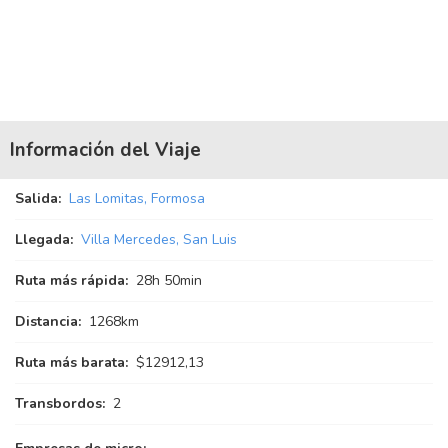
Información del Viaje
Salida:
Las Lomitas, Formosa
Llegada:
Villa Mercedes, San Luis
Ruta más rápida:
28
h
50
min
Distancia:
1268km
Ruta más barata:
$12912,13
Transbordos:
2