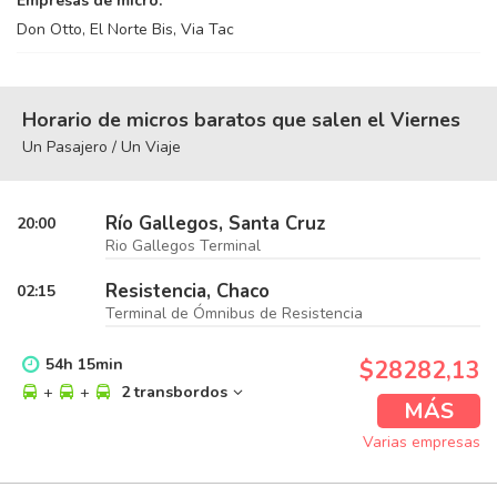
Empresas de micro:
Don Otto, El Norte Bis, Via Tac
Horario de micros baratos que salen el Viernes
Un Pasajero / Un Viaje
Río Gallegos, Santa Cruz
20:00
Rio Gallegos Terminal
Resistencia, Chaco
02:15
Terminal de Ómnibus de Resistencia
54
h
15
min
$28282,13
+
+
2 transbordos
MÁS
Varias empresas