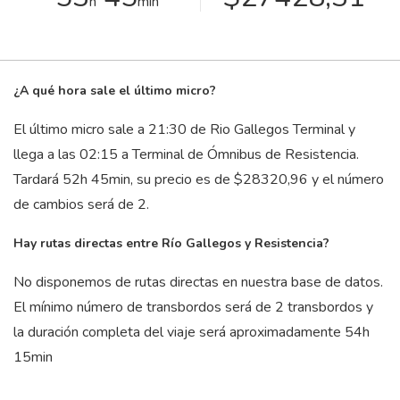
h
min
¿A qué hora sale el último micro?
El último micro sale a 21:30 de Rio Gallegos Terminal y
llega a las 02:15 a Terminal de Ómnibus de Resistencia.
Tardará 52
h
45
min
, su precio es de $28320,96 y el número
de cambios será de 2.
Hay rutas directas entre Río Gallegos y Resistencia?
No disponemos de rutas directas en nuestra base de datos.
El mínimo número de transbordos será de 2 transbordos y
la duración completa del viaje será aproximadamente 54
h
15
min