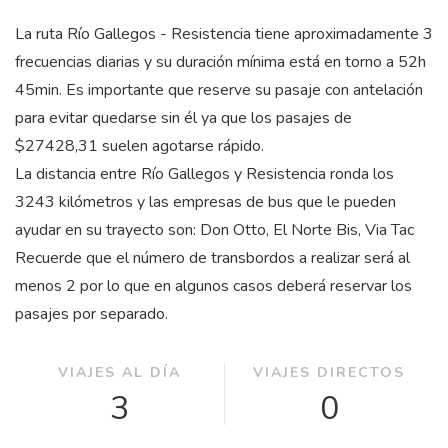
La ruta Río Gallegos - Resistencia tiene aproximadamente 3
frecuencias diarias y su duración mínima está en torno a 52
h
45
min
. Es importante que reserve su pasaje con antelación
para evitar quedarse sin él ya que los pasajes de
$27428,31 suelen agotarse rápido.
La distancia entre Río Gallegos y Resistencia ronda los
3243 kilómetros y las empresas de bus que le pueden
ayudar en su trayecto son: Don Otto, El Norte Bis, Via Tac
Recuerde que el número de transbordos a realizar será al
menos 2 por lo que en algunos casos deberá reservar los
pasajes por separado.
VIAJES AL DÍA
VIAJES DIRECTOS
3
0