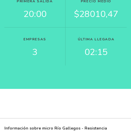
PRIMERA SÁLIDA
PRECIO MEDIO
20:00
$28010,47
EMPRESAS
ÚLTIMA LLEGADA
3
02:15
Información sobre micro Río Gallegos - Resistencia