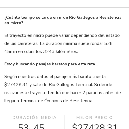
¿Cuánto tiempo se tarda en ir de Río Gallegos a Resistencia
en micro?
El trayecto en micro puede variar dependiendo del estado
de las carreteras. La duración mínima suele rondar 52
h
45
min
en cubrir los 3243 kilómetros.
Estoy buscando pasajes baratos para esta ruta...
Según nuestros datos el pasaje más barato cuesta
$27428,31 y sale de Rio Gallegos Terminal. Si decide
realizar este trayecto tendrá que hacer 2 paradas antes de
llegar a Terminal de Ómnibus de Resistencia.
DURACIÓN MEDIA
MEJOR PRECIO
53
45
$27428,31