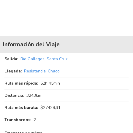
Información del Viaje
Salida:
Río Gallegos, Santa Cruz
Llegada:
Resistencia, Chaco
Ruta más rápida:
52
h
45
min
Distancia:
3243km
Ruta más barata:
$27428,31
Transbordos:
2