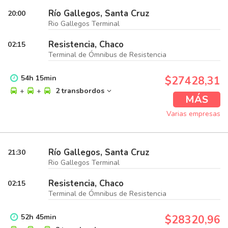
Río Gallegos, Santa Cruz
20:00
Rio Gallegos Terminal
Resistencia, Chaco
02:15
Terminal de Ómnibus de Resistencia
54
h
15
min
$27428,31
+
+
2 transbordos
MÁS
Varias empresas
Río Gallegos, Santa Cruz
21:30
Rio Gallegos Terminal
Resistencia, Chaco
02:15
Terminal de Ómnibus de Resistencia
52
h
45
min
$28320,96