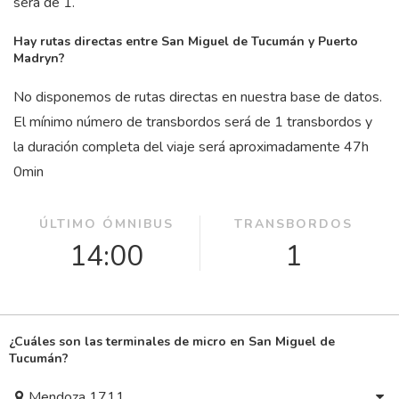
será de 1.
Hay rutas directas entre San Miguel de Tucumán y Puerto
Madryn?
No disponemos de rutas directas en nuestra base de datos.
El mínimo número de transbordos será de 1 transbordos y
la duración completa del viaje será aproximadamente 47
h
0
min
ÚLTIMO ÓMNIBUS
TRANSBORDOS
14:00
1
¿Cuáles son las terminales de micro en San Miguel de
Tucumán?
Mendoza 1711