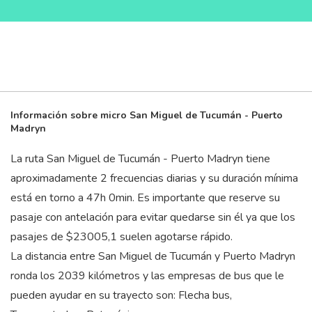
Información sobre micro San Miguel de Tucumán - Puerto
Madryn
La ruta San Miguel de Tucumán - Puerto Madryn tiene
aproximadamente 2 frecuencias diarias y su duración mínima
está en torno a 47
h
0
min
. Es importante que reserve su
pasaje con antelación para evitar quedarse sin él ya que los
pasajes de $23005,1 suelen agotarse rápido.
La distancia entre San Miguel de Tucumán y Puerto Madryn
ronda los 2039 kilómetros y las empresas de bus que le
pueden ayudar en su trayecto son: Flecha bus,