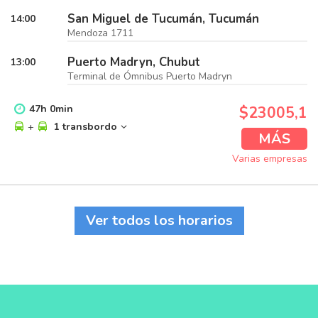
San Miguel de Tucumán, Tucumán
14:00
Mendoza 1711
Puerto Madryn, Chubut
13:00
Terminal de Ómnibus Puerto Madryn
47
h
0
min
$23005,1
+
1 transbordo
MÁS
Varias empresas
Ver todos los horarios