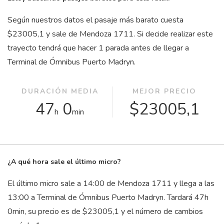
Según nuestros datos el pasaje más barato cuesta
$23005,1 y sale de Mendoza 1711. Si decide realizar este
trayecto tendrá que hacer 1 parada antes de llegar a
Terminal de Ómnibus Puerto Madryn.
DURACIÓN MEDIA
MEJOR PRECIO
47
0
$23005,1
h
min
¿A qué hora sale el último micro?
El último micro sale a 14:00 de Mendoza 1711 y llega a las
13:00 a Terminal de Ómnibus Puerto Madryn. Tardará 47
h
0
min
, su precio es de $23005,1 y el número de cambios