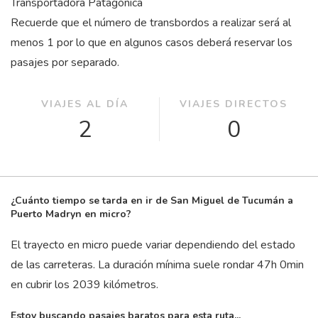
Transportadora Patagónica
Recuerde que el número de transbordos a realizar será al
menos 1 por lo que en algunos casos deberá reservar los
pasajes por separado.
VIAJES AL DÍA
VIAJES DIRECTOS
2
0
¿Cuánto tiempo se tarda en ir de San Miguel de Tucumán a
Puerto Madryn en micro?
El trayecto en micro puede variar dependiendo del estado
de las carreteras. La duración mínima suele rondar 47
h
0
min
en cubrir los 2039 kilómetros.
Estoy buscando pasajes baratos para esta ruta...