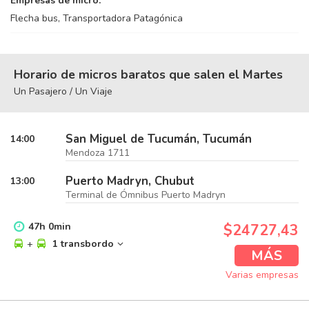
Empresas de micro:
Flecha bus, Transportadora Patagónica
Horario de micros baratos que salen el Martes
Un Pasajero / Un Viaje
San Miguel de Tucumán, Tucumán
14:00
Mendoza 1711
Puerto Madryn, Chubut
13:00
Terminal de Ómnibus Puerto Madryn
47
h
0
min
$24727,43
+
1 transbordo
MÁS
Varias empresas