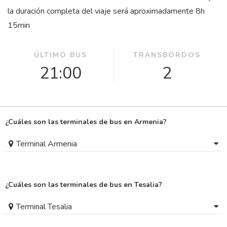
la duración completa del viaje será aproximadamente 8
h
15
min
ÚLTIMO BUS
TRANSBORDOS
21:00
2
¿Cuáles son las terminales de bus en Armenia?
Terminal Armenia
¿Cuáles son las terminales de bus en Tesalia?
Terminal Tesalia