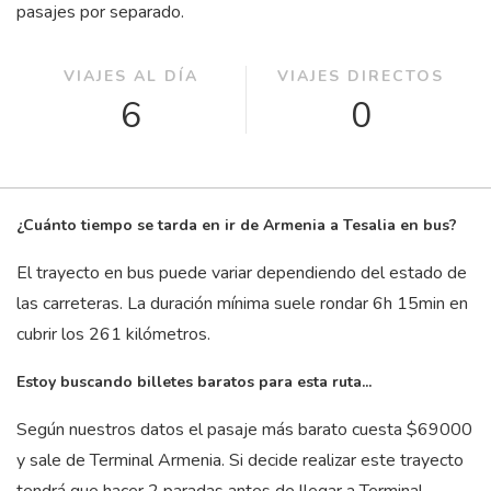
pasajes por separado.
VIAJES AL DÍA
VIAJES DIRECTOS
6
0
¿Cuánto tiempo se tarda en ir de Armenia a Tesalia en bus?
El trayecto en bus puede variar dependiendo del estado de
las carreteras. La duración mínima suele rondar 6
h
15
min
en
cubrir los 261 kilómetros.
Estoy buscando billetes baratos para esta ruta...
Según nuestros datos el pasaje más barato cuesta $69000
y sale de Terminal Armenia. Si decide realizar este trayecto