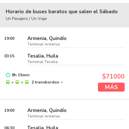
Horario de buses baratos que salen el Sábado
Un Pasajero / Un Viaje
Armenia, Quindío
19:00
Terminal Armenia
Tesalia, Huila
03:15
Terminal Tesalia
8
h
15
min
$71000
+
+
2 transbordos
MÁS
Armenia, Quindío
19:00
Terminal Armenia
Tesalia, Huila
06:30