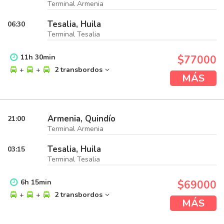
Terminal Armenia
Tesalia, Huila
06:30
Terminal Tesalia
11
h
30
min
$77000
+
+
2 transbordos
MÁS
Armenia, Quindío
21:00
Terminal Armenia
Tesalia, Huila
03:15
Terminal Tesalia
6
h
15
min
$69000
+
+
2 transbordos
MÁS