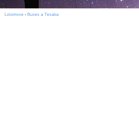
Lolomove
›
Buses a Tesalia