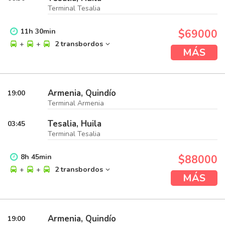
Terminal Tesalia
11
h
30
min
$69000
+
+
2 transbordos
MÁS
Armenia, Quindío
19:00
Terminal Armenia
Tesalia, Huila
03:45
Terminal Tesalia
8
h
45
min
$88000
+
+
2 transbordos
MÁS
Armenia, Quindío
19:00