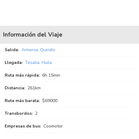
Información del Viaje
Salida:
Armenia, Quindío
Llegada:
Tesalia, Huila
Ruta más rápida:
6
h
15
min
Distancia:
261km
Ruta más barata:
$69000
Transbordos:
2
Empresas de bus:
Coomotor