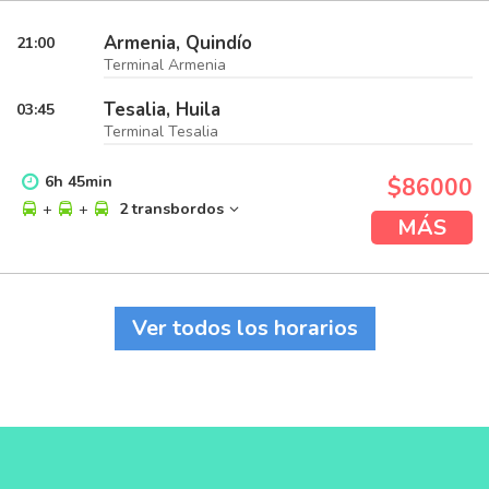
Armenia, Quindío
21:00
Terminal Armenia
Tesalia, Huila
03:45
Terminal Tesalia
6
h
45
min
$86000
+
+
2 transbordos
MÁS
Ver todos los horarios