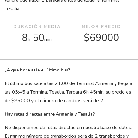
tendrá que hacer 2 paradas antes de llegar a Terminal
Tesalia.
DURACIÓN MEDIA
MEJOR PRECIO
8
50
$69000
h
min
¿A qué hora sale el último bus?
El último bus sale a las 21:00 de Terminal Armenia y llega a
las 03:45 a Terminal Tesalia. Tardará 6
h
45
min
, su precio es
de $86000 y el número de cambios será de 2.
Hay rutas directas entre Armenia y Tesalia?
No disponemos de rutas directas en nuestra base de datos.
El mínimo número de transbordos será de 2 transbordos y