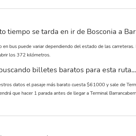
o tiempo se tarda en ir de Bosconia a B
to en bus puede variar dependiendo del estado de las carreteras.
brir los 372 kilómetros.
buscando billetes baratos para esta ruta...
stros datos el pasaje más barato cuesta $61000 y sale de Termin
tendrá que hacer 1 parada antes de llegar a Terminal Barrancaber