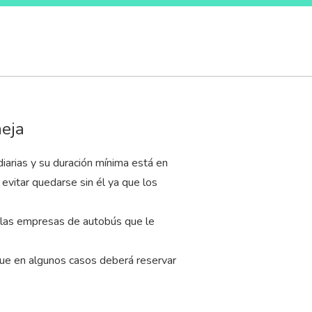
meja
arias y su duración mínima está en
evitar quedarse sin él ya que los
 las empresas de autobús que le
que en algunos casos deberá reservar