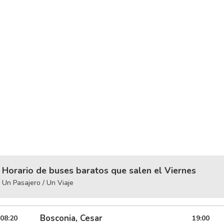
Horario de buses baratos que salen el Viernes
Un Pasajero / Un Viaje
Bosconia, Cesar
08:20
19:00