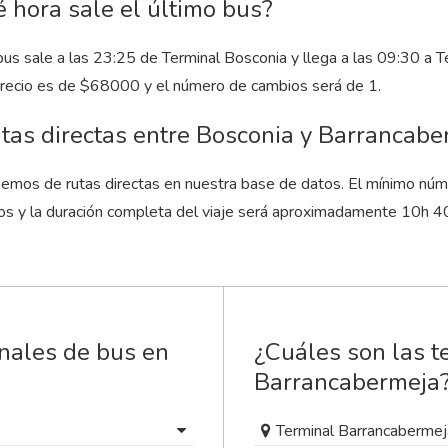
 hora sale el último bus?
bus sale a las 23:25 de Terminal Bosconia y llega a las 09:30 a 
precio es de $68000 y el número de cambios será de 1.
tas directas entre Bosconia y Barrancabe
emos de rutas directas en nuestra base de datos. El mínimo núm
os y la duración completa del viaje será aproximadamente 10
h
4
inales de bus en
¿Cuáles son las t
Barrancabermeja
Terminal Barrancabermej