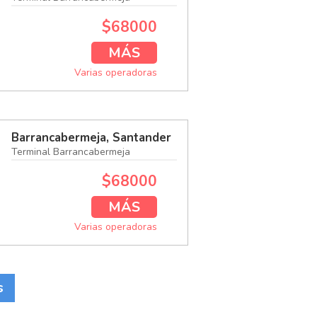
$68000
MÁS
Varias operadoras
Barrancabermeja, Santander
Terminal Barrancabermeja
$68000
MÁS
Varias operadoras
s