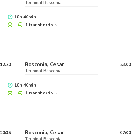
Terminal Bosconia
10
h
40
min
+
1 transbordo
Bosconia, Cesar
12:20
23:00
Terminal Bosconia
10
h
40
min
+
1 transbordo
Bosconia, Cesar
20:35
07:00
Terminal Bosconia