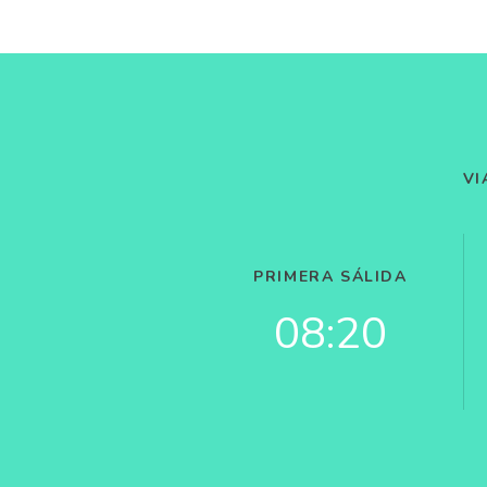
VI
PRIMERA SÁLIDA
08:20