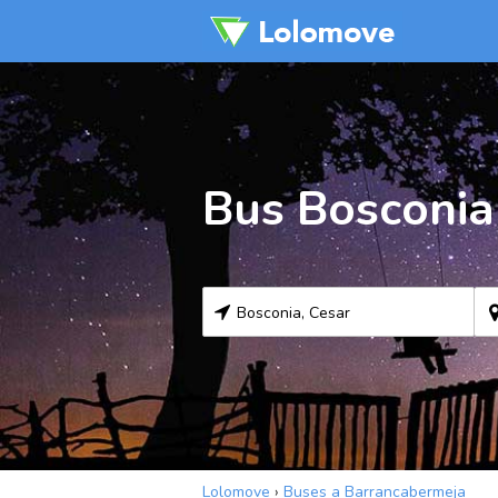
Bus Bosconia
Lolomove
›
Buses a Barrancabermeja