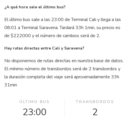
¿A qué hora sale el último bus?
El último bus sale a las 23:00 de Terminal Cali y llega a las
08:01 a Terminal Saravena. Tardará 33
h
1
min
, su precio es
de $222000 y el número de cambios será de 2.
Hay rutas directas entre Cali y Saravena?
No disponemos de rutas directas en nuestra base de datos.
El mínimo número de transbordos será de 2 transbordos y
la duración completa del viaje será aproximadamente 33
h
31
min
ÚLTIMO BUS
TRANSBORDOS
23:00
2