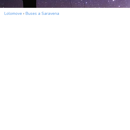
Lolomove
›
Buses a Saravena