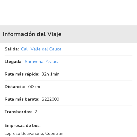
Información del Viaje
Salida:
Cali, Valle del Cauca
Llegada:
Saravena, Arauca
Ruta más rápida:
32
h
1
min
Distancia:
743km
Ruta más barata:
$222000
Transbordos:
2
Empresas de bus:
Expreso Bolivariano, Copetran