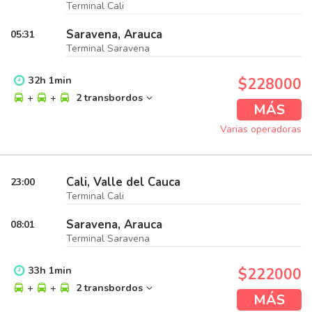
Terminal Cali
Saravena, Arauca
05:31
Terminal Saravena
32
h
1
min
$228000
+
+
2 transbordos
MÁS
Varias operadoras
Cali, Valle del Cauca
23:00
Terminal Cali
Saravena, Arauca
08:01
Terminal Saravena
33
h
1
min
$222000
+
+
2 transbordos
MÁS