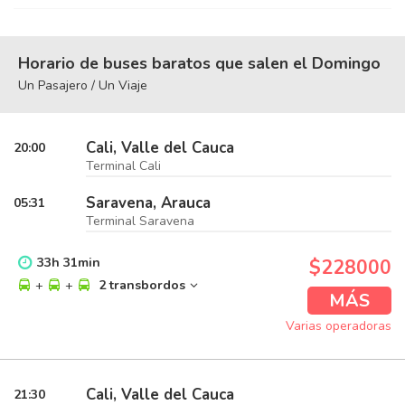
Horario de buses baratos que salen el Domingo
Un Pasajero / Un Viaje
Cali, Valle del Cauca
20:00
Terminal Cali
Saravena, Arauca
05:31
Terminal Saravena
33
h
31
min
$228000
+
+
2 transbordos
MÁS
Varias operadoras
Cali, Valle del Cauca
21:30