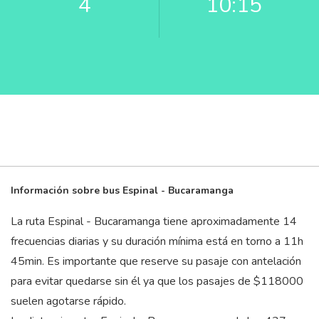
4
10:15
Información sobre bus Espinal - Bucaramanga
La ruta Espinal - Bucaramanga tiene aproximadamente 14
frecuencias diarias y su duración mínima está en torno a 11
h
45
min
. Es importante que reserve su pasaje con antelación
para evitar quedarse sin él ya que los pasajes de $118000
suelen agotarse rápido.