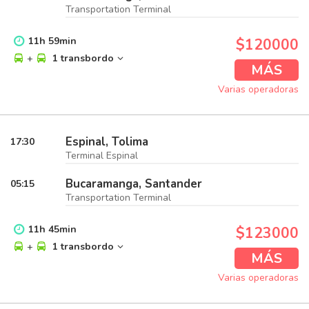
Transportation Terminal
11
h
59
min
$120000
+
1 transbordo
MÁS
Varias operadoras
Espinal, Tolima
17:30
Terminal Espinal
Bucaramanga, Santander
05:15
Transportation Terminal
11
h
45
min
$123000
+
1 transbordo
MÁS
Varias operadoras