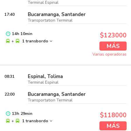
Terminal Espinal
Bucaramanga, Santander
17:40
Transportation Terminal
14
h
10
min
$123000
+
1 transbordo
MÁS
Varias operadoras
Espinal, Tolima
08:31
Terminal Espinal
Bucaramanga, Santander
22:00
Transportation Terminal
13
h
29
min
$118000
+
1 transbordo
MÁS