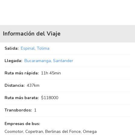
Información del Viaje
Salida:
Espinal, Tolima
Llegada:
Bucaramanga, Santander
Ruta más rápida:
11
h
45
min
Distancia:
437km
Ruta más barata:
$118000
Transbordos:
1
Empresas de bus:
Coomotor, Copetran, Berlinas del Fonce, Omega