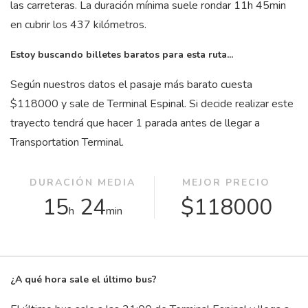
las carreteras. La duración mínima suele rondar 11
h
45
min
en cubrir los 437 kilómetros.
Estoy buscando billetes baratos para esta ruta...
Según nuestros datos el pasaje más barato cuesta
$118000 y sale de Terminal Espinal. Si decide realizar este
trayecto tendrá que hacer 1 parada antes de llegar a
Transportation Terminal.
DURACIÓN MEDIA
MEJOR PRECIO
15
24
$118000
h
min
¿A qué hora sale el último bus?