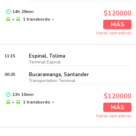
14
h
29
min
$120000
+
1 transbordo
MÁS
Varias operadoras
Espinal, Tolima
11:15
Terminal Espinal
Bucaramanga, Santander
00:25
Transportation Terminal
13
h
10
min
$120000
+
1 transbordo
MÁS
Varias operadoras