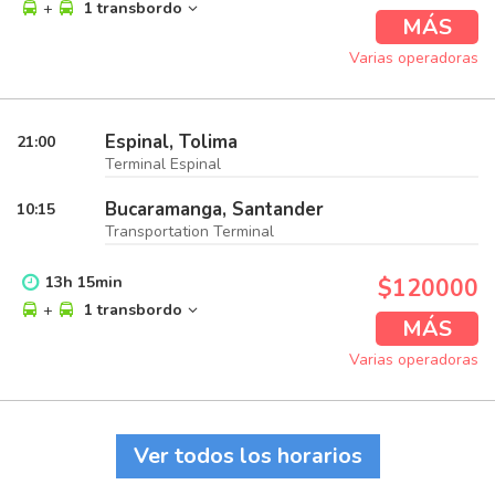
+
1 transbordo
MÁS
Varias operadoras
Espinal, Tolima
21:00
Terminal Espinal
Bucaramanga, Santander
10:15
Transportation Terminal
13
h
15
min
$120000
+
1 transbordo
MÁS
Varias operadoras
Ver todos los horarios