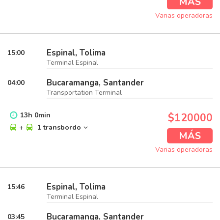
MÁS
Varias operadoras
Espinal, Tolima
15:00
Terminal Espinal
Bucaramanga, Santander
04:00
Transportation Terminal
13
h
0
min
$120000
+
1 transbordo
MÁS
Varias operadoras
Espinal, Tolima
15:46
Terminal Espinal
Bucaramanga, Santander
03:45