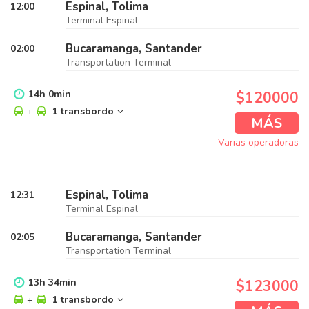
Espinal, Tolima
12:00
Terminal Espinal
Bucaramanga, Santander
02:00
Transportation Terminal
14
h
0
min
$120000
+
1 transbordo
MÁS
Varias operadoras
Espinal, Tolima
12:31
Terminal Espinal
Bucaramanga, Santander
02:05
Transportation Terminal
13
h
34
min
$123000
+
1 transbordo