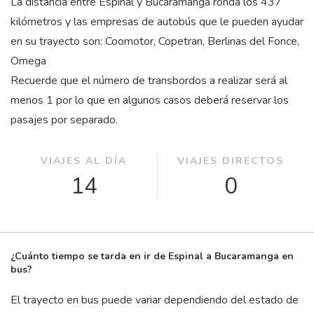
La distancia entre Espinal y Bucaramanga ronda los 437
kilómetros y las empresas de autobús que le pueden ayudar
en su trayecto son: Coomotor, Copetran, Berlinas del Fonce,
Omega
Recuerde que el número de transbordos a realizar será al
menos 1 por lo que en algunos casos deberá reservar los
pasajes por separado.
VIAJES AL DÍA
VIAJES DIRECTOS
14
0
¿Cuánto tiempo se tarda en ir de Espinal a Bucaramanga en
bus?
El trayecto en bus puede variar dependiendo del estado de