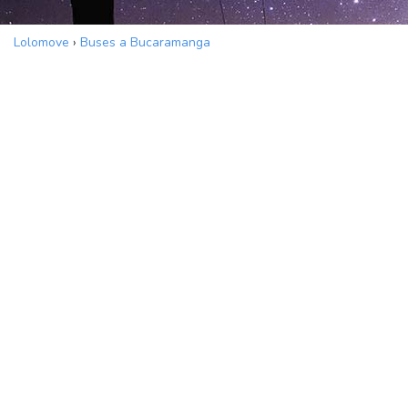
Lolomove
›
Buses a Bucaramanga