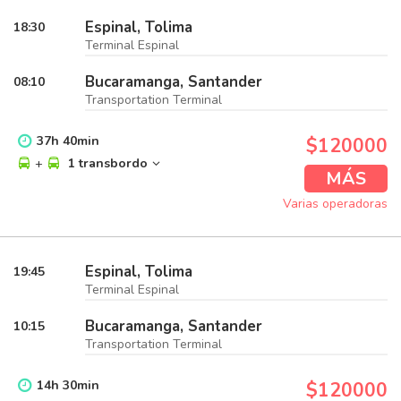
Espinal, Tolima
18:30
Terminal Espinal
Bucaramanga, Santander
08:10
Transportation Terminal
37
h
40
min
$120000
+
1 transbordo
MÁS
Varias operadoras
Espinal, Tolima
19:45
Terminal Espinal
Bucaramanga, Santander
10:15
Transportation Terminal
14
h
30
min
$120000