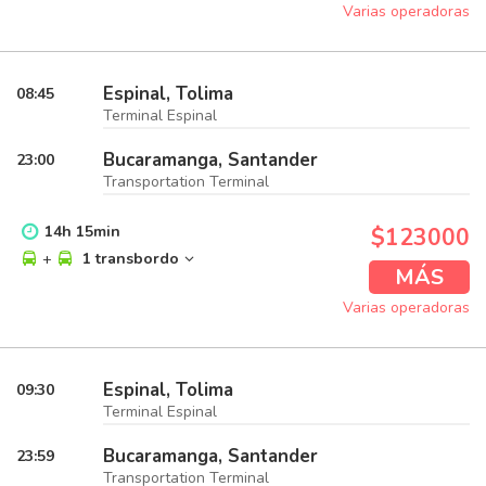
Varias operadoras
Espinal, Tolima
08:45
Terminal Espinal
Bucaramanga, Santander
23:00
Transportation Terminal
14
h
15
min
$123000
+
1 transbordo
MÁS
Varias operadoras
Espinal, Tolima
09:30
Terminal Espinal
Bucaramanga, Santander
23:59
Transportation Terminal