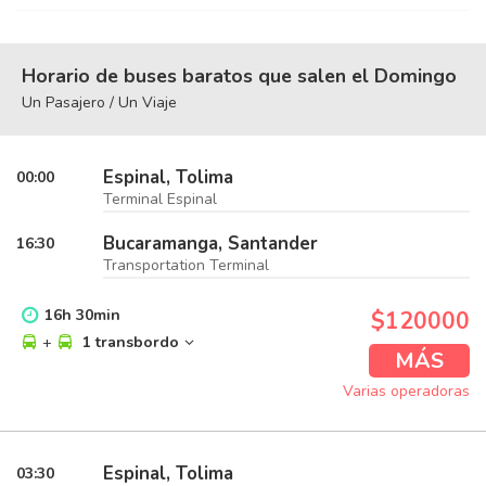
Horario de buses baratos que salen el Domingo
Un Pasajero / Un Viaje
Espinal, Tolima
00:00
Terminal Espinal
Bucaramanga, Santander
16:30
Transportation Terminal
16
h
30
min
$120000
+
1 transbordo
MÁS
Varias operadoras
Espinal, Tolima
03:30