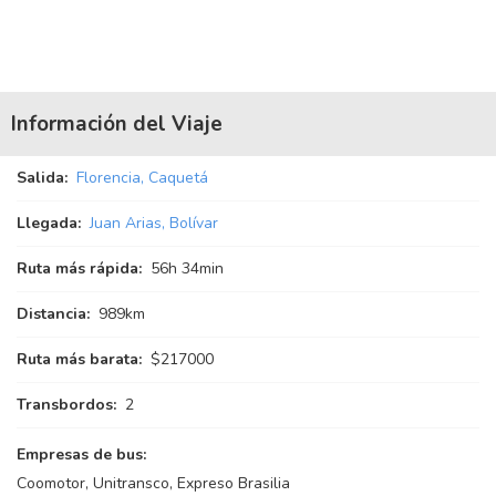
Información del Viaje
Salida:
Florencia, Caquetá
Llegada:
Juan Arias, Bolívar
Ruta más rápida:
56
h
34
min
Distancia:
989km
Ruta más barata:
$217000
Transbordos:
2
Empresas de bus:
Coomotor, Unitransco, Expreso Brasilia