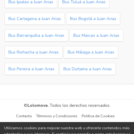
Bus Ipiales a Juan Arias
Bus Tuluá a Juan Arias
Bus Cartagena a Juan Arias
Bus Bogotá a Juan Arias
Bus Barranquilla a Juan Arias
Bus Maicao a Juan Arias
Bus Riohacha a Juan Arias
Bus Málaga a Juan Arias
Bus Pereira a Juan Arias
Bus Duitama a Juan Arias
©
Lolomove.
Todos los derechos reservados.
Contacto
Términos y Condiciones
Política de Cookies
Utilizamos cookies para mejorar nuestra web y ofrecerle contenidos más
adaptados a sus intereses. Si continúa navegando o cierra este banner se