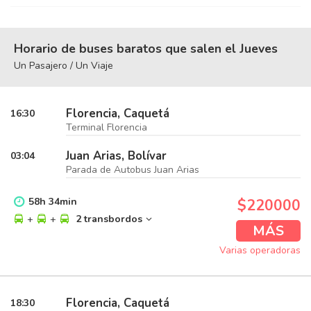
Horario de buses baratos que salen el Jueves
Un Pasajero / Un Viaje
Florencia, Caquetá
16:30
Terminal Florencia
Juan Arias, Bolívar
03:04
Parada de Autobus Juan Arias
58
h
34
min
$220000
+
+
2 transbordos
MÁS
Varias operadoras
Florencia, Caquetá
18:30