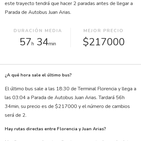
este trayecto tendrá que hacer 2 paradas antes de llegar a
Parada de Autobus Juan Arias.
DURACIÓN MEDIA
MEJOR PRECIO
57
34
$217000
h
min
¿A qué hora sale el último bus?
El último bus sale a las 18:30 de Terminal Florencia y llega a
las 03:04 a Parada de Autobus Juan Arias. Tardará 56
h
34
min
, su precio es de $217000 y el número de cambios
será de 2.
Hay rutas directas entre Florencia y Juan Arias?