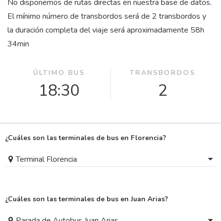
No disponemos de rutas directas en nuestra base de datos.
El mínimo número de transbordos será de 2 transbordos y
la duración completa del viaje será aproximadamente 58
h
34
min
ÚLTIMO BUS
TRANSBORDOS
18:30
2
¿Cuáles son las terminales de bus en Florencia?
Terminal Florencia
¿Cuáles son las terminales de bus en Juan Arias?
Parada de Autobus Juan Arias