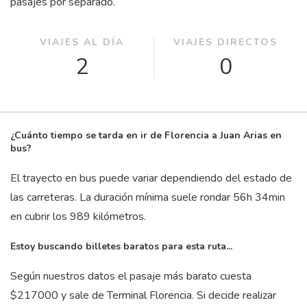
pasajes por separado.
VIAJES AL DÍA
VIAJES DIRECTOS
2
0
¿Cuánto tiempo se tarda en ir de Florencia a Juan Arias en
bus?
El trayecto en bus puede variar dependiendo del estado de
las carreteras. La duración mínima suele rondar 56
h
34
min
en cubrir los 989 kilómetros.
Estoy buscando billetes baratos para esta ruta...
Según nuestros datos el pasaje más barato cuesta
$217000 y sale de Terminal Florencia. Si decide realizar