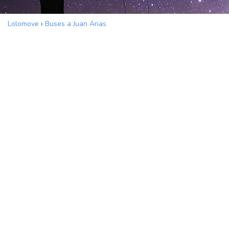
Lolomove
›
Buses a Juan Arias