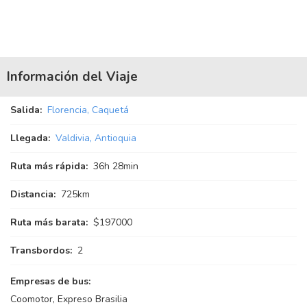
Información del Viaje
Salida:
Florencia, Caquetá
Llegada:
Valdivia, Antioquia
Ruta más rápida:
36
h
28
min
Distancia:
725km
Ruta más barata:
$197000
Transbordos:
2
Empresas de bus:
Coomotor, Expreso Brasilia