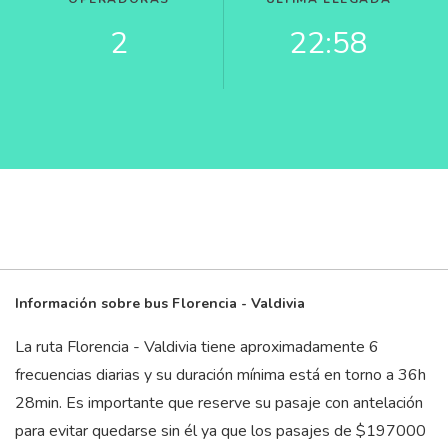
2
22:58
Información sobre bus Florencia - Valdivia
La ruta Florencia - Valdivia tiene aproximadamente 6
frecuencias diarias y su duración mínima está en torno a 36
h
28
min
. Es importante que reserve su pasaje con antelación
para evitar quedarse sin él ya que los pasajes de $197000