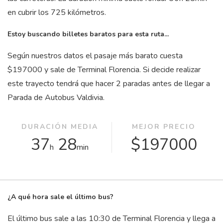
en cubrir los 725 kilómetros.
Estoy buscando billetes baratos para esta ruta...
Según nuestros datos el pasaje más barato cuesta
$197000 y sale de Terminal Florencia. Si decide realizar
este trayecto tendrá que hacer 2 paradas antes de llegar a
Parada de Autobus Valdivia.
DURACIÓN MEDIA
MEJOR PRECIO
37
28
$197000
h
min
¿A qué hora sale el último bus?
El último bus sale a las 10:30 de Terminal Florencia y llega a