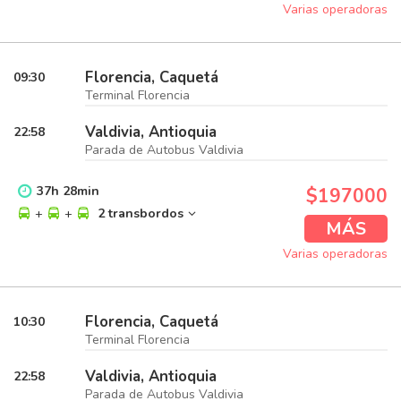
Varias operadoras
Florencia, Caquetá
09:30
Terminal Florencia
Valdivia, Antioquia
22:58
Parada de Autobus Valdivia
37
h
28
min
$197000
+
+
2 transbordos
MÁS
Varias operadoras
Florencia, Caquetá
10:30
Terminal Florencia
Valdivia, Antioquia
22:58
Parada de Autobus Valdivia