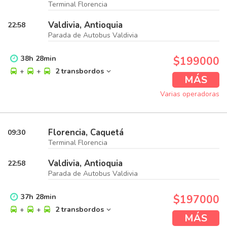
Terminal Florencia
Valdivia, Antioquia
22:58
Parada de Autobus Valdivia
38
h
28
min
$199000
+
+
2 transbordos
MÁS
Varias operadoras
Florencia, Caquetá
09:30
Terminal Florencia
Valdivia, Antioquia
22:58
Parada de Autobus Valdivia
37
h
28
min
$197000
+
+
2 transbordos
MÁS