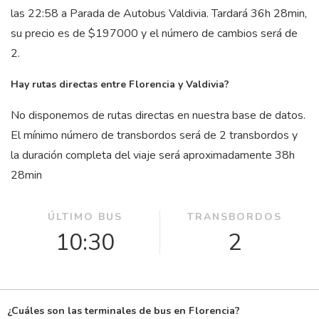
las 22:58 a Parada de Autobus Valdivia. Tardará 36
h
28
min
,
su precio es de $197000 y el número de cambios será de
2.
Hay rutas directas entre Florencia y Valdivia?
No disponemos de rutas directas en nuestra base de datos.
El mínimo número de transbordos será de 2 transbordos y
la duración completa del viaje será aproximadamente 38
h
28
min
ÚLTIMO BUS
TRANSBORDOS
10:30
2
¿Cuáles son las terminales de bus en Florencia?