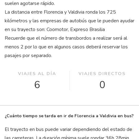
suelen agotarse rápido.
La distancia entre Florencia y Valdivia ronda los 725
kilómetros y las empresas de autobús que le pueden ayudar
en su trayecto son: Coomotor, Expreso Brasilia
Recuerde que el número de transbordos a realizar será al
menos 2 por lo que en algunos casos deberá reservar los
pasajes por separado.
VIAJES AL DÍA
VIAJES DIRECTOS
6
0
¿Cuánto tiempo se tarda en ir de Florencia a Valdivia en bus?
El trayecto en bus puede variar dependiendo del estado de
las carreteras. La duración mínima suele rondar 36
h
28
min