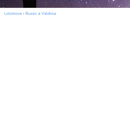
Lolomove
›
Buses a Valdivia