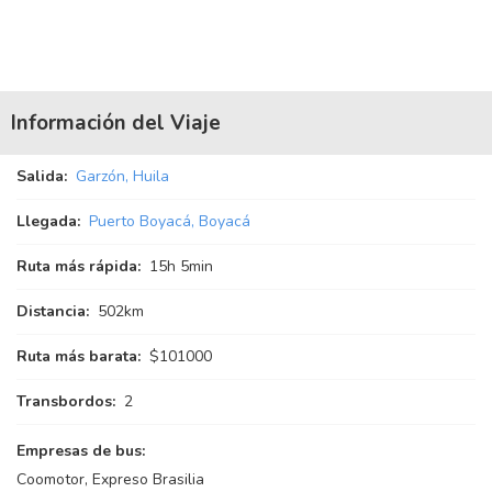
Información del Viaje
Salida:
Garzón, Huila
Llegada:
Puerto Boyacá, Boyacá
Ruta más rápida:
15
h
5
min
Distancia:
502km
Ruta más barata:
$101000
Transbordos:
2
Empresas de bus:
Coomotor, Expreso Brasilia