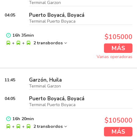
Terminal Garzon
Puerto Boyacá, Boyacá
04:05
Terminal Puerto Boyaca
16
h
35
min
$105000
+
+
2 transbordos
MÁS
Varias operadoras
Garzón, Huila
11:45
Terminal Garzon
Puerto Boyacá, Boyacá
04:05
Terminal Puerto Boyaca
16
h
20
min
$105000
+
+
2 transbordos
MÁS