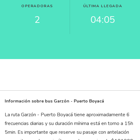
OPERADORAS
ÚLTIMA LLEGADA
2
04:05
Información sobre bus Garzón - Puerto Boyacá
La ruta Garzón - Puerto Boyacá tiene aproximadamente 6
frecuencias diarias y su duración mínima está en torno a 15
h
5
min
. Es importante que reserve su pasaje con antelación