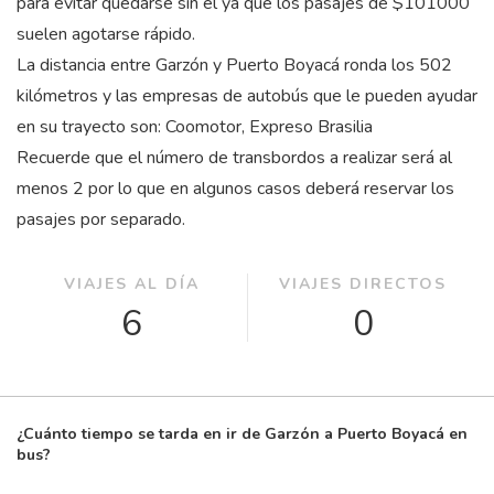
para evitar quedarse sin él ya que los pasajes de $101000
suelen agotarse rápido.
La distancia entre Garzón y Puerto Boyacá ronda los 502
kilómetros y las empresas de autobús que le pueden ayudar
en su trayecto son: Coomotor, Expreso Brasilia
Recuerde que el número de transbordos a realizar será al
menos 2 por lo que en algunos casos deberá reservar los
pasajes por separado.
VIAJES AL DÍA
VIAJES DIRECTOS
6
0
¿Cuánto tiempo se tarda en ir de Garzón a Puerto Boyacá en
bus?