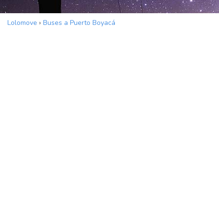
Lolomove
›
Buses a Puerto Boyacá