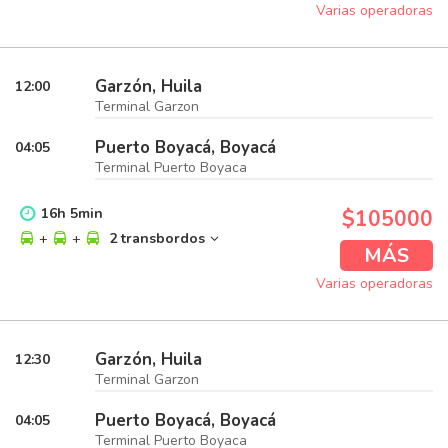
Varias operadoras
Garzón, Huila
12:00
Terminal Garzon
Puerto Boyacá, Boyacá
04:05
Terminal Puerto Boyaca
16
h
5
min
$105000
+
+
2 transbordos
MÁS
Varias operadoras
Garzón, Huila
12:30
Terminal Garzon
Puerto Boyacá, Boyacá
04:05
Terminal Puerto Boyaca