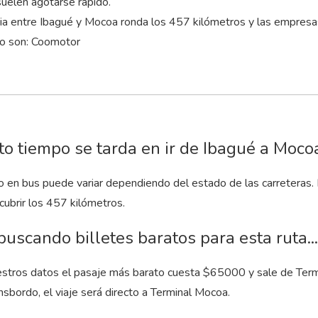
elen agotarse rápido.
cia entre Ibagué y Mocoa ronda los 457 kilómetros y las empres
to son: Coomotor
o tiempo se tarda en ir de Ibagué a Moco
to en bus puede variar dependiendo del estado de las carreteras.
cubrir los 457 kilómetros.
buscando billetes baratos para esta ruta...
stros datos el pasaje más barato cuesta $65000 y sale de Termi
nsbordo, el viaje será directo a Terminal Mocoa.