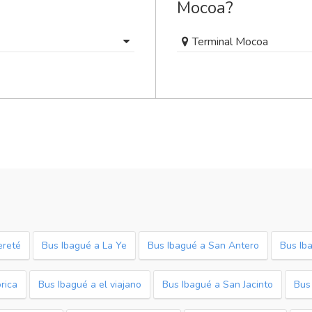
Mocoa?
Terminal Mocoa
ereté
Bus Ibagué a La Ye
Bus Ibagué a San Antero
Bus Ib
rica
Bus Ibagué a el viajano
Bus Ibagué a San Jacinto
Bus