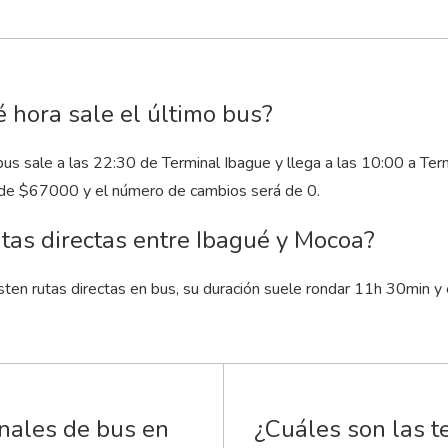
 hora sale el último bus?
bus sale a las 22:30 de Terminal Ibague y llega a las 10:00 a Te
 de $67000 y el número de cambios será de 0.
tas directas entre Ibagué y Mocoa?
sten rutas directas en bus, su duración suele rondar 11
h
30
min
y 
inales de bus en
¿Cuáles son las t