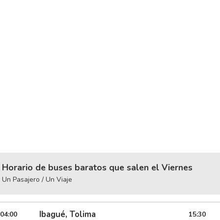
Horario de buses baratos que salen el Viernes
Un Pasajero / Un Viaje
Ibagué, Tolima
04:00
15:30