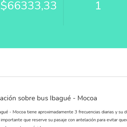
$66333,33
1
ación sobre bus Ibagué - Mocoa
bagué - Mocoa tiene aproximadamente 3 frecuencias diarias y su d
s importante que reserve su pasaje con antelación para evitar que