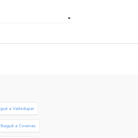
agué a Valledupar
 Ibagué a Covenas