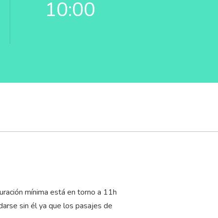
10:00
uración mínima está en torno a 11
h
darse sin él ya que los pasajes de