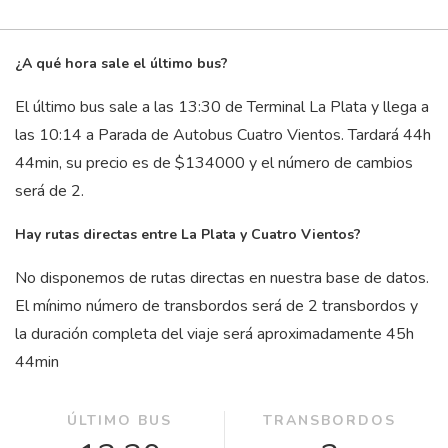
¿A qué hora sale el último bus?
El último bus sale a las 13:30 de Terminal La Plata y llega a
las 10:14 a Parada de Autobus Cuatro Vientos. Tardará 44
h
44
min
, su precio es de $134000 y el número de cambios
será de 2.
Hay rutas directas entre La Plata y Cuatro Vientos?
No disponemos de rutas directas en nuestra base de datos.
El mínimo número de transbordos será de 2 transbordos y
la duración completa del viaje será aproximadamente 45
h
44
min
ÚLTIMO BUS
TRANSBORDOS