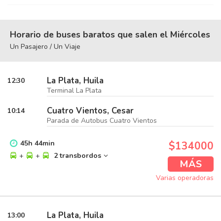
Horario de buses baratos que salen el Miércoles
Un Pasajero / Un Viaje
La Plata, Huila
12:30
Terminal La Plata
Cuatro Vientos, Cesar
10:14
Parada de Autobus Cuatro Vientos
45
h
44
min
$134000
+
+
2 transbordos
MÁS
Varias operadoras
La Plata, Huila
13:00