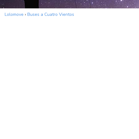
Lolomove
›
Buses a Cuatro Vientos