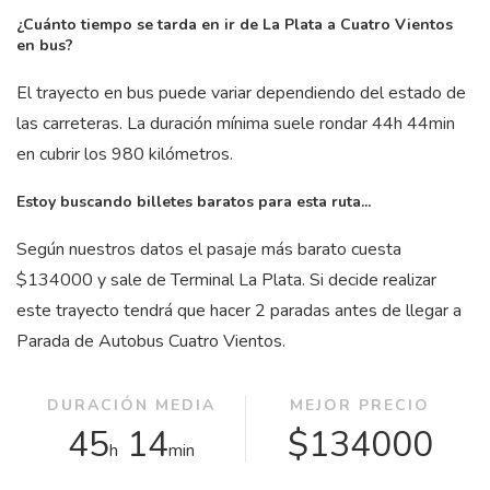
¿Cuánto tiempo se tarda en ir de La Plata a Cuatro Vientos
en bus?
El trayecto en bus puede variar dependiendo del estado de
las carreteras. La duración mínima suele rondar 44
h
44
min
en cubrir los 980 kilómetros.
Estoy buscando billetes baratos para esta ruta...
Según nuestros datos el pasaje más barato cuesta
$134000 y sale de Terminal La Plata. Si decide realizar
este trayecto tendrá que hacer 2 paradas antes de llegar a
Parada de Autobus Cuatro Vientos.
DURACIÓN MEDIA
MEJOR PRECIO
45
14
$134000
h
min