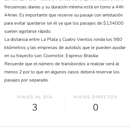
frecuencias diarias y su duración mínima está en torno a 44
h
44
min
. Es importante que reserve su pasaje con antelación
para evitar quedarse sin él ya que los pasajes de $134000
suelen agotarse rápido.
La distancia entre La Plata y Cuatro Vientos ronda los 980
kilómetros y las empresas de autobús que le pueden ayudar
en su trayecto son: Coomotor, Expreso Brasilia
Recuerde que el número de transbordos a realizar será al
menos 2 por lo que en algunos casos deberá reservar los
pasajes por separado.
VIAJES AL DÍA
VIAJES DIRECTOS
3
0