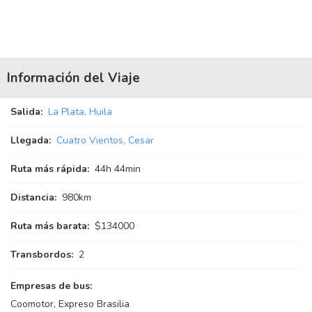
Información del Viaje
Salida:
La Plata, Huila
Llegada:
Cuatro Vientos, Cesar
Ruta más rápida:
44
h
44
min
Distancia:
980km
Ruta más barata:
$134000
Transbordos:
2
Empresas de bus:
Coomotor, Expreso Brasilia