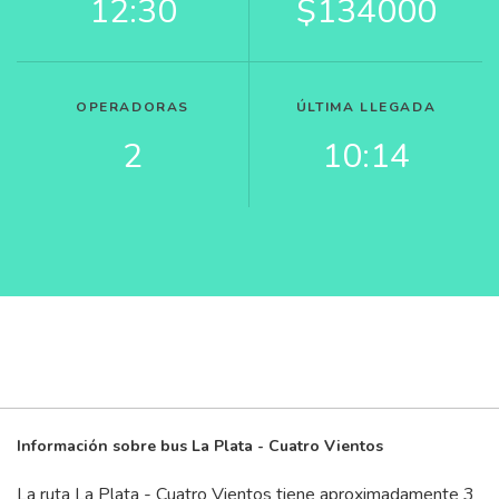
12:30
$134000
OPERADORAS
ÚLTIMA LLEGADA
2
10:14
Información sobre bus La Plata - Cuatro Vientos
La ruta La Plata - Cuatro Vientos tiene aproximadamente 3