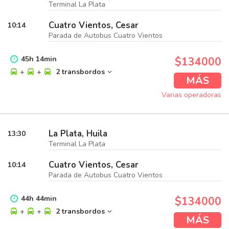
Terminal La Plata
Cuatro Vientos, Cesar
10:14
Parada de Autobus Cuatro Vientos
45
h
14
min
$134000
+
+
2 transbordos
MÁS
Varias operadoras
La Plata, Huila
13:30
Terminal La Plata
Cuatro Vientos, Cesar
10:14
Parada de Autobus Cuatro Vientos
44
h
44
min
$134000
+
+
2 transbordos
MÁS