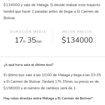
$134000 y sale de Malaga. Si decide realizar este trayecto
tendrá que hacer 2 paradas antes de llegar a El Carmen de
Bolivar.
DURACIÓN MEDIA
MEJOR PRECIO
17
35
$134000
h
min
¿A qué hora sale el último bus?
El último bus sale a las 10:00 de Malaga y llega a las 03:35
a El Carmen de Bolivar. Tardará 17
h
35
min
, su precio es de
$158000 y el número de cambios será de 1.
Hay rutas directas entre Málaga y El Carmen de Bolívar?