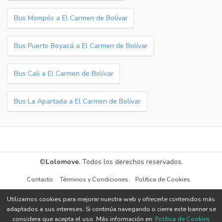
Bus Mompós a El Carmen de Bolívar
Bus Puerto Boyacá a El Carmen de Bolívar
Bus Cali a El Carmen de Bolívar
Bus La Apartada a El Carmen de Bolívar
©
Lolomove.
Todos los derechos reservados.
Contacto
Términos y Condiciones
Política de Cookies
Utilizamos cookies para mejorar nuestra web y ofrecerle contenidos más
adaptados a sus intereses. Si continúa navegando o cierra este banner se
considera que acepta el uso. Más información en:
Política de Cookies