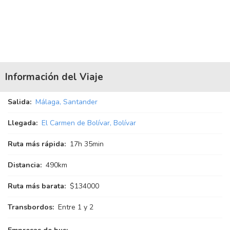
Información del Viaje
Salida:
Málaga, Santander
Llegada:
El Carmen de Bolívar, Bolívar
Ruta más rápida:
17
h
35
min
Distancia:
490km
Ruta más barata:
$134000
Transbordos:
Entre 1 y 2