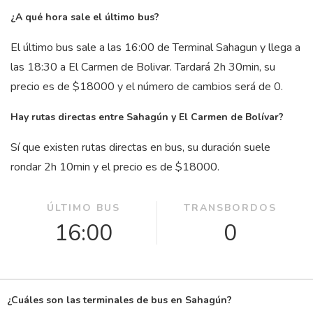
¿A qué hora sale el último bus?
El último bus sale a las 16:00 de Terminal Sahagun y llega a
las 18:30 a El Carmen de Bolivar. Tardará 2
h
30
min
, su
precio es de $18000 y el número de cambios será de 0.
Hay rutas directas entre Sahagún y El Carmen de Bolívar?
Sí que existen rutas directas en bus, su duración suele
rondar 2
h
10
min
y el precio es de $18000.
ÚLTIMO BUS
TRANSBORDOS
16:00
0
¿Cuáles son las terminales de bus en Sahagún?