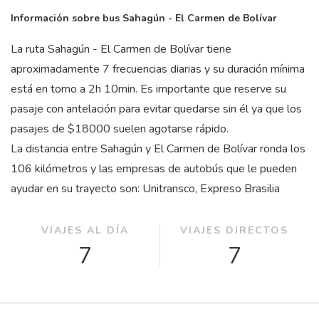
Información sobre bus Sahagún - El Carmen de Bolívar
La ruta Sahagún - El Carmen de Bolívar tiene
aproximadamente 7 frecuencias diarias y su duración mínima
está en torno a 2
h
10
min
. Es importante que reserve su
pasaje con antelación para evitar quedarse sin él ya que los
pasajes de $18000 suelen agotarse rápido.
La distancia entre Sahagún y El Carmen de Bolívar ronda los
106 kilómetros y las empresas de autobús que le pueden
ayudar en su trayecto son: Unitransco, Expreso Brasilia
VIAJES AL DÍA
VIAJES DIRECTOS
7
7