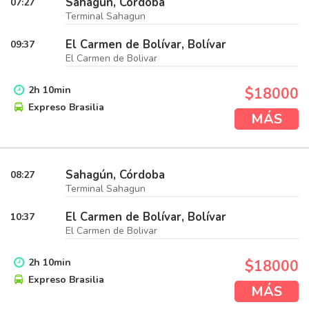
Sahagún, Córdoba
07:27
Terminal Sahagun
El Carmen de Bolívar, Bolívar
09:37
El Carmen de Bolivar
2
h
10
min
$18000
Expreso Brasilia
MÁS
Sahagún, Córdoba
08:27
Terminal Sahagun
El Carmen de Bolívar, Bolívar
10:37
El Carmen de Bolivar
2
h
10
min
$18000
Expreso Brasilia
MÁS