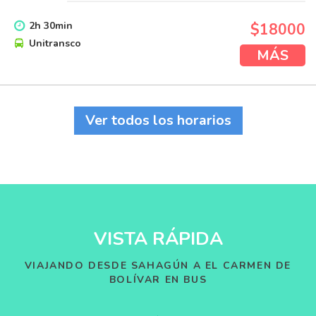
2
h
30
min
$18000
Unitransco
MÁS
Ver todos los horarios
VISTA RÁPIDA
VIAJANDO DESDE SAHAGÚN A EL CARMEN DE
BOLÍVAR EN BUS