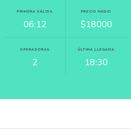
PRIMERA SÁLIDA
PRECIO MEDIO
06:12
$18000
OPERADORAS
ÚLTIMA LLEGADA
2
18:30