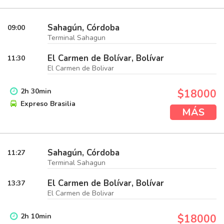
Sahagún, Córdoba
09:00
Terminal Sahagun
El Carmen de Bolívar, Bolívar
11:30
El Carmen de Bolivar
2
h
30
min
$18000
Expreso Brasilia
MÁS
Sahagún, Córdoba
11:27
Terminal Sahagun
El Carmen de Bolívar, Bolívar
13:37
El Carmen de Bolivar
2
h
10
min
$18000