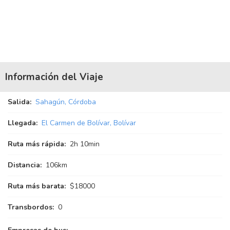
Información del Viaje
Salida:
Sahagún, Córdoba
Llegada:
El Carmen de Bolívar, Bolívar
Ruta más rápida:
2
h
10
min
Distancia:
106km
Ruta más barata:
$18000
Transbordos:
0