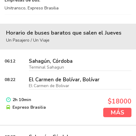
Empresas de bus:
Unitransco, Expreso Brasilia
Horario de buses baratos que salen el Jueves
Un Pasajero / Un Viaje
Sahagún, Córdoba
06:12
Terminal Sahagun
El Carmen de Bolívar, Bolívar
08:22
El Carmen de Bolivar
2
h
10
min
$18000
Expreso Brasilia
MÁS