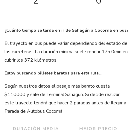
2
0
¿Cuánto tiempo se tarda en ir de Sahagún a Cocorná en bus?
El trayecto en bus puede variar dependiendo del estado de
las carreteras. La duración mínima suele rondar 17
h
0
min
en
cubrir los 372 kilómetros.
Estoy buscando billetes baratos para esta ruta...
Según nuestros datos el pasaje más barato cuesta
$110000 y sale de Terminal Sahagun. Si decide realizar
este trayecto tendrá que hacer 2 paradas antes de llegar a
Parada de Autobus Cocorná.
DURACIÓN MEDIA
MEJOR PRECIO