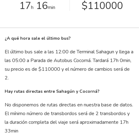
17
16
$110000
h
min
¿A qué hora sale el último bus?
El último bus sale a las 12:00 de Terminal Sahagun y llega a
las 05:00 a Parada de Autobus Cocorná. Tardará 17
h
0
min
,
su precio es de $110000 y el número de cambios será de
2.
Hay rutas directas entre Sahagún y Cocorná?
No disponemos de rutas directas en nuestra base de datos.
El mínimo número de transbordos será de 2 transbordos y
la duración completa del viaje será aproximadamente 17
h
33
min