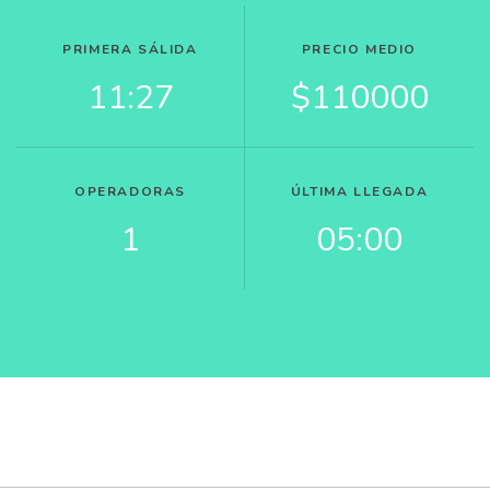
PRIMERA SÁLIDA
PRECIO MEDIO
11:27
$110000
OPERADORAS
ÚLTIMA LLEGADA
1
05:00