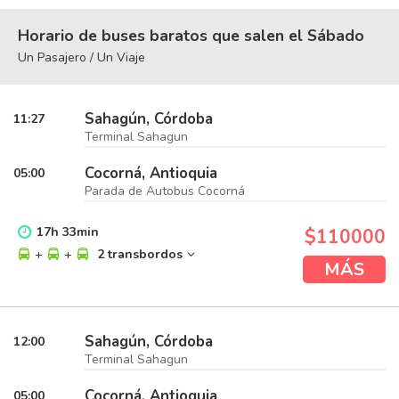
Horario de buses baratos que salen el Sábado
Un Pasajero / Un Viaje
Sahagún, Córdoba
11:27
Terminal Sahagun
Cocorná, Antioquia
05:00
Parada de Autobus Cocorná
17
h
33
min
$110000
+
+
2 transbordos
MÁS
Sahagún, Córdoba
12:00
Terminal Sahagun
Cocorná, Antioquia
05:00