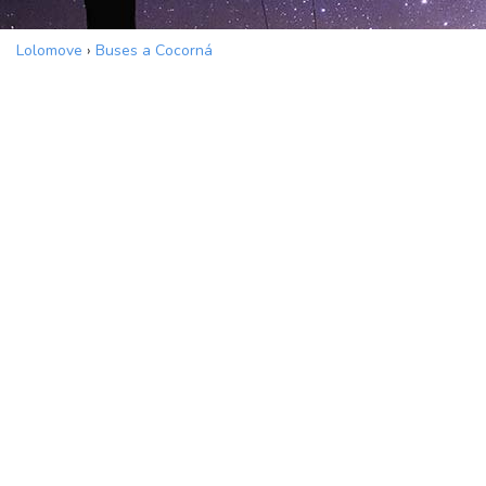
Lolomove
›
Buses a Cocorná