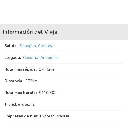
Información del Viaje
Salida:
Sahagún, Córdoba
Llegada:
Cocorná, Antioquia
Ruta más rápida:
17
h
0
min
Distancia:
372km
Ruta más barata:
$110000
Transbordos:
2
Empresas de bus:
Expreso Brasilia