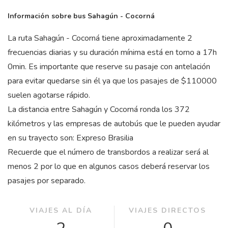
Información sobre bus Sahagún - Cocorná
La ruta Sahagún - Cocorná tiene aproximadamente 2
frecuencias diarias y su duración mínima está en torno a 17
h
0
min
. Es importante que reserve su pasaje con antelación
para evitar quedarse sin él ya que los pasajes de $110000
suelen agotarse rápido.
La distancia entre Sahagún y Cocorná ronda los 372
kilómetros y las empresas de autobús que le pueden ayudar
en su trayecto son: Expreso Brasilia
Recuerde que el número de transbordos a realizar será al
menos 2 por lo que en algunos casos deberá reservar los
pasajes por separado.
VIAJES AL DÍA
VIAJES DIRECTOS