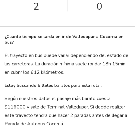
2
0
¿Cuánto tiempo se tarda en ir de Valledupar a Cocorná en
bus?
El trayecto en bus puede variar dependiendo del estado de
las carreteras. La duración mínima suele rondar 18
h
15
min
en cubrir los 612 kilómetros.
Estoy buscando billetes baratos para esta ruta...
Según nuestros datos el pasaje más barato cuesta
$116000 y sale de Terminal Valledupar. Si decide realizar
este trayecto tendrá que hacer 2 paradas antes de llegar a
Parada de Autobus Cocorná.