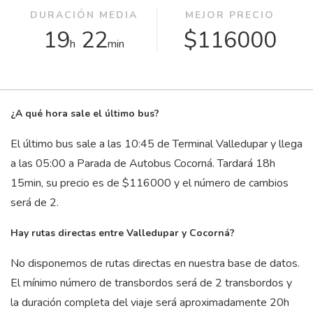
DURACIÓN MEDIA
MEJOR PRECIO
19
22
$116000
h
min
¿A qué hora sale el último bus?
El último bus sale a las 10:45 de Terminal Valledupar y llega
a las 05:00 a Parada de Autobus Cocorná. Tardará 18
h
15
min
, su precio es de $116000 y el número de cambios
será de 2.
Hay rutas directas entre Valledupar y Cocorná?
No disponemos de rutas directas en nuestra base de datos.
El mínimo número de transbordos será de 2 transbordos y
la duración completa del viaje será aproximadamente 20
h