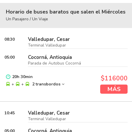
Horario de buses baratos que salen el Miércoles
Un Pasajero / Un Viaje
Valledupar, Cesar
08:30
Terminal Valledupar
Cocorná, Antioquia
05:00
Parada de Autobus Cocorná
20
h
30
min
$116000
+
+
2 transbordos
MÁS
Valledupar, Cesar
10:45
Terminal Valledupar
Cocorná, Antioquia
05:00