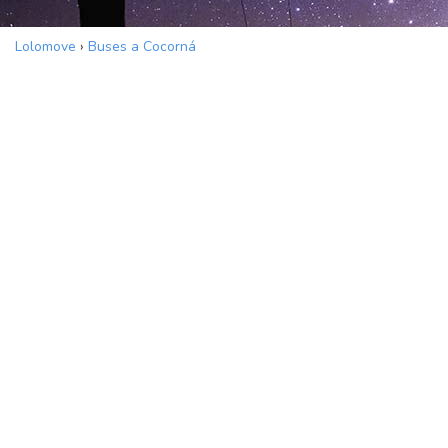
Lolomove
›
Buses a Cocorná