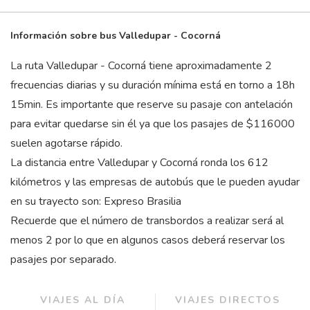
Información sobre bus Valledupar - Cocorná
La ruta Valledupar - Cocorná tiene aproximadamente 2
frecuencias diarias y su duración mínima está en torno a 18
h
15
min
. Es importante que reserve su pasaje con antelación
para evitar quedarse sin él ya que los pasajes de $116000
suelen agotarse rápido.
La distancia entre Valledupar y Cocorná ronda los 612
kilómetros y las empresas de autobús que le pueden ayudar
en su trayecto son: Expreso Brasilia
Recuerde que el número de transbordos a realizar será al
menos 2 por lo que en algunos casos deberá reservar los
pasajes por separado.
VIAJES AL DÍA
VIAJES DIRECTOS