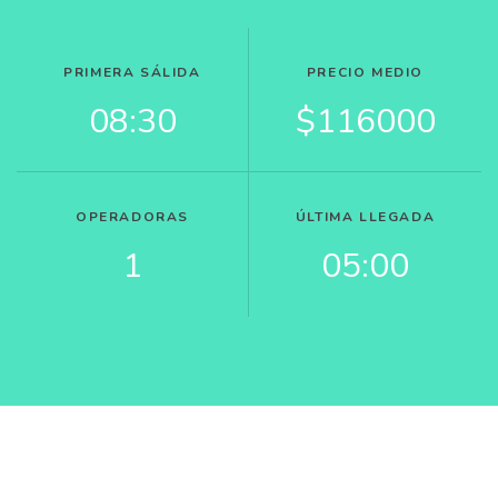
PRIMERA SÁLIDA
PRECIO MEDIO
08:30
$116000
OPERADORAS
ÚLTIMA LLEGADA
1
05:00