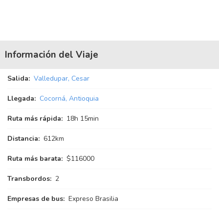
Información del Viaje
Salida:
Valledupar, Cesar
Llegada:
Cocorná, Antioquia
Ruta más rápida:
18
h
15
min
Distancia:
612km
Ruta más barata:
$116000
Transbordos:
2
Empresas de bus:
Expreso Brasilia