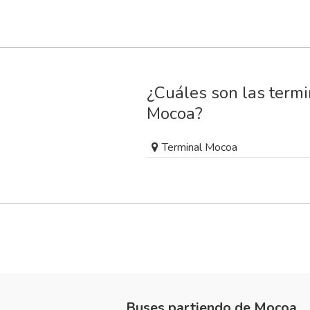
¿Cuáles son las term
Mocoa?
Terminal Mocoa
Buses partiendo de Mocoa