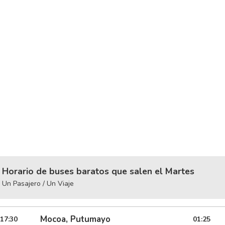
Horario de buses baratos que salen el Martes
Un Pasajero / Un Viaje
Mocoa, Putumayo
17:30
01:25