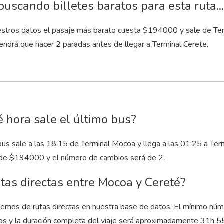
buscando billetes baratos para esta ruta...
stros datos el pasaje más barato cuesta $194000 y sale de Term
endrá que hacer 2 paradas antes de llegar a Terminal Cerete.
 hora sale el último bus?
bus sale a las 18:15 de Terminal Mocoa y llega a las 01:25 a Ter
 de $194000 y el número de cambios será de 2.
tas directas entre Mocoa y Cereté?
emos de rutas directas en nuestra base de datos. El mínimo núm
os y la duración completa del viaje será aproximadamente 31
h
5