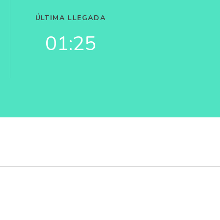
ÚLTIMA LLEGADA
01:25