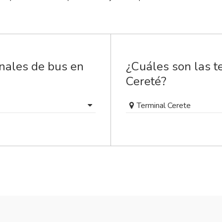
inales de bus en
¿Cuáles son las t
Cereté?
Terminal Cerete