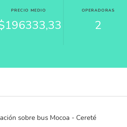
PRECIO MEDIO
OPERADORAS
$196333,33
2
ación sobre bus Mocoa - Cereté