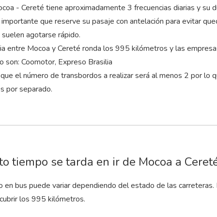
ocoa - Cereté tiene aproximadamente 3 frecuencias diarias y su d
s importante que reserve su pasaje con antelación para evitar que
uelen agotarse rápido.
cia entre Mocoa y Cereté ronda los 995 kilómetros y las empres
to son: Coomotor, Expreso Brasilia
que el número de transbordos a realizar será al menos 2 por lo 
es por separado.
o tiempo se tarda en ir de Mocoa a Ceret
to en bus puede variar dependiendo del estado de las carreteras.
cubrir los 995 kilómetros.