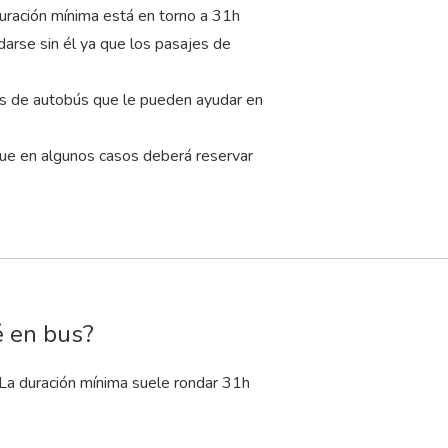
uración mínima está en torno a 31
h
darse sin él ya que los pasajes de
as de autobús que le pueden ayudar en
que en algunos casos deberá reservar
é en bus?
 La duración mínima suele rondar 31
h