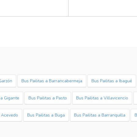
 Garzón
Bus Pailitas a Barrancabermeja
Bus Pailitas a Ibagué
 a Gigante
Bus Pailitas a Pasto
Bus Pailitas a Villavicencio
a Acevedo
Bus Pailitas a Buga
Bus Pailitas a Barranquilla
B