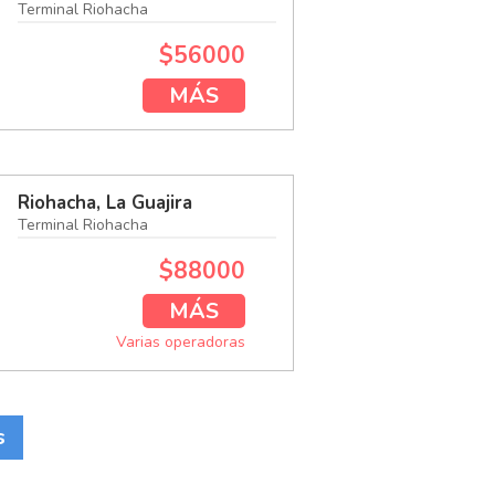
Terminal Riohacha
$56000
MÁS
Riohacha, La Guajira
Terminal Riohacha
$88000
MÁS
Varias operadoras
s