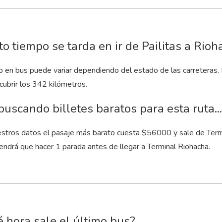
o tiempo se tarda en ir de Pailitas a Rio
to en bus puede variar dependiendo del estado de las carreteras.
cubrir los 342 kilómetros.
buscando billetes baratos para esta ruta...
stros datos el pasaje más barato cuesta $56000 y sale de Termina
endrá que hacer 1 parada antes de llegar a Terminal Riohacha.
 hora sale el último bus?