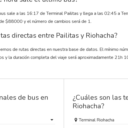
bus sale a las 16:17 de Terminal Pailitas y llega a las 02:45 a Te
 de $88000 y el número de cambios será de 1.
tas directas entre Pailitas y Riohacha?
emos de rutas directas en nuestra base de datos. El mínimo núm
os y la duración completa del viaje será aproximadamente 21
h
1
inales de bus en
¿Cuáles son las t
Riohacha?
Terminal Riohacha