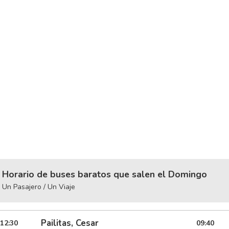
Horario de buses baratos que salen el Domingo
Un Pasajero / Un Viaje
Pailitas, Cesar
12:30
09:40