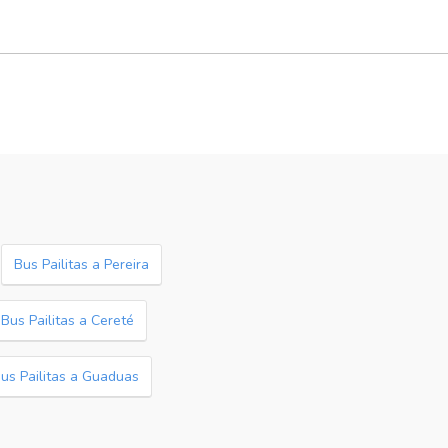
Bus Pailitas a Pereira
Bus Pailitas a Cereté
us Pailitas a Guaduas