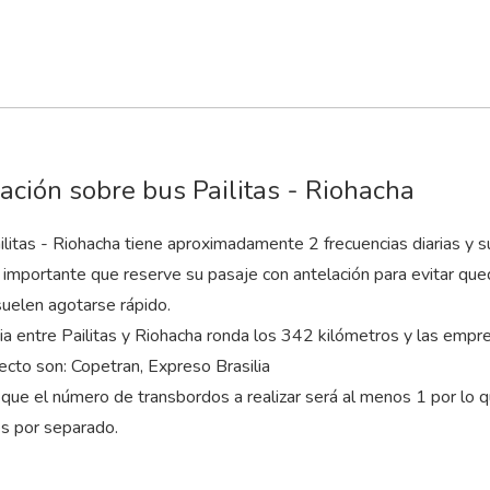
ación sobre bus Pailitas - Riohacha
ilitas - Riohacha tiene aproximadamente 2 frecuencias diarias y 
s importante que reserve su pasaje con antelación para evitar que
elen agotarse rápido.
cia entre Pailitas y Riohacha ronda los 342 kilómetros y las emp
ecto son: Copetran, Expreso Brasilia
que el número de transbordos a realizar será al menos 1 por lo 
es por separado.