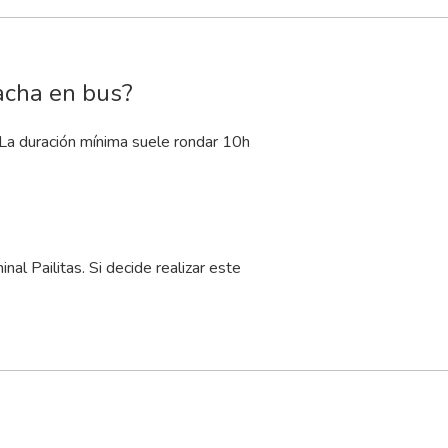
hacha en bus?
 La duración mínima suele rondar 10
h
l Pailitas. Si decide realizar este