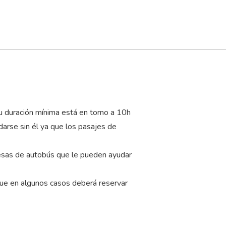
su duración mínima está en torno a 10
h
darse sin él ya que los pasajes de
resas de autobús que le pueden ayudar
que en algunos casos deberá reservar