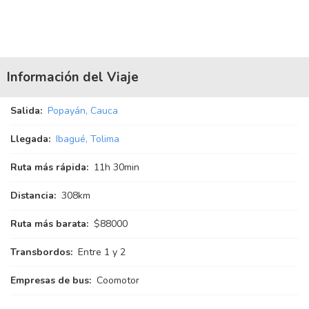
Información del Viaje
Salida:
Popayán, Cauca
Llegada:
Ibagué, Tolima
Ruta más rápida:
11
h
30
min
Distancia:
308km
Ruta más barata:
$88000
Transbordos:
Entre 1 y 2
Empresas de bus:
Coomotor