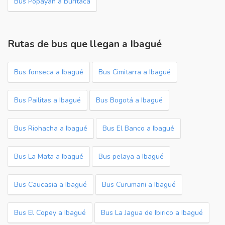
Bus Popayán a Buritaca
Rutas de bus que llegan a Ibagué
Bus fonseca a Ibagué
Bus Cimitarra a Ibagué
Bus Pailitas a Ibagué
Bus Bogotá a Ibagué
Bus Riohacha a Ibagué
Bus El Banco a Ibagué
Bus La Mata a Ibagué
Bus pelaya a Ibagué
Bus Caucasia a Ibagué
Bus Curumani a Ibagué
Bus El Copey a Ibagué
Bus La Jagua de Ibirico a Ibagué