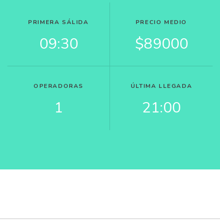
PRIMERA SÁLIDA
PRECIO MEDIO
09:30
$89000
OPERADORAS
ÚLTIMA LLEGADA
1
21:00