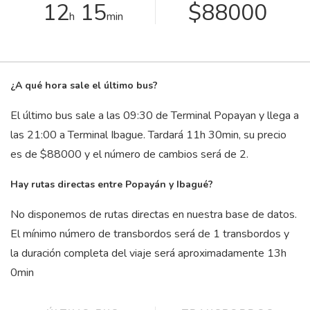
12
15
$88000
h
min
¿A qué hora sale el último bus?
El último bus sale a las 09:30 de Terminal Popayan y llega a
las 21:00 a Terminal Ibague. Tardará 11
h
30
min
, su precio
es de $88000 y el número de cambios será de 2.
Hay rutas directas entre Popayán y Ibagué?
No disponemos de rutas directas en nuestra base de datos.
El mínimo número de transbordos será de 1 transbordos y
la duración completa del viaje será aproximadamente 13
h
0
min