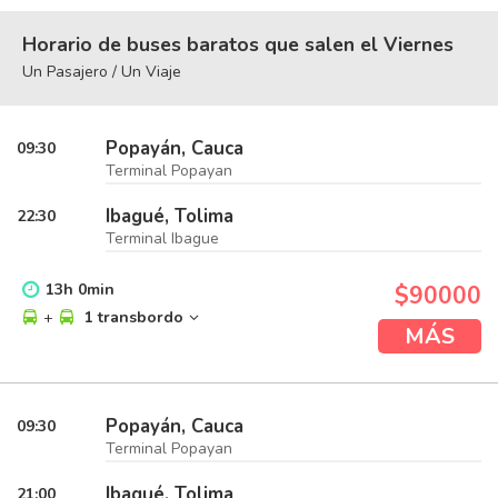
Horario de buses baratos que salen el Viernes
Un Pasajero / Un Viaje
Popayán, Cauca
09:30
Terminal Popayan
Ibagué, Tolima
22:30
Terminal Ibague
13
h
0
min
$90000
+
1 transbordo
MÁS
Popayán, Cauca
09:30
Terminal Popayan
Ibagué, Tolima
21:00