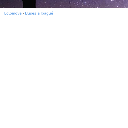
Lolomove
›
Buses a Ibagué