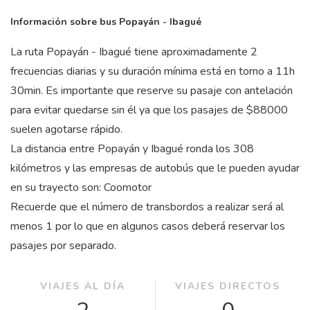
Información sobre bus Popayán - Ibagué
La ruta Popayán - Ibagué tiene aproximadamente 2
frecuencias diarias y su duración mínima está en torno a 11
h
30
min
. Es importante que reserve su pasaje con antelación
para evitar quedarse sin él ya que los pasajes de $88000
suelen agotarse rápido.
La distancia entre Popayán y Ibagué ronda los 308
kilómetros y las empresas de autobús que le pueden ayudar
en su trayecto son: Coomotor
Recuerde que el número de transbordos a realizar será al
menos 1 por lo que en algunos casos deberá reservar los
pasajes por separado.
VIAJES AL DÍA
VIAJES DIRECTOS