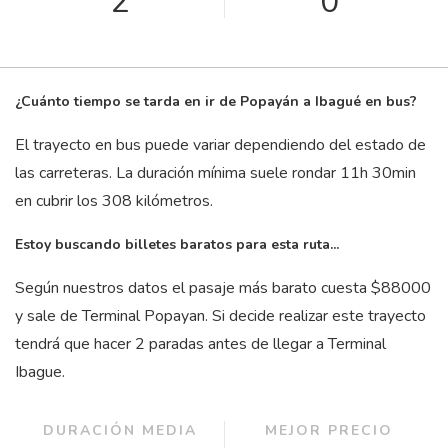
2
0
¿Cuánto tiempo se tarda en ir de Popayán a Ibagué en bus?
El trayecto en bus puede variar dependiendo del estado de
las carreteras. La duración mínima suele rondar 11
h
30
min
en cubrir los 308 kilómetros.
Estoy buscando billetes baratos para esta ruta...
Según nuestros datos el pasaje más barato cuesta $88000
y sale de Terminal Popayan. Si decide realizar este trayecto
tendrá que hacer 2 paradas antes de llegar a Terminal
Ibague.
DURACIÓN MEDIA
MEJOR PRECIO