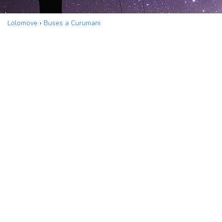
Lolomove
›
Buses a Curumani