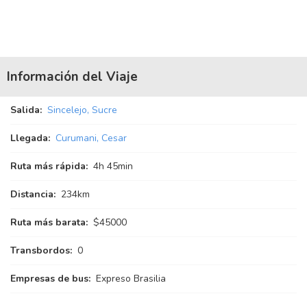
Información del Viaje
Salida:
Sincelejo, Sucre
Llegada:
Curumani, Cesar
Ruta más rápida:
4
h
45
min
Distancia:
234km
Ruta más barata:
$45000
Transbordos:
0
Empresas de bus:
Expreso Brasilia