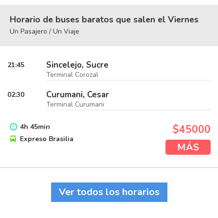
Horario de buses baratos que salen el Viernes
Un Pasajero / Un Viaje
Sincelejo, Sucre
21:45
Terminal Corozal
Curumani, Cesar
02:30
Terminal Curumani
4
h
45
min
$45000
Expreso Brasilia
MÁS
Ver todos los horarios