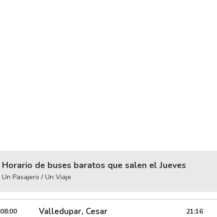
Horario de buses baratos que salen el Jueves
Un Pasajero / Un Viaje
Valledupar, Cesar
08:00
21:16