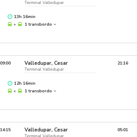
Terminal Valledupar
13
h
16
min
+
1 transbordo
Valledupar, Cesar
09:00
21:16
Terminal Valledupar
12
h
16
min
+
1 transbordo
Valledupar, Cesar
14:15
05:01
Terminal Valledupar