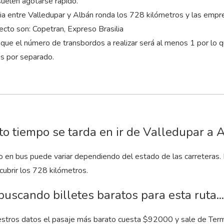
elen agotarse rápido.
cia entre Valledupar y Albán ronda los 728 kilómetros y las emp
ecto son: Copetran, Expreso Brasilia
que el número de transbordos a realizar será al menos 1 por lo 
es por separado.
o tiempo se tarda en ir de Valledupar a 
to en bus puede variar dependiendo del estado de las carreteras.
cubrir los 728 kilómetros.
buscando billetes baratos para esta ruta...
stros datos el pasaje más barato cuesta $92000 y sale de Termin