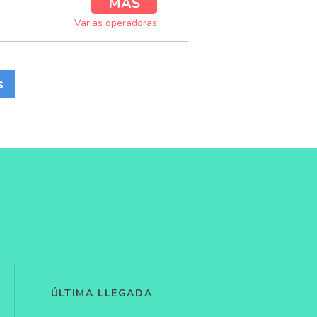
MÁS
Varias operadoras
s
ÚLTIMA LLEGADA