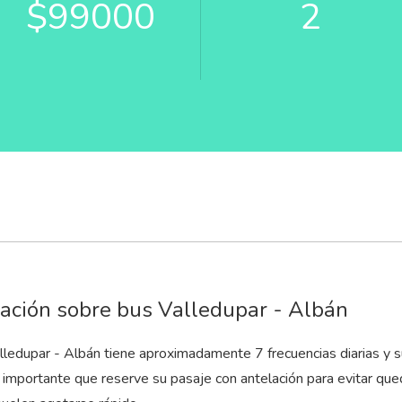
$99000
2
ación sobre bus Valledupar - Albán
alledupar - Albán tiene aproximadamente 7 frecuencias diarias y 
s importante que reserve su pasaje con antelación para evitar que