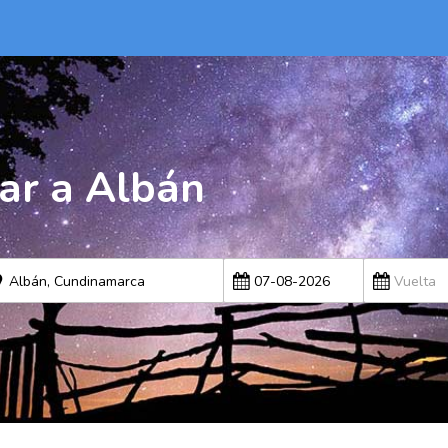
ar a Albán