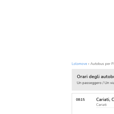
Lolomove
›
Autobus per 
Orari degli auto
Un passeggero / Un vi
Cariati, 
08:15
Cariati