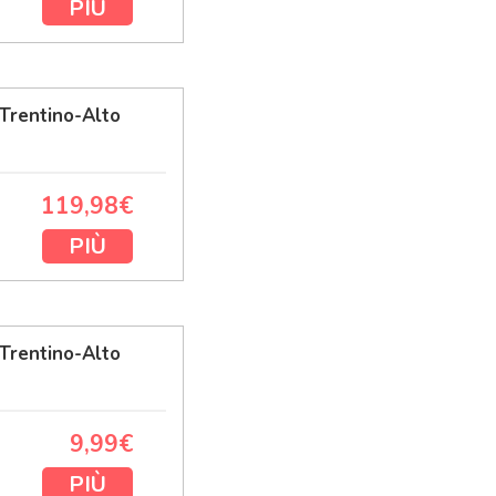
PIÙ
Trentino-Alto
119,98€
PIÙ
Trentino-Alto
9,99€
PIÙ