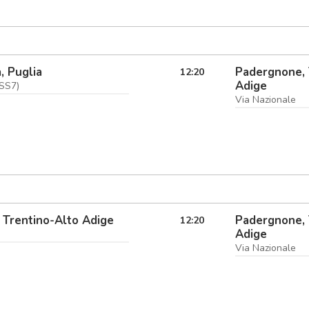
, Puglia
Padergnone, 
12:20
Adige
SS7)
Via Nazionale
 Trentino-Alto Adige
Padergnone, 
12:20
Adige
Via Nazionale