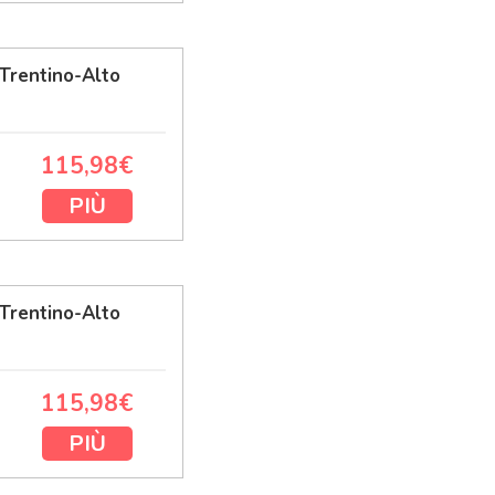
Trentino-Alto
115,98€
PIÙ
Trentino-Alto
115,98€
PIÙ