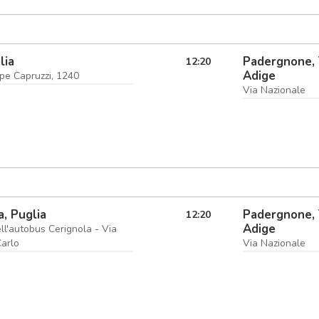
lia
Padergnone, 
12:20
Adige
pe Capruzzi, 1240
Via Nazionale
a, Puglia
Padergnone, 
12:20
Adige
ll'autobus Cerignola - Via
arlo
Via Nazionale