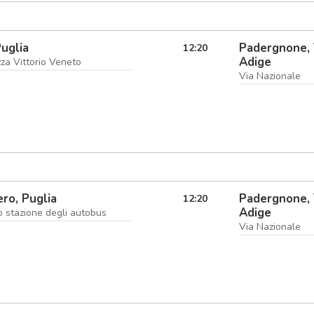
Puglia
Padergnone, 
12:20
Adige
zza Vittorio Veneto
Via Nazionale
ro, Puglia
Padergnone, 
12:20
Adige
 stazione degli autobus
Via Nazionale