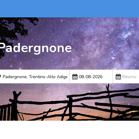
 Padergnone