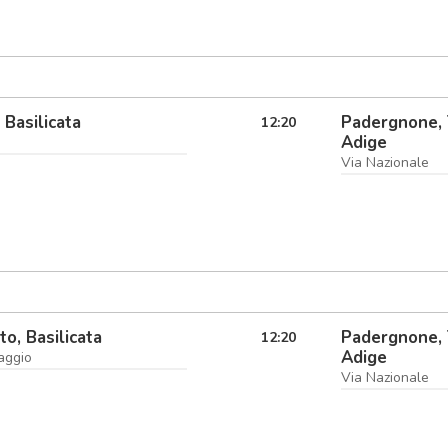
 Basilicata
Padergnone, 
12:20
Adige
Via Nazionale
o, Basilicata
Padergnone, 
12:20
Adige
aggio
Via Nazionale