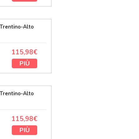
Trentino-Alto
115,98€
PIÙ
Trentino-Alto
115,98€
PIÙ