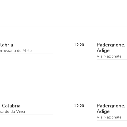
labria
Padergnone, 
12:20
Adige
rroviaria de Mirto
Via Nazionale
 Calabria
Padergnone, 
12:20
Adige
nardo da Vinci
Via Nazionale