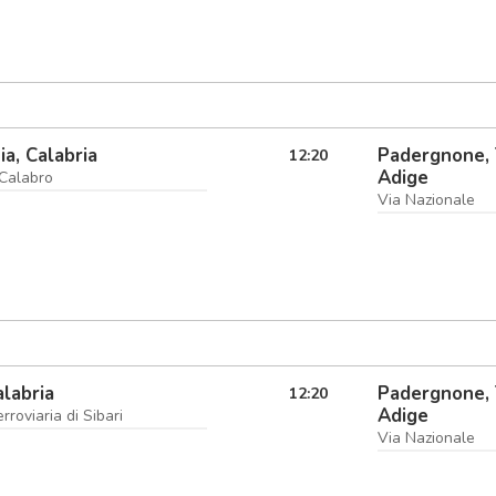
ia, Calabria
Padergnone, 
12:20
Adige
 Calabro
Via Nazionale
alabria
Padergnone, 
12:20
Adige
rroviaria di Sibari
Via Nazionale