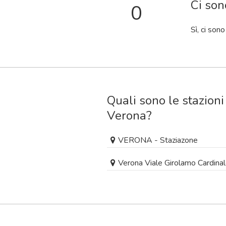
Ci son
0
Sì, ci son
Quali sono le stazioni
Verona?
VERONA - Staziazone
Verona Viale Girolamo Cardina