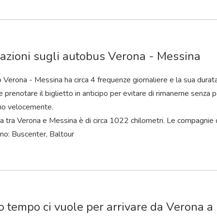
azioni sugli autobus Verona - Messina
o Verona - Messina ha circa 4 frequenze giornaliere e la sua durat
 prenotare il biglietto in anticipo per evitare di rimanerne senza po
no velocemente.
a tra Verona e Messina è di circa 1022 chilometri. Le compagnie 
no: Buscenter, Baltour
 tempo ci vuole per arrivare da Verona a