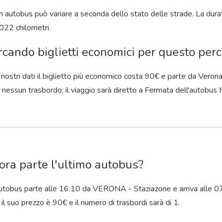
 in autobus può variare a seconda dello stato delle strade. La dura
022 chilometri.
rcando biglietti economici per questo perco
nostri dati il ​​biglietto più economico costa 90€ e parte da Vero
 nessun trasbordo; il viaggio sarà diretto a Fermata dell'autobus
ora parte l'ultimo autobus?
autobus parte alle 16:10 da VERONA - Staziazone e arriva alle 0
, il suo prezzo è 90€ e il numero di trasbordi sarà di 1.