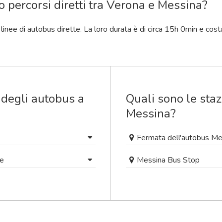
o percorsi diretti tra Verona e Messina?
o linee di autobus dirette. La loro durata è di circa 15
h
0
min
e cost
 degli autobus a
Quali sono le staz
Messina?
Fermata dell'autobus Me
le
Messina Bus Stop