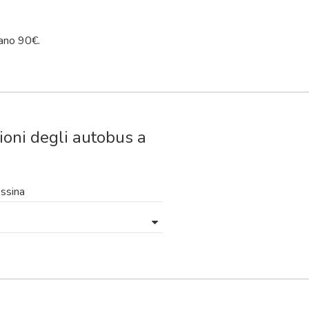
ano 90€.
ioni degli autobus a
ssina