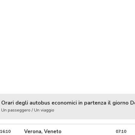
Orari degli autobus economici in partenza il giorno 
Un passeggero / Un viaggio
Verona, Veneto
16:10
07:10