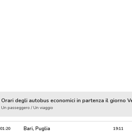
Orari degli autobus economici in partenza il giorno V
Un passeggero / Un viaggio
Bari, Puglia
01:20
19:11