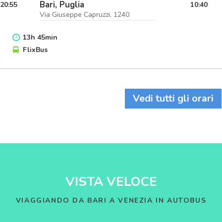
Bari, Puglia
20:55
10:40
Via Giuseppe Capruzzi, 1240
13
h
45
min
FlixBus
Vedi tutti gli orari
VISTA VELOCE
VIAGGIANDO DA BARI A VENEZIA IN AUTOBUS