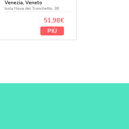
Venezia, Veneto
Isola Nova del Tronchetto, 38
51,98€
PIÙ