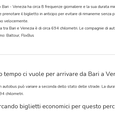
o Bari - Venezia ha circa 8 frequenze giornaliere e la sua durata mi
 prenotare il biglietto in anticipo per evitare di rimanerne senza po
no velocemente.
a tra Bari e Venezia è di circa 694 chilometri. Le compagnie di au
no: Baltour, FlixBus
 tempo ci vuole per arrivare da Bari a Ve
 in autobus può variare a seconda dello stato delle strade. La dura
94 chilometri.
rcando biglietti economici per questo perco