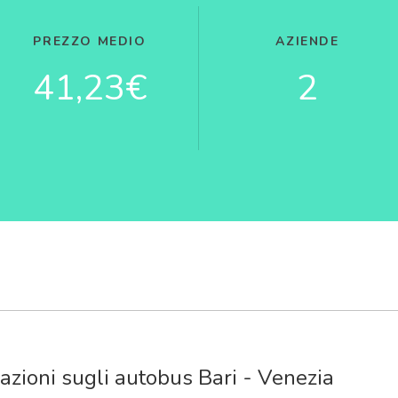
PREZZO MEDIO
AZIENDE
41,23€
2
azioni sugli autobus Bari - Venezia