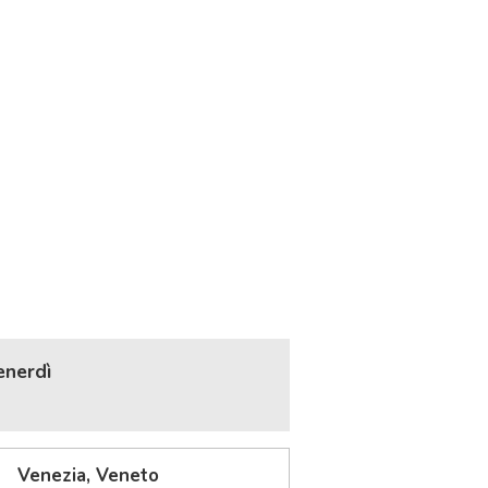
enerdì
Venezia, Veneto