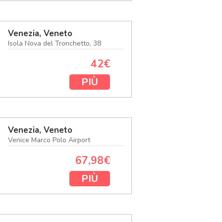
Venezia, Veneto
Isola Nova del Tronchetto, 38
42€
PIÙ
Venezia, Veneto
Venice Marco Polo Airport
67,98€
PIÙ