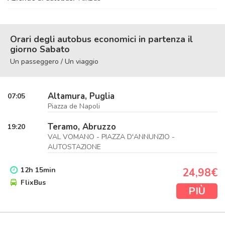
Orari degli autobus economici in partenza il
giorno Sabato
Un passeggero / Un viaggio
Altamura, Puglia
07:05
Piazza de Napoli
Teramo, Abruzzo
19:20
VAL VOMANO - PIAZZA D'ANNUNZIO -
AUTOSTAZIONE
12
h
15
min
24,98€
FlixBus
PIÙ