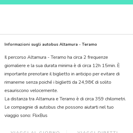
Informazioni sugli autobus Altamura - Teramo
Il percorso Altamura - Teramo ha circa 2 frequenze
giornaliere e la sua durata minima è di circa 12
h
15
min
. È
importante prenotare il biglietto in anticipo per evitare di
rimanerne senza poiché i biglietti da 24,98€ di solito
esauriscono velocemente.
La distanza tra Altamura e Teramo è di circa 359 chilometri.
Le compagnie di autobus che possono aiutarti nel tuo
viaggio sono: FlixBus
VIAGGI AL GIORNO
VIAGGI DIRETTI