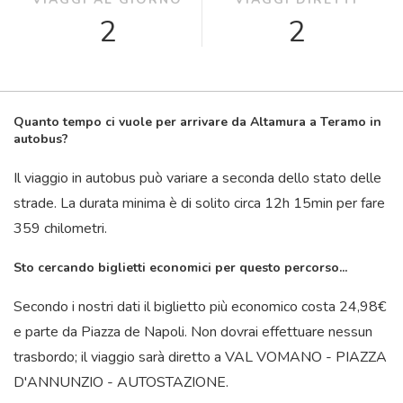
2
2
Quanto tempo ci vuole per arrivare da Altamura a Teramo in
autobus?
Il viaggio in autobus può variare a seconda dello stato delle
strade. La durata minima è di solito circa 12
h
15
min
per fare
359 chilometri.
Sto cercando biglietti economici per questo percorso...
Secondo i nostri dati il ​​biglietto più economico costa 24,98€
e parte da Piazza de Napoli. Non dovrai effettuare nessun
trasbordo; il viaggio sarà diretto a VAL VOMANO - PIAZZA
D'ANNUNZIO - AUTOSTAZIONE.