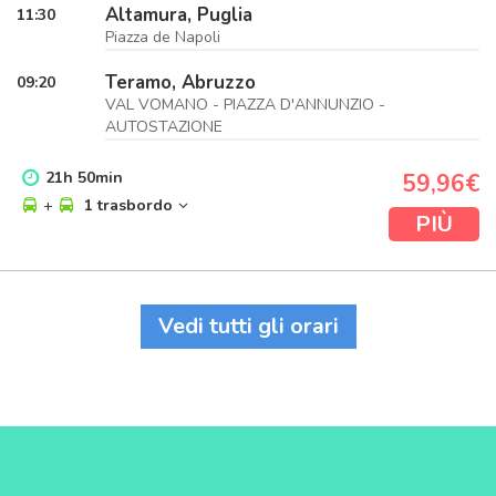
Altamura, Puglia
11:30
Piazza de Napoli
Teramo, Abruzzo
09:20
VAL VOMANO - PIAZZA D'ANNUNZIO -
AUTOSTAZIONE
21
h
50
min
59,96€
+
1 trasbordo
PIÙ
Vedi tutti gli orari