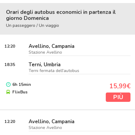
Orari degli autobus economici in partenza il
giorno Domenica
Un passeggero / Un viaggio
Avellino, Campania
12:20
Stazione Avellino
Terni, Umbria
18:35
Terni fermata dell'autobus
6
h
15
min
15,99€
FlixBus
PIÙ
Avellino, Campania
12:20
Stazione Avellino