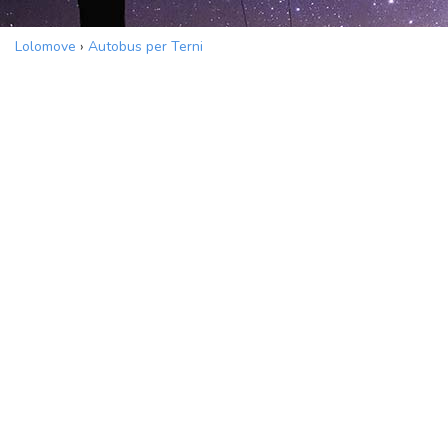
Lolomove
›
Autobus per Terni