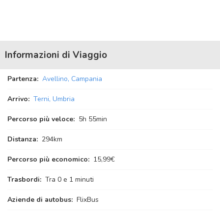
Informazioni di Viaggio
Partenza:
Avellino, Campania
Arrivo:
Terni, Umbria
Percorso più veloce:
5
h
55
min
Distanza:
294km
Percorso più economico:
15,99€
Trasbordi:
Tra 0 e 1 minuti
Aziende di autobus:
FlixBus