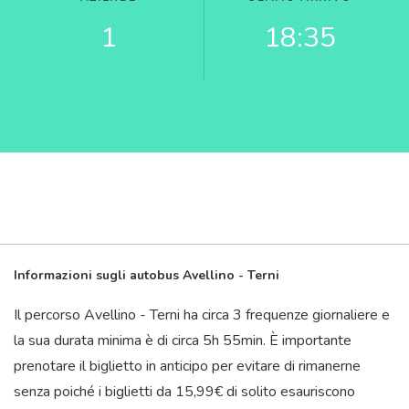
1
18:35
Informazioni sugli autobus Avellino - Terni
Il percorso Avellino - Terni ha circa 3 frequenze giornaliere e
la sua durata minima è di circa 5
h
55
min
. È importante
prenotare il biglietto in anticipo per evitare di rimanerne
senza poiché i biglietti da 15,99€ di solito esauriscono