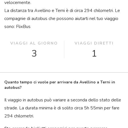
velocemente.
La distanza tra Avellino e Terni è di circa 294 chilometri. Le
compagnie di autobus che possono aiutarti nel tuo viaggio
sono: FlixBus
VIAGGI AL GIORNO
VIAGGI DIRETTI
3
1
Quanto tempo ci vuole per arrivare da Avellino a Terni in
autobus?
Il viaggio in autobus può variare a seconda dello stato delle
strade. La durata minima è di solito circa 5
h
55
min
per fare
294 chilometri.