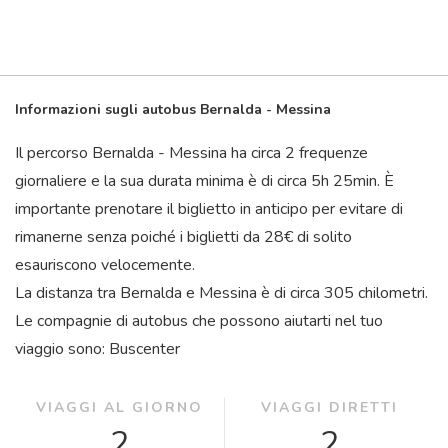
Informazioni sugli autobus Bernalda - Messina
Il percorso Bernalda - Messina ha circa 2 frequenze
giornaliere e la sua durata minima è di circa 5
h
25
min
. È
importante prenotare il biglietto in anticipo per evitare di
rimanerne senza poiché i biglietti da 28€ di solito
esauriscono velocemente.
La distanza tra Bernalda e Messina è di circa 305 chilometri.
Le compagnie di autobus che possono aiutarti nel tuo
viaggio sono: Buscenter
VIAGGI AL GIORNO
VIAGGI DIRETTI
2
2