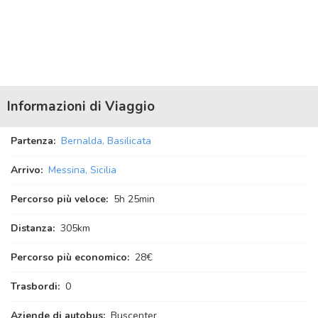
Informazioni di Viaggio
Partenza:
Bernalda, Basilicata
Arrivo:
Messina, Sicilia
Percorso più veloce:
5
h
25
min
Distanza:
305km
Percorso più economico:
28€
Trasbordi:
0
Aziende di autobus:
Buscenter