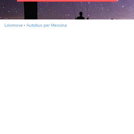
Lolomove
›
Autobus per Messina