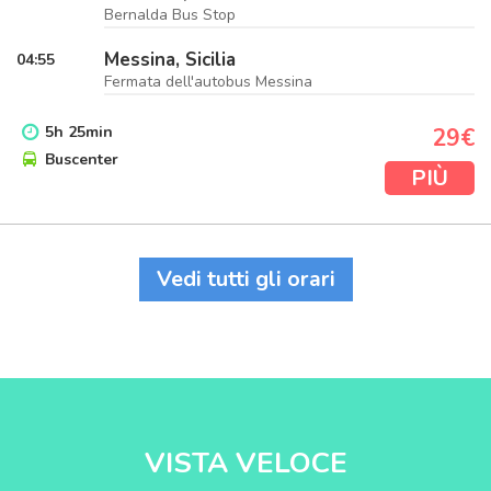
Bernalda Bus Stop
Messina, Sicilia
04:55
Fermata dell'autobus Messina
5
h
25
min
29€
Buscenter
PIÙ
Vedi tutti gli orari
VISTA VELOCE