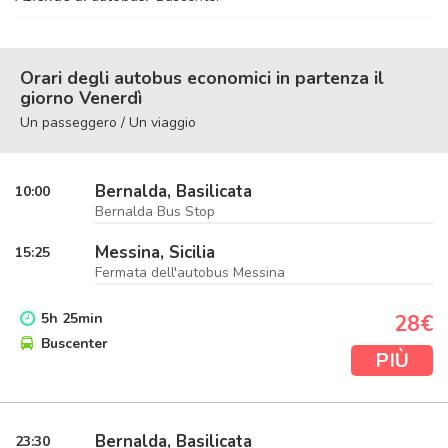
Orari degli autobus economici in partenza il
giorno Venerdì
Un passeggero / Un viaggio
Bernalda, Basilicata
10:00
Bernalda Bus Stop
Messina, Sicilia
15:25
Fermata dell'autobus Messina
5
h
25
min
28€
Buscenter
PIÙ
Bernalda, Basilicata
23:30