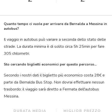
Quanto tempo ci vuole per arrivare da Bernalda a Messina in
autobus?
Il viaggio in autobus può variare a seconda dello stato delle
strade. La durata minima è di solito circa 5
h
25
min
per fare
305 chilometri.
Sto cercando biglietti economici per questo percorso...
Secondo i nostri dati il ​​biglietto più economico costa 28€ e
parte da Bernalda Bus Stop. Non dovrai effettuare nessun
trasbordo; il viaggio sarà diretto a Fermata dell'autobus
Messina.
DURATA MEDIA
MIGLIOR PREZZO