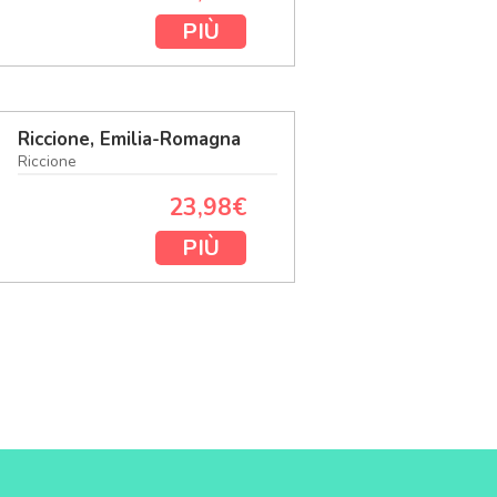
PIÙ
Riccione, Emilia-Romagna
Riccione
23,98€
PIÙ