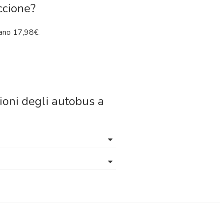
iccione?
ano 17,98€.
ioni degli autobus a