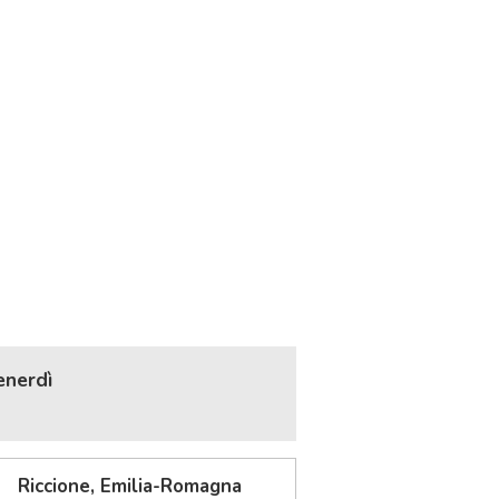
enerdì
Riccione, Emilia-Romagna