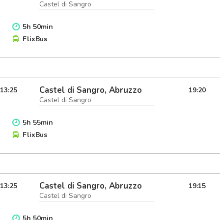
Castel di Sangro
5
h
50
min
FlixBus
Castel di Sangro, Abruzzo
13:25
19:20
Castel di Sangro
5
h
55
min
FlixBus
Castel di Sangro, Abruzzo
13:25
19:15
Castel di Sangro
5
h
50
min