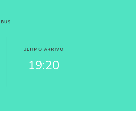
OBUS
ULTIMO ARRIVO
19:20