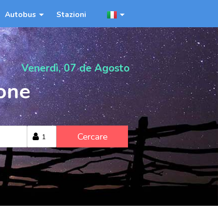
Autobus
Stazioni
Venerdì, 07 de Agosto
ione
Cercare