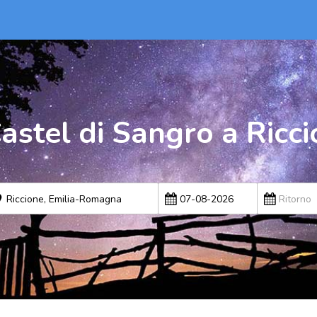
stel di Sangro a Ricc