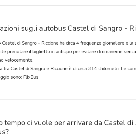
azioni sugli autobus Castel di Sangro - R
o Castel di Sangro - Riccione ha circa 4 frequenze giornaliere e la 
te prenotare il biglietto in anticipo per evitare di rimanerne senza 
no velocemente.
a tra Castel di Sangro e Riccione è di circa 314 chilometri. Le c
aggio sono: FlixBus
 tempo ci vuole per arrivare da Castel di
us?