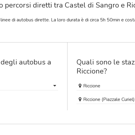
o percorsi diretti tra Castel di Sangro e R
 linee di autobus dirette. La loro durata è di circa 5
h
50
min
e cost
 degli autobus a
Quali sono le staz
Riccione?
Riccione
Riccione (Piazzale Curiel)