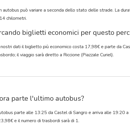
 in autobus può variare a seconda dello stato delle strade. La durat
14 chilometri.
rcando biglietti economici per questo perco
nostri dati il ​​biglietto più economico costa 17,98€ e parte da Ca
sbordo; il viaggio sarà diretto a Riccione (Piazzale Curiel).
ora parte l'ultimo autobus?
utobus parte alle 13:25 da Castel di Sangro e arriva alle 19:20 a 
3,98€ e il numero di trasbordi sarà di 1.