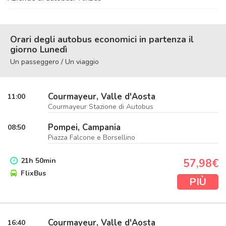
Orari degli autobus economici in partenza il
giorno Lunedì
Un passeggero / Un viaggio
Courmayeur, Valle d'Aosta
11:00
Courmayeur Stazione di Autobus
Pompei, Campania
08:50
Piazza Falcone e Borsellino
21
h
50
min
57,98€
FlixBus
PIÙ
Courmayeur, Valle d'Aosta
16:40