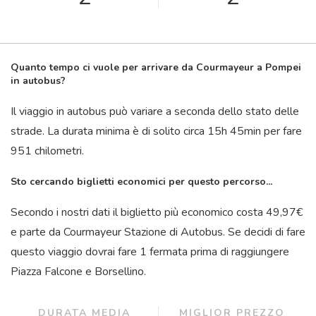
Quanto tempo ci vuole per arrivare da Courmayeur a Pompei
in autobus?
Il viaggio in autobus può variare a seconda dello stato delle
strade. La durata minima è di solito circa 15
h
45
min
per fare
951 chilometri.
Sto cercando biglietti economici per questo percorso...
Secondo i nostri dati il ​​biglietto più economico costa 49,97€
e parte da Courmayeur Stazione di Autobus. Se decidi di fare
questo viaggio dovrai fare 1 fermata prima di raggiungere
Piazza Falcone e Borsellino.
DURATA MEDIA
MIGLIOR PREZZO