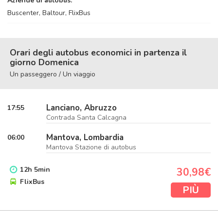
Aziende di autobus:
Buscenter, Baltour, FlixBus
Orari degli autobus economici in partenza il
giorno Domenica
Un passeggero / Un viaggio
Lanciano, Abruzzo
17:55
Contrada Santa Calcagna
Mantova, Lombardia
06:00
Mantova Stazione di autobus
12
h
5
min
30,98€
FlixBus
PIÙ