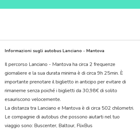
Informazioni sugli autobus Lanciano - Mantova
Il percorso Lanciano - Mantova ha circa 2 frequenze
giornaliere e la sua durata minima è di circa 9
h
25
min
. È
importante prenotare il biglietto in anticipo per evitare di
rimanerne senza poiché i biglietti da 30,98€ di solito
esauriscono velocemente.
La distanza tra Lanciano e Mantova è di circa 502 chilometri.
Le compagnie di autobus che possono aiutarti nel tuo
viaggio sono: Buscenter, Baltour, FlixBus