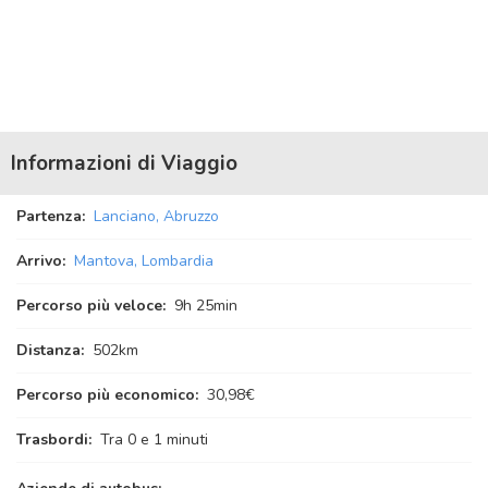
Informazioni di Viaggio
Partenza:
Lanciano, Abruzzo
Arrivo:
Mantova, Lombardia
Percorso più veloce:
9
h
25
min
Distanza:
502km
Percorso più economico:
30,98€
Trasbordi:
Tra 0 e 1 minuti