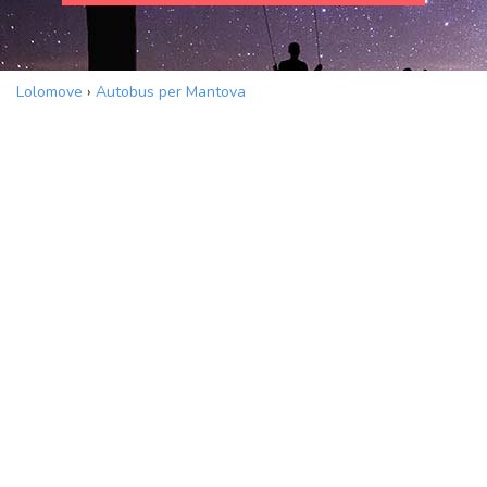
Lolomove
›
Autobus per Mantova