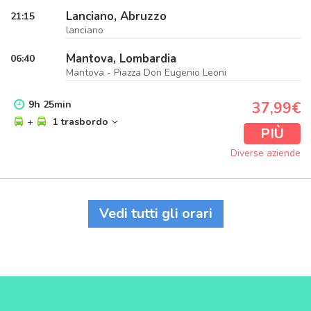
Lanciano, Abruzzo
21:15
lanciano
Mantova, Lombardia
06:40
Mantova - Piazza Don Eugenio Leoni
9
h
25
min
37,99€
+
1 trasbordo
PIÙ
Diverse aziende
Vedi tutti gli orari