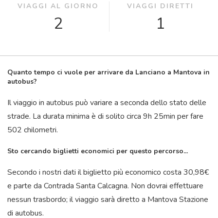
VIAGGI AL GIORNO
VIAGGI DIRETTI
2
1
Quanto tempo ci vuole per arrivare da Lanciano a Mantova in
autobus?
Il viaggio in autobus può variare a seconda dello stato delle
strade. La durata minima è di solito circa 9
h
25
min
per fare
502 chilometri.
Sto cercando biglietti economici per questo percorso...
Secondo i nostri dati il ​​biglietto più economico costa 30,98€
e parte da Contrada Santa Calcagna. Non dovrai effettuare
nessun trasbordo; il viaggio sarà diretto a Mantova Stazione
di autobus.