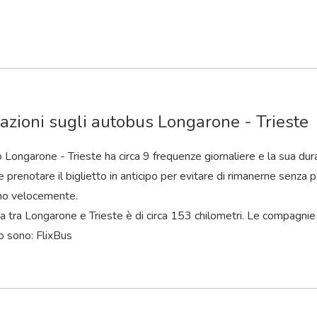
azioni sugli autobus Longarone - Trieste
o Longarone - Trieste ha circa 9 frequenze giornaliere e la sua dur
 prenotare il biglietto in anticipo per evitare di rimanerne senza po
no velocemente.
a tra Longarone e Trieste è di circa 153 chilometri. Le compagnie
o sono: FlixBus