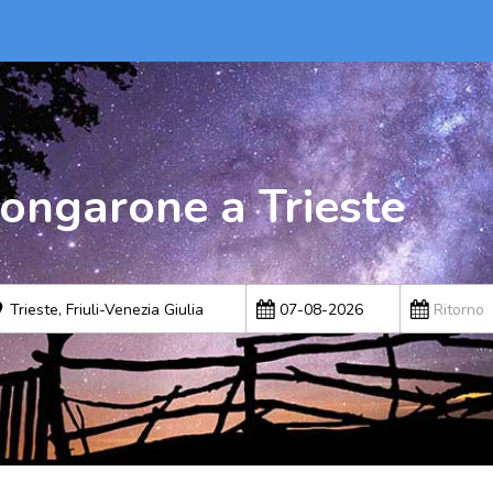
ongarone a Trieste