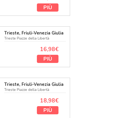
PIÙ
Trieste, Friuli-Venezia Giulia
Trieste Piazze della Libertà
16,98€
PIÙ
Trieste, Friuli-Venezia Giulia
Trieste Piazze della Libertà
18,98€
PIÙ