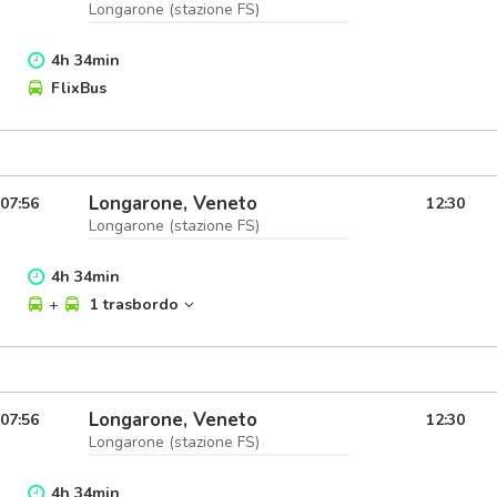
Longarone (stazione FS)
4
h
34
min
FlixBus
Longarone, Veneto
07:56
12:30
Longarone (stazione FS)
4
h
34
min
+
1 trasbordo
Longarone, Veneto
07:56
12:30
Longarone (stazione FS)
4
h
34
min