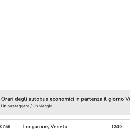
Orari degli autobus economici in partenza il giorno V
Un passeggero / Un viaggio
Longarone, Veneto
07:56
12:30