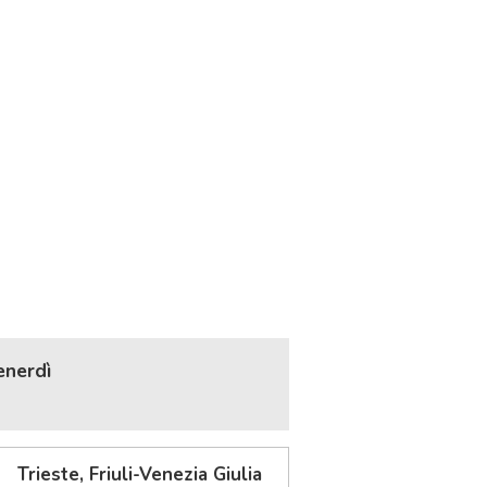
enerdì
Trieste, Friuli-Venezia Giulia