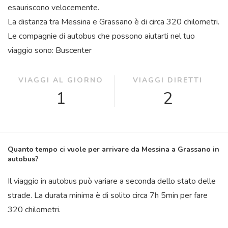
esauriscono velocemente.
La distanza tra Messina e Grassano è di circa 320 chilometri.
Le compagnie di autobus che possono aiutarti nel tuo
viaggio sono: Buscenter
VIAGGI AL GIORNO
VIAGGI DIRETTI
1
2
Quanto tempo ci vuole per arrivare da Messina a Grassano in
autobus?
Il viaggio in autobus può variare a seconda dello stato delle
strade. La durata minima è di solito circa 7
h
5
min
per fare
320 chilometri.