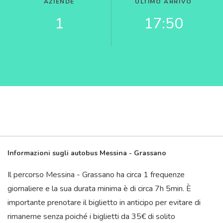
AZIENDE
ULTIMO ARRIVO
1
17:50
Informazioni sugli autobus Messina - Grassano
Il percorso Messina - Grassano ha circa 1 frequenze
giornaliere e la sua durata minima è di circa 7
h
5
min
. È
importante prenotare il biglietto in anticipo per evitare di
rimanerne senza poiché i biglietti da 35€ di solito