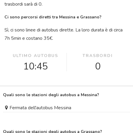
trasbordi sarà di 0.
Ci sono percorsi diretti tra Messina e Grassano?
Sì, ci sono linee di autobus dirette. La loro durata è di circa
7
h
5
min
e costano 35€.
ULTIMO AUTOBUS
TRASBORDI
10:45
0
Quali sono le stazioni degli autobus a Messina?
Fermata dell'autobus Messina
Quali sono le stazioni degli autobus a Grassano?