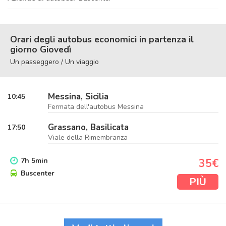
Orari degli autobus economici in partenza il
giorno Giovedì
Un passeggero / Un viaggio
Messina, Sicilia
10:45
Fermata dell'autobus Messina
Grassano, Basilicata
17:50
Viale della Rimembranza
7
h
5
min
35€
Buscenter
PIÙ