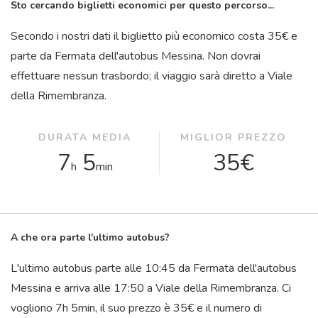
Sto cercando biglietti economici per questo percorso...
Secondo i nostri dati il ​​biglietto più economico costa 35€ e
parte da Fermata dell'autobus Messina. Non dovrai
effettuare nessun trasbordo; il viaggio sarà diretto a Viale
della Rimembranza.
DURATA MEDIA
MIGLIOR PREZZO
7
5
35€
h
min
A che ora parte l'ultimo autobus?
L'ultimo autobus parte alle 10:45 da Fermata dell'autobus
Messina e arriva alle 17:50 a Viale della Rimembranza. Ci
vogliono 7
h
5
min
, il suo prezzo è 35€ e il numero di