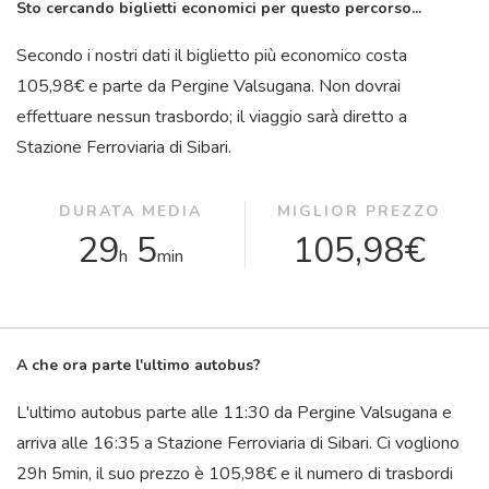
Sto cercando biglietti economici per questo percorso...
Secondo i nostri dati il ​​biglietto più economico costa
105,98€ e parte da Pergine Valsugana. Non dovrai
effettuare nessun trasbordo; il viaggio sarà diretto a
Stazione Ferroviaria di Sibari.
DURATA MEDIA
MIGLIOR PREZZO
29
5
105,98€
h
min
A che ora parte l'ultimo autobus?
L'ultimo autobus parte alle 11:30 da Pergine Valsugana e
arriva alle 16:35 a Stazione Ferroviaria di Sibari. Ci vogliono
29
h
5
min
, il suo prezzo è 105,98€ e il numero di trasbordi