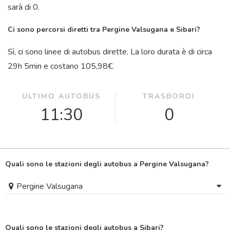
sarà di 0.
Ci sono percorsi diretti tra Pergine Valsugana e Sibari?
Sì, ci sono linee di autobus dirette. La loro durata è di circa
29
h
5
min
e costano 105,98€.
ULTIMO AUTOBUS
TRASBORDI
11:30
0
Quali sono le stazioni degli autobus a Pergine Valsugana?
Pergine Valsugana
Quali sono le stazioni degli autobus a Sibari?