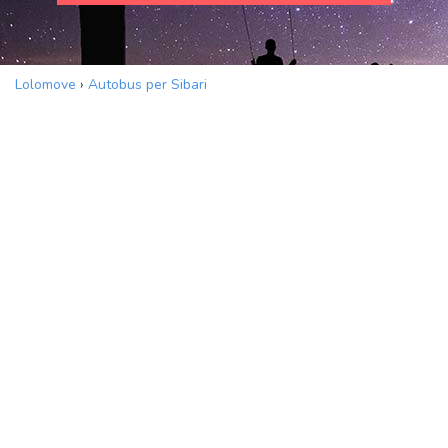
Lolomove
›
Autobus per Sibari