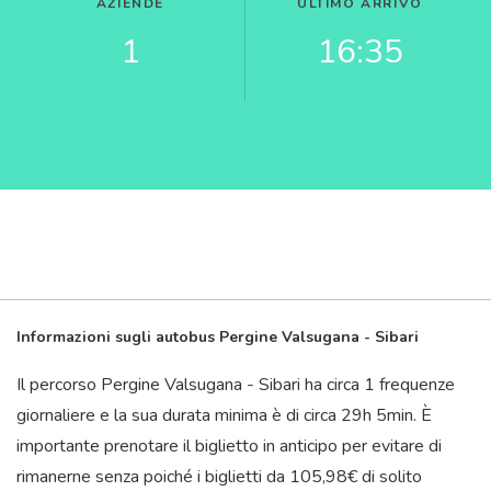
AZIENDE
ULTIMO ARRIVO
1
16:35
Informazioni sugli autobus Pergine Valsugana - Sibari
Il percorso Pergine Valsugana - Sibari ha circa 1 frequenze
giornaliere e la sua durata minima è di circa 29
h
5
min
. È
importante prenotare il biglietto in anticipo per evitare di
rimanerne senza poiché i biglietti da 105,98€ di solito